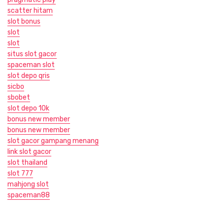
scatter hitam
slot bonus
slot
slot
situs slot gacor
spaceman slot
slot depo qris
sicbo
sbobet
slot depo 10k
bonus new member
bonus new member
slot gacor gampang menang
link slot gacor
slot thailand
slot 777
mahjong slot
spaceman88