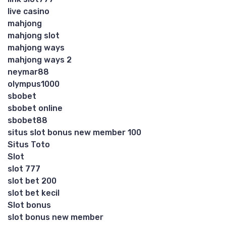
live casino
mahjong
mahjong slot
mahjong ways
mahjong ways 2
neymar88
olympus1000
sbobet
sbobet online
sbobet88
situs slot bonus new member 100
Situs Toto
Slot
slot 777
slot bet 200
slot bet kecil
Slot bonus
slot bonus new member