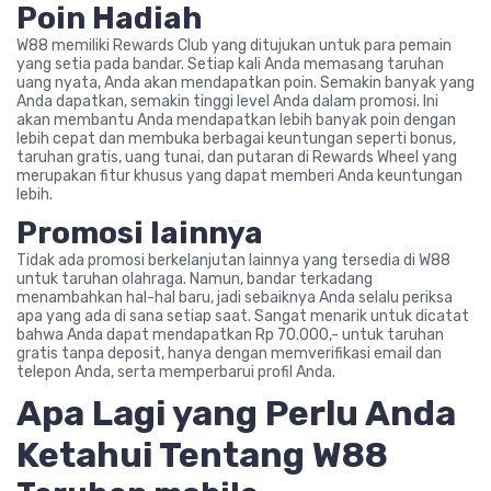
Poin Hadiah
W88 memiliki Rewards Club yang ditujukan untuk para pemain
yang setia pada bandar. Setiap kali Anda memasang taruhan
uang nyata, Anda akan mendapatkan poin. Semakin banyak yang
Anda dapatkan, semakin tinggi level Anda dalam promosi. Ini
akan membantu Anda mendapatkan lebih banyak poin dengan
lebih cepat dan membuka berbagai keuntungan seperti bonus,
taruhan gratis, uang tunai, dan putaran di Rewards Wheel yang
merupakan fitur khusus yang dapat memberi Anda keuntungan
lebih.
Promosi lainnya
Tidak ada promosi berkelanjutan lainnya yang tersedia di W88
untuk taruhan olahraga. Namun, bandar terkadang
menambahkan hal-hal baru, jadi sebaiknya Anda selalu periksa
apa yang ada di sana setiap saat. Sangat menarik untuk dicatat
bahwa Anda dapat mendapatkan Rp 70.000,- untuk taruhan
gratis tanpa deposit, hanya dengan memverifikasi email dan
telepon Anda, serta memperbarui profil Anda.
Apa Lagi yang Perlu Anda
Ketahui Tentang W88