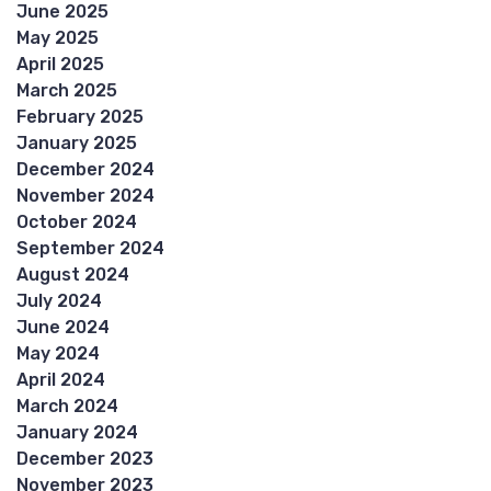
June 2025
May 2025
April 2025
March 2025
February 2025
January 2025
December 2024
November 2024
October 2024
September 2024
August 2024
July 2024
June 2024
May 2024
April 2024
March 2024
January 2024
December 2023
November 2023