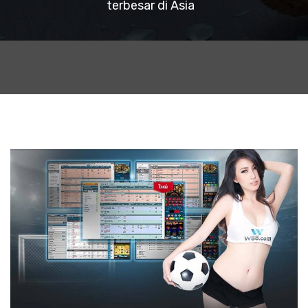
terbesar di Asia