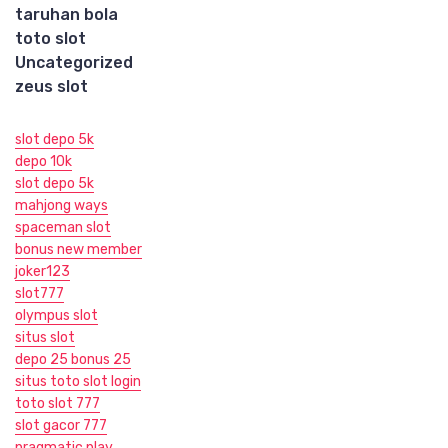
taruhan bola
toto slot
Uncategorized
zeus slot
slot depo 5k
depo 10k
slot depo 5k
mahjong ways
spaceman slot
bonus new member
joker123
slot777
olympus slot
situs slot
depo 25 bonus 25
situs toto slot login
toto slot 777
slot gacor 777
pragmatic play