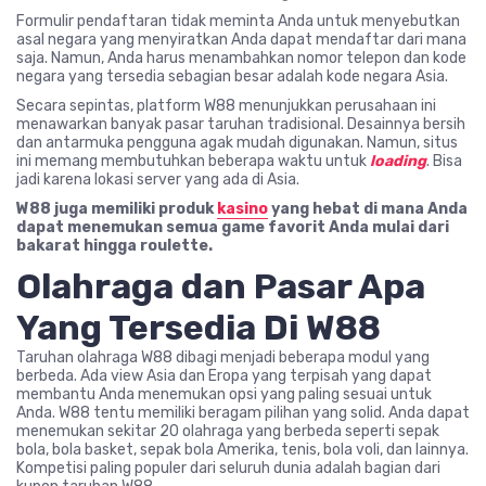
Formulir pendaftaran tidak meminta Anda untuk menyebutkan
asal negara yang menyiratkan Anda dapat mendaftar dari mana
saja. Namun, Anda harus menambahkan nomor telepon dan kode
negara yang tersedia sebagian besar adalah kode negara Asia.
Secara sepintas, platform W88 menunjukkan perusahaan ini
menawarkan banyak pasar taruhan tradisional. Desainnya bersih
dan antarmuka pengguna agak mudah digunakan. Namun, situs
ini memang membutuhkan beberapa waktu untuk
loading
. Bisa
jadi karena lokasi server yang ada di Asia.
W88 juga memiliki produk
kasino
yang hebat di mana Anda
dapat menemukan semua game favorit Anda mulai dari
bakarat hingga roulette.
Olahraga dan Pasar Apa
Yang Tersedia Di W88
Taruhan olahraga W88 dibagi menjadi beberapa modul yang
berbeda. Ada view Asia dan Eropa yang terpisah yang dapat
membantu Anda menemukan opsi yang paling sesuai untuk
Anda. W88 tentu memiliki beragam pilihan yang solid. Anda dapat
menemukan sekitar 20 olahraga yang berbeda seperti sepak
bola, bola basket, sepak bola Amerika, tenis, bola voli, dan lainnya.
Kompetisi paling populer dari seluruh dunia adalah bagian dari