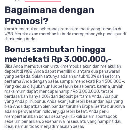
Bagaimana dengan
Promosi?
Kami menemukan beberapa promosi menarik yang tersedia di
W88. Mereka akan membantu Anda memperbanyak pundi-pundi
di rekening Anda.
Bonus sambutan hingga
mendekati Rp 3.000.000,-
Jika Anda memutuskan untuk membuka akun dan melakukan
deposit di W88, Anda dapat memilih di antara dua penawaran
yang berbeda. Salah satunya adalah untuk 100% dari setoran
pertama Anda dengan batas sampai mendekati Rp 1.500.000,-.
Yang kedua ditujukan untuk petaruh kelas berat, karena jumlah
maksimum dapat mencapai hampir Rp 3.000.000, tetapi
berdasarkan hanya 20% dari deposit pertama Anda. Apa pun
yang Anda pilih, bonus Anda akan jauh lebih besar dari apa yang
bisa Anda dapatkan oleh bandar taruhan Eropa. Berita buruknya
adalah persyaratan rollover juga lebih ketat. Anda perlu
mempertaruhkan bonus sebanyak 15 kali dalam sportsbook
sebelum penarikan. Sebenarnya ini sesuatu yang hampir tidak
ideal, namun tidak menjadi masalah besar.