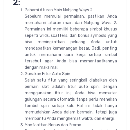
2:
Pahami Aturan Main Mahjong Ways 2
Sebelum memulai permainan, pastikan Anda
memahami aturan main dari Mahjong Ways 2.
Permainan ini memiliki beberapa simbol khusus
seperti wilds, scatters, dan bonus symbols yang
bisa meningkatkan peluang Anda untuk
mendapatkan kemenangan besar. Jadi, penting
untuk memahami cara kerja setiap simbol
tersebut agar Anda bisa memanfaatkannya
dengan maksimal.
Gunakan Fitur Auto Spin
Salah satu fitur yang seringkali diabaikan oleh
pemain slot adalah fitur auto spin. Dengan
menggunakan fitur ini, Anda bisa memutar
gulungan secara otomatis tanpa perlu menekan
tombol spin setiap kali. Hal ini tidak hanya
memudahkan Anda dalam bermain, tetapi juga
membantu Anda menghemat waktu dan energi.
Manfaatkan Bonus dan Promo