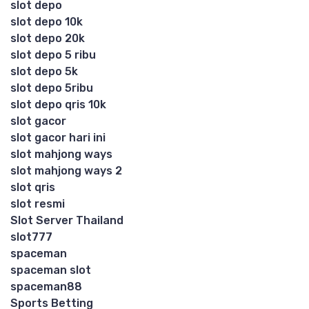
slot depo
slot depo 10k
slot depo 20k
slot depo 5 ribu
slot depo 5k
slot depo 5ribu
slot depo qris 10k
slot gacor
slot gacor hari ini
slot mahjong ways
slot mahjong ways 2
slot qris
slot resmi
Slot Server Thailand
slot777
spaceman
spaceman slot
spaceman88
Sports Betting