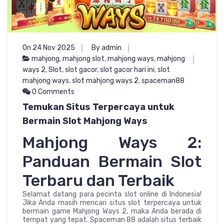
On 24 Nov 2025
By admin
mahjong
,
mahjong slot
,
mahjong ways
,
mahjong
ways 2
,
Slot
,
slot gacor
,
slot gacor hari ini
,
slot
mahjong ways
,
slot mahjong ways 2
,
spaceman88
0 Comments
Temukan Situs Terpercaya untuk
Bermain Slot Mahjong Ways
Mahjong Ways 2:
Panduan Bermain Slot
Terbaru dan Terbaik
Selamat datang para pecinta slot online di Indonesia!
Jika Anda masih mencari situs slot terpercaya untuk
bermain game Mahjong Ways 2, maka Anda berada di
tempat yang tepat. Spaceman 88 adalah situs terbaik