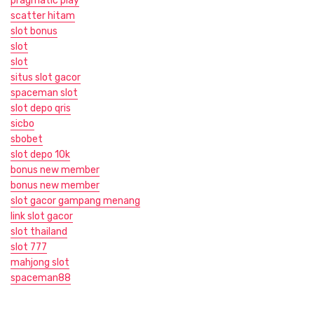
pragmatic play
scatter hitam
slot bonus
slot
slot
situs slot gacor
spaceman slot
slot depo qris
sicbo
sbobet
slot depo 10k
bonus new member
bonus new member
slot gacor gampang menang
link slot gacor
slot thailand
slot 777
mahjong slot
spaceman88