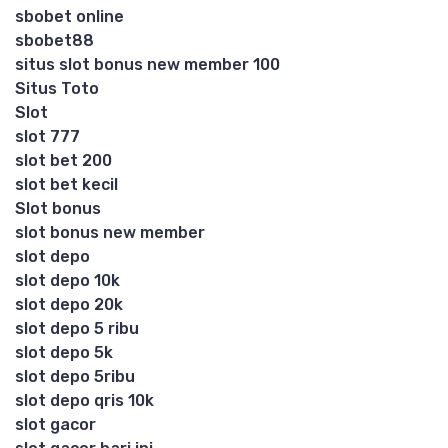
sbobet online
sbobet88
situs slot bonus new member 100
Situs Toto
Slot
slot 777
slot bet 200
slot bet kecil
Slot bonus
slot bonus new member
slot depo
slot depo 10k
slot depo 20k
slot depo 5 ribu
slot depo 5k
slot depo 5ribu
slot depo qris 10k
slot gacor