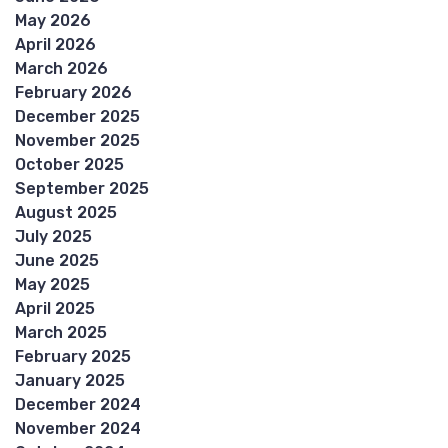
May 2026
April 2026
March 2026
February 2026
December 2025
November 2025
October 2025
September 2025
August 2025
July 2025
June 2025
May 2025
April 2025
March 2025
February 2025
January 2025
December 2024
November 2024