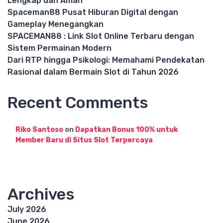
Lengkap dan Aman
Spaceman88 Pusat Hiburan Digital dengan
Gameplay Menegangkan
SPACEMAN88 : Link Slot Online Terbaru dengan
Sistem Permainan Modern
Dari RTP hingga Psikologi: Memahami Pendekatan
Rasional dalam Bermain Slot di Tahun 2026
Recent Comments
Riko Santoso
on
Dapatkan Bonus 100% untuk
Member Baru di Situs Slot Terpercaya
Archives
July 2026
June 2026