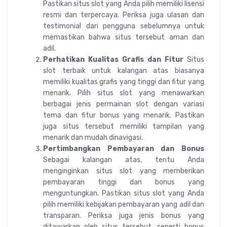
Pastikan situs slot yang Anda pilih memiliki lisensi
resmi dan terpercaya. Periksa juga ulasan dan
testimonial dari pengguna sebelumnya untuk
memastikan bahwa situs tersebut aman dan
adil.
Perhatikan Kualitas Grafis dan Fitur
Situs
slot terbaik untuk kalangan atas biasanya
memiliki kualitas grafis yang tinggi dan fitur yang
menarik. Pilih situs slot yang menawarkan
berbagai jenis permainan slot dengan variasi
tema dan fitur bonus yang menarik. Pastikan
juga situs tersebut memiliki tampilan yang
menarik dan mudah dinavigasi.
Pertimbangkan Pembayaran dan Bonus
Sebagai kalangan atas, tentu Anda
menginginkan situs slot yang memberikan
pembayaran tinggi dan bonus yang
menguntungkan. Pastikan situs slot yang Anda
pilih memiliki kebijakan pembayaran yang adil dan
transparan. Periksa juga jenis bonus yang
ditawarkan oleh situs tersebut, seperti bonus