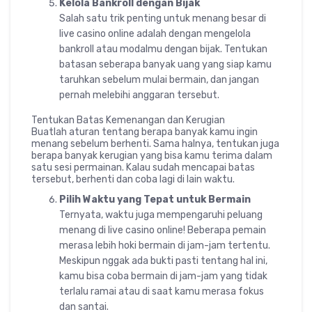
Kelola Bankroll dengan Bijak
Salah satu trik penting untuk menang besar di
live casino online adalah dengan mengelola
bankroll atau modalmu dengan bijak. Tentukan
batasan seberapa banyak uang yang siap kamu
taruhkan sebelum mulai bermain, dan jangan
pernah melebihi anggaran tersebut.
Tentukan Batas Kemenangan dan Kerugian
Buatlah aturan tentang berapa banyak kamu ingin
menang sebelum berhenti. Sama halnya, tentukan juga
berapa banyak kerugian yang bisa kamu terima dalam
satu sesi permainan. Kalau sudah mencapai batas
tersebut, berhenti dan coba lagi di lain waktu.
Pilih Waktu yang Tepat untuk Bermain
Ternyata, waktu juga mempengaruhi peluang
menang di live casino online! Beberapa pemain
merasa lebih hoki bermain di jam-jam tertentu.
Meskipun nggak ada bukti pasti tentang hal ini,
kamu bisa coba bermain di jam-jam yang tidak
terlalu ramai atau di saat kamu merasa fokus
dan santai.