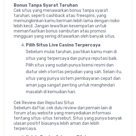
Bonus Tanpa Syarat Taruhan
Cek situs yang menawarkan bonus tanpa syarat
taruhan, seperti cashback atau freespins, yang
memungkinkan kamu bermain lebih lama dengan risiko
lebih kecil. Jangan lewatkan kesempatan untuk
memanfaatkan bonus sambutan atau promosi
mingguan yang sering ditawarkan oleh banyak situs.
Pilih Situs Live Casino Terpercaya
Sebelum mulai taruhan, pastikan kamu main di
situs yang terpercaya dan punya reputasi baik.
Pilih situs yang sudah punya lisensi resmi dan
diatur oleh otoritas perjudian yang sah. Selain itu,
situs yang punya sistem pembayaran cepat dan
aman juga sangat penting untuk menghindari
masalah di kemudian hari.
Cek Review dan Reputasi Situs
Sebelum daftar, cek dulu review dari pemain lain di
forum atau website yang menyediakan informasi
tentang situs-situs tersebut. Situs yang punya banyak
ulasan positif biasanya lebih aman dan lebih
terpercaya.