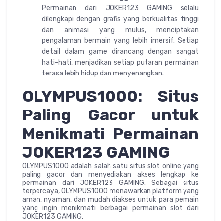
Permainan dari JOKER123 GAMING selalu
dilengkapi dengan grafis yang berkualitas tinggi
dan animasi yang mulus, menciptakan
pengalaman bermain yang lebih imersif. Setiap
detail dalam game dirancang dengan sangat
hati-hati, menjadikan setiap putaran permainan
terasa lebih hidup dan menyenangkan.
OLYMPUS1000: Situs
Paling Gacor untuk
Menikmati Permainan
JOKER123 GAMING
OLYMPUS1000 adalah salah satu situs slot online yang
paling gacor dan menyediakan akses lengkap ke
permainan dari JOKER123 GAMING. Sebagai situs
terpercaya, OLYMPUS1000 menawarkan platform yang
aman, nyaman, dan mudah diakses untuk para pemain
yang ingin menikmati berbagai permainan slot dari
JOKER123 GAMING.