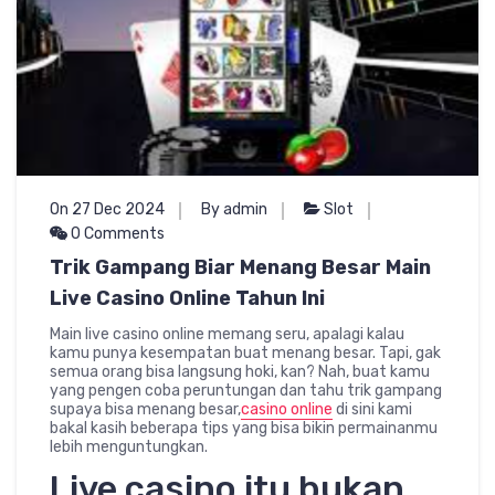
On 27 Dec 2024
By admin
Slot
0 Comments
Trik Gampang Biar Menang Besar Main
Live Casino Online Tahun Ini
Main live casino online memang seru, apalagi kalau
kamu punya kesempatan buat menang besar. Tapi, gak
semua orang bisa langsung hoki, kan? Nah, buat kamu
yang pengen coba peruntungan dan tahu trik gampang
supaya bisa menang besar,
casino online
di sini kami
bakal kasih beberapa tips yang bisa bikin permainanmu
lebih menguntungkan.
Live casino itu bukan