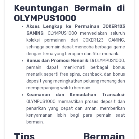
Keuntungan Bermain di
OLYMPUS1000
Akses Lengkap ke Permainan JOKER123
GAMING
: OLYMPUS1000 menyediakan seluruh
koleksi permainan dari JOKER123 GAMING,
sehingga pemain dapat mencoba berbagai game
dengan tema yang beragam dan fitur menarik.
Bonus dan Promosi Menarik
: Di OLYMPUS1000,
pemain dapat menikmati berbagai bonus
menarik seperti free spins, cashback, dan bonus
deposit yang meningkatkan peluang menang dan
memperpanjang waktu bermain.
Keamanan dan Kemudahan Transaksi
:
OLYMPUS1000 memastikan proses deposit dan
penarikan yang cepat dan aman, memberikan
kenyamanan lebih bagi para pemain saat
bermain.
Tips Bermain