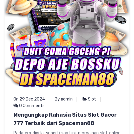
On 29 Dec 2024
By admin
Slot
0 Comments
Mengungkap Rahasia Situs Slot Gacor
777 Terbaik dari Spaceman88
Pada era digital seperti saat ini, permainan slot online