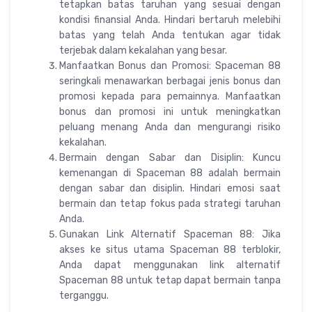
tetapkan batas taruhan yang sesuai dengan
kondisi finansial Anda. Hindari bertaruh melebihi
batas yang telah Anda tentukan agar tidak
terjebak dalam kekalahan yang besar.
Manfaatkan Bonus dan Promosi: Spaceman 88
seringkali menawarkan berbagai jenis bonus dan
promosi kepada para pemainnya. Manfaatkan
bonus dan promosi ini untuk meningkatkan
peluang menang Anda dan mengurangi risiko
kekalahan.
Bermain dengan Sabar dan Disiplin: Kuncu
kemenangan di Spaceman 88 adalah bermain
dengan sabar dan disiplin. Hindari emosi saat
bermain dan tetap fokus pada strategi taruhan
Anda.
Gunakan Link Alternatif Spaceman 88: Jika
akses ke situs utama Spaceman 88 terblokir,
Anda dapat menggunakan link alternatif
Spaceman 88 untuk tetap dapat bermain tanpa
terganggu.