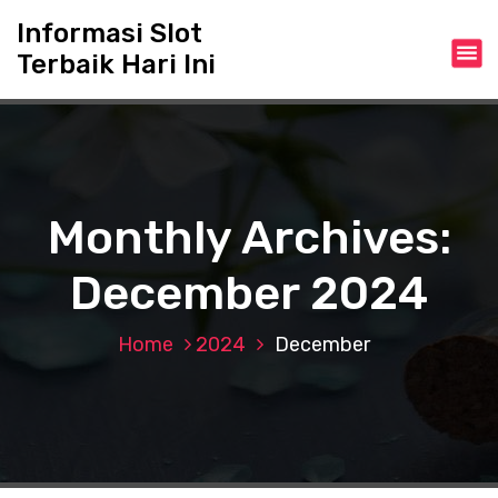
S
Informasi Slot
k
Terbaik Hari Ini
i
p
t
o
c
o
n
Monthly Archives:
t
e
December 2024
n
t
Home
2024
December