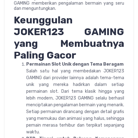
GAMING memberikan pengalaman bermain yang seru
dan menguntungkan.
Keunggulan
JOKER123 GAMING
yang Membuatnya
Paling Gacor
Permainan Slot Unik dengan Tema Beragam
Salah satu hal yang membedakan JOKER123
GAMING dari provider lainnya adalah tema-tema
unik yang mereka hadirkan dalam setiap
permainan slot. Dari tema klasik hingga yang
lebih modern, JOKER123 GAMING selalu berhasil
menciptakan pengalaman bermain yang menarik.
Setiap permainan dirancang dengan detail grafis
yang memukau dan animasi yang halus, sehingga
pemain merasa terhibur dan terpikat sepanjang
waktu.