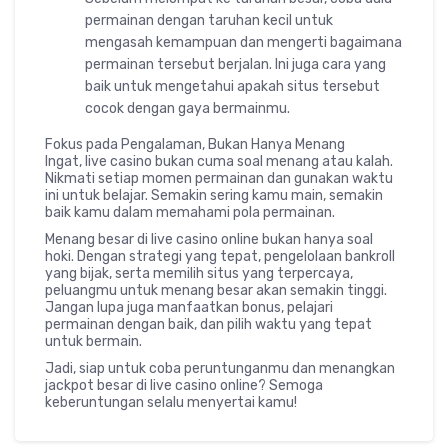
permainan dengan taruhan kecil untuk
mengasah kemampuan dan mengerti bagaimana
permainan tersebut berjalan. Ini juga cara yang
baik untuk mengetahui apakah situs tersebut
cocok dengan gaya bermainmu.
Fokus pada Pengalaman, Bukan Hanya Menang
Ingat, live casino bukan cuma soal menang atau kalah.
Nikmati setiap momen permainan dan gunakan waktu
ini untuk belajar. Semakin sering kamu main, semakin
baik kamu dalam memahami pola permainan.
Menang besar di live casino online bukan hanya soal
hoki. Dengan strategi yang tepat, pengelolaan bankroll
yang bijak, serta memilih situs yang terpercaya,
peluangmu untuk menang besar akan semakin tinggi.
Jangan lupa juga manfaatkan bonus, pelajari
permainan dengan baik, dan pilih waktu yang tepat
untuk bermain.
Jadi, siap untuk coba peruntunganmu dan menangkan
jackpot besar di live casino online? Semoga
keberuntungan selalu menyertai kamu!