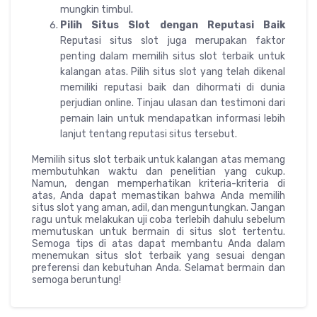
mungkin timbul.
Pilih Situs Slot dengan Reputasi Baik
Reputasi situs slot juga merupakan faktor
penting dalam memilih situs slot terbaik untuk
kalangan atas. Pilih situs slot yang telah dikenal
memiliki reputasi baik dan dihormati di dunia
perjudian online. Tinjau ulasan dan testimoni dari
pemain lain untuk mendapatkan informasi lebih
lanjut tentang reputasi situs tersebut.
Memilih situs slot terbaik untuk kalangan atas memang
membutuhkan waktu dan penelitian yang cukup.
Namun, dengan memperhatikan kriteria-kriteria di
atas, Anda dapat memastikan bahwa Anda memilih
situs slot yang aman, adil, dan menguntungkan. Jangan
ragu untuk melakukan uji coba terlebih dahulu sebelum
memutuskan untuk bermain di situs slot tertentu.
Semoga tips di atas dapat membantu Anda dalam
menemukan situs slot terbaik yang sesuai dengan
preferensi dan kebutuhan Anda. Selamat bermain dan
semoga beruntung!