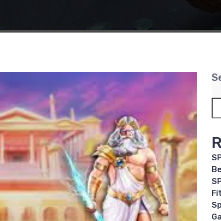
S
R
SP
Be
SP
Fi
Sp
G