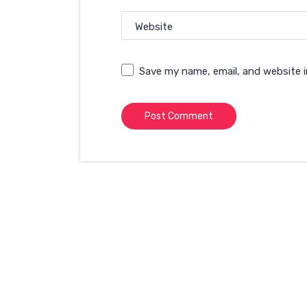
Website
Save my name, email, and website i