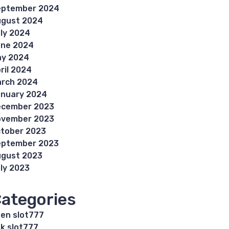
eptember 2024
gust 2024
ly 2024
ne 2024
y 2024
ril 2024
rch 2024
nuary 2024
ecember 2023
ovember 2023
tober 2023
eptember 2023
gust 2023
ly 2023
ategories
en slot777
k slot777