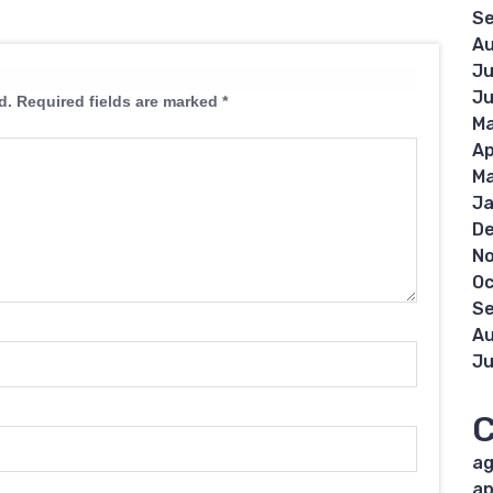
S
Au
Ju
Ju
d.
Required fields are marked
*
Ma
Ap
Ma
Ja
D
N
Oc
S
Au
Ju
C
ag
ap