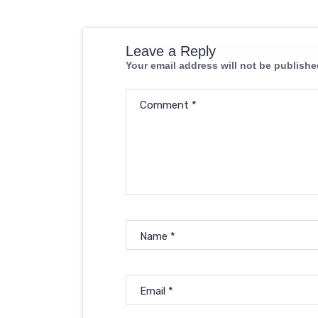
Leave a Reply
Your email address will not be publishe
Comment
*
Name
*
Email
*