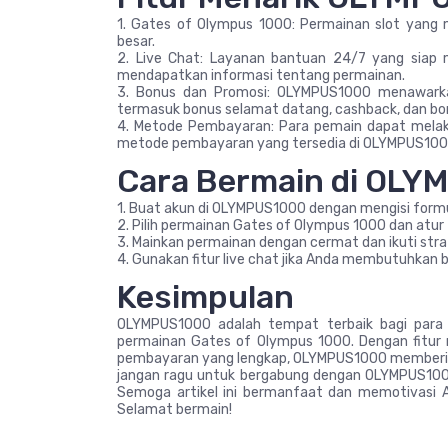
1. Gates of Olympus 1000: Permainan slot yang
besar.
2. Live Chat: Layanan bantuan 24/7 yang sia
mendapatkan informasi tentang permainan.
3. Bonus dan Promosi: OLYMPUS1000 menawarka
termasuk bonus selamat datang, cashback, dan bon
4. Metode Pembayaran: Para pemain dapat melak
metode pembayaran yang tersedia di OLYMPUS100
Cara Bermain di OL
1. Buat akun di OLYMPUS1000 dengan mengisi formu
2. Pilih permainan Gates of Olympus 1000 dan atur
3. Mainkan permainan dengan cermat dan ikuti str
4. Gunakan fitur live chat jika Anda membutuhkan
Kesimpulan
OLYMPUS1000 adalah tempat terbaik bagi para
permainan Gates of Olympus 1000. Dengan fitur m
pembayaran yang lengkap, OLYMPUS1000 memberikan
jangan ragu untuk bergabung dengan OLYMPUS1000 
Semoga artikel ini bermanfaat dan memotivasi
Selamat bermain!