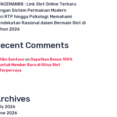
ACEMAN88 : Link Slot Online Terbaru
ngan Sistem Permainan Modern
ri RTP hingga Psikologi: Memahami
ndekatan Rasional dalam Bermain Slot di
hun 2026
ecent Comments
Riko Santoso
on
Dapatkan Bonus 100%
untuk Member Baru di Situs Slot
Terpercaya
rchives
ly 2026
ne 2026