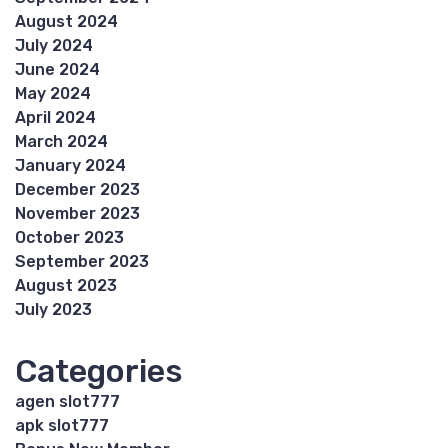
August 2024
July 2024
June 2024
May 2024
April 2024
March 2024
January 2024
December 2023
November 2023
October 2023
September 2023
August 2023
July 2023
Categories
agen slot777
apk slot777