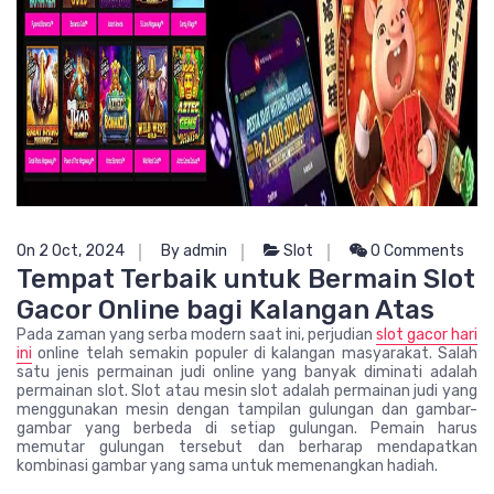
On 2 Oct, 2024
By admin
Slot
0 Comments
Tempat Terbaik untuk Bermain Slot
Gacor Online bagi Kalangan Atas
Pada zaman yang serba modern saat ini, perjudian
slot gacor hari
ini
online telah semakin populer di kalangan masyarakat. Salah
satu jenis permainan judi online yang banyak diminati adalah
permainan slot. Slot atau mesin slot adalah permainan judi yang
menggunakan mesin dengan tampilan gulungan dan gambar-
gambar yang berbeda di setiap gulungan. Pemain harus
memutar gulungan tersebut dan berharap mendapatkan
kombinasi gambar yang sama untuk memenangkan hadiah.