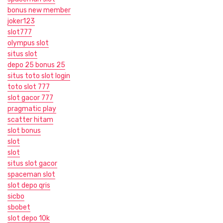
bonus new member
joker123
slot777
olympus slot
situs slot
depo 25 bonus 25
situs toto slot login
toto slot 777
slot gacor 777
pragmatic play
scatter hitam
slot bonus
slot
slot
situs slot gacor
spaceman slot
slot depo qris
sicbo
sbobet
slot depo 10k