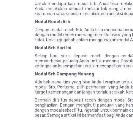
Untuk mendapatkan modal 5rb, Anda bisa melakukan
Anda melakukan deposit melalui link yang aman 
keamanan situs sebelum melakukan transaksi depo
Modal Receh 5rb
Dengan modal receh 5rb, Anda bisa mencoba berbag
dengan modal receh memang memiliki risiko yang l
tidak terlalu gegabah dalam menggunakan modal A
Modal 5rb Hari Ini
Setiap hari, situs deposit receh dengan mod
memperbesar peluang Anda untuk menang. Pastik
ketinggalan kesempatan untuk mendapatkan keunt
Modal 5rb Gampang Menang
Ada beberapa tips yang bisa Anda terapkan unt
modal 5rb. Pertama, pilih permainan yang Anda 
target kemenangan dan jangan terlalu serakah. Ket
Bermain di situs deposit receh dengan modal 5
penghasilan. Dengan mengikuti panduan yang kami 
dengan modal sekecil itu. Ingatlah untuk bermain d
besar. Semoga artikel ini bermanfaat bagi Anda da