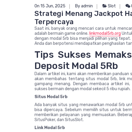
On 15 Jun, 2025
By admin
Slot
Strategi Menang Jackpot Har
Terpercaya
Saat ini, banyak orang mencari cara untuk mencar
adalah bermain game online.
linkmodal5rb.org
Untuk
dengan modal 5rb bisa menjadi pilihan yang tepat
Anda dan berpotensi mendapatkan penghasilan ta
Tips Sukses Memaksi
Deposit Modal 5Rb
Dalam artikel ini, kami akan memberikan panduan 
akan membahas tentang situs modal 5rb, link mod
gampang menang. Dengan membaca artikel ini,
sukses bermain dengan modal sekecil 5 ribu rupiah.
Situs Modal 5rb
Ada banyak situs yang menawarkan modal 5rb unt
bisa dipercaya. Sebelum memilih situs untuk berm
memberikan pelayanan yang memuaskan. Beberapa 
SitusPoker, dan SitusSlot.
Link Modal 5rb