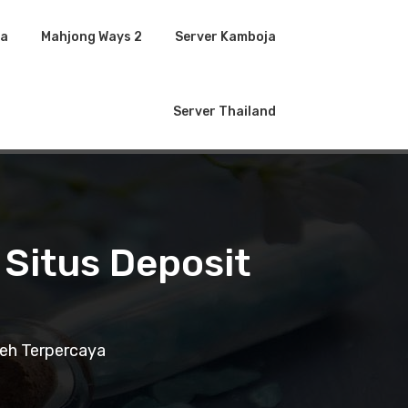
la
Mahjong Ways 2
Server Kamboja
Server Thailand
 Situs Deposit
ceh Terpercaya