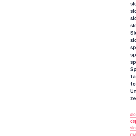
sl
sl
sl
sl
Sl
sl
s
sp
s
Sp
ta
to
Un
ze
sl
de
sl
ma