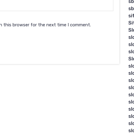
sb
s
si
Si
n this browser for the next time I comment.
Sl
sl
sl
sl
Sl
sl
sl
sl
sl
sl
sl
sl
sl
sl
sl