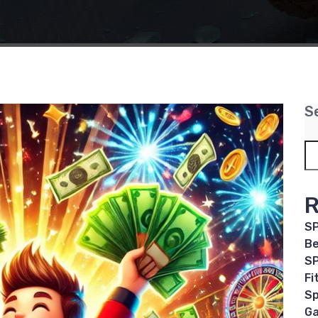
S
R
SP
Be
SP
Fi
Sp
G