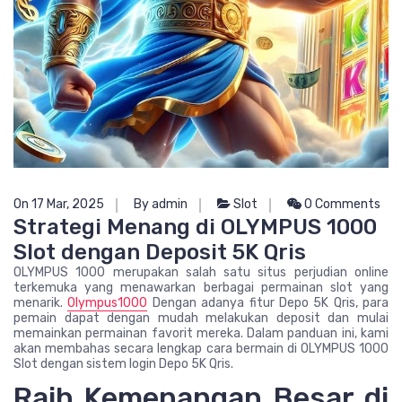
On 17 Mar, 2025
By admin
Slot
0 Comments
Strategi Menang di OLYMPUS 1000
Slot dengan Deposit 5K Qris
OLYMPUS 1000 merupakan salah satu situs perjudian online
terkemuka yang menawarkan berbagai permainan slot yang
menarik.
Olympus1000
Dengan adanya fitur Depo 5K Qris, para
pemain dapat dengan mudah melakukan deposit dan mulai
memainkan permainan favorit mereka. Dalam panduan ini, kami
akan membahas secara lengkap cara bermain di OLYMPUS 1000
Slot dengan sistem login Depo 5K Qris.
Raih Kemenangan Besar di