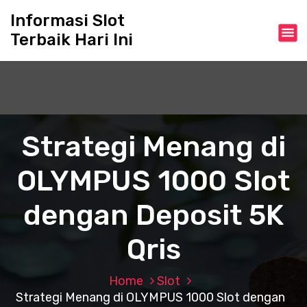
S
Informasi Slot
k
Terbaik Hari Ini
i
p
t
o
c
o
n
Strategi Menang di
t
e
OLYMPUS 1000 Slot
n
t
dengan Deposit 5K
Qris
Home
Slot
Strategi Menang di OLYMPUS 1000 Slot dengan