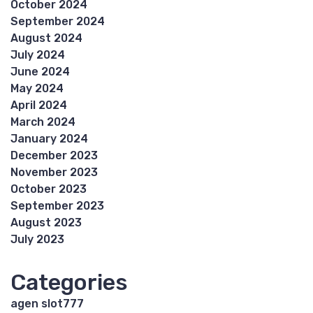
October 2024
September 2024
August 2024
July 2024
June 2024
May 2024
April 2024
March 2024
January 2024
December 2023
November 2023
October 2023
September 2023
August 2023
July 2023
Categories
agen slot777