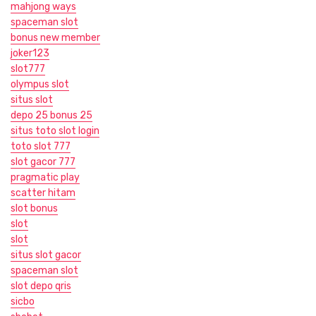
mahjong ways
spaceman slot
bonus new member
joker123
slot777
olympus slot
situs slot
depo 25 bonus 25
situs toto slot login
toto slot 777
slot gacor 777
pragmatic play
scatter hitam
slot bonus
slot
slot
situs slot gacor
spaceman slot
slot depo qris
sicbo