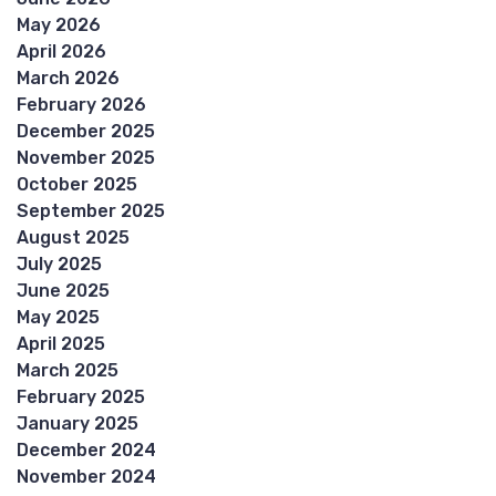
May 2026
April 2026
March 2026
February 2026
December 2025
November 2025
October 2025
September 2025
August 2025
July 2025
June 2025
May 2025
April 2025
March 2025
February 2025
January 2025
December 2024
November 2024