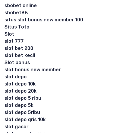
sbobet online
sbobet88
situs slot bonus new member 100
Situs Toto
Slot
slot 777
slot bet 200
slot bet kecil
Slot bonus
slot bonus new member
slot depo
slot depo 10k
slot depo 20k
slot depo 5 ribu
slot depo 5k
slot depo 5ribu
slot depo qris 10k
slot gacor