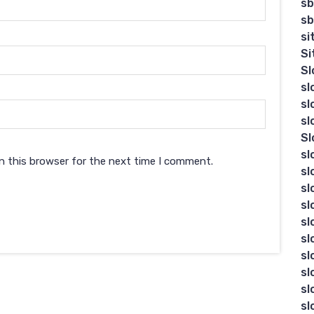
sb
s
si
Si
Sl
sl
sl
sl
Sl
sl
n this browser for the next time I comment.
sl
sl
sl
sl
sl
sl
sl
sl
sl