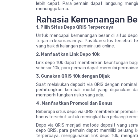
lebih cepat. Para pemain dapat langsung meng
menunggu lama.
Rahasia Kemenangan Besa
1. Pilih Situs Depo QRIS Terpercaya
Untuk mencapai kemenangan besar di situs depo 
terjamin keamanannya. Pastikan situs tersebut te
yang baik di kalangan pemain judi online.
2. Manfaatkan Link Depo 10k
Link depo 10k dapat memberikan keuntungan bagi
sebesar 10k, para pemain dapat memulai permaina
3. Gunakan QRIS 10k dengan Bijak
Saat melakukan deposit via QRIS dengan nominal 
perhitungkan kembali modal yang digunakan da
memperhitungkan risiko yang ada.
4. Manfaatkan Promosi dan Bonus
Beberapa situs depo via QRIS memberikan promosi 
bonus tersebut untuk meningkatkan peluang kemen
Depo via QRIS menjadi metode deposit yang semak
depo QRIS, para pemain dapat memiliki peluang 
terpercaya, menggunakan link depo 10k, menga