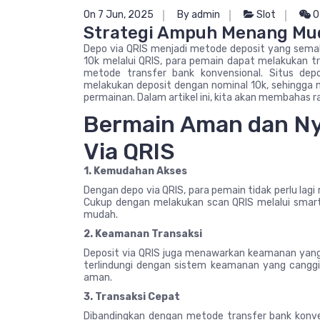
On 7 Jun, 2025
By admin
Slot
0
Strategi Ampuh Menang Muda
Depo via QRIS menjadi metode deposit yang semakin
10k melalui QRIS, para pemain dapat melakukan 
metode transfer bank konvensional. Situs de
melakukan deposit dengan nominal 10k, sehingga
permainan. Dalam artikel ini, kita akan membahas r
Bermain Aman dan Ny
Via QRIS
1. Kemudahan Akses
Dengan depo via QRIS, para pemain tidak perlu lag
Cukup dengan melakukan scan QRIS melalui smart
mudah.
2. Keamanan Transaksi
Deposit via QRIS juga menawarkan keamanan yang t
terlindungi dengan sistem keamanan yang cangg
aman.
3. Transaksi Cepat
Dibandingkan dengan metode transfer bank konven