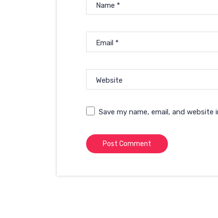
Name
*
Email
*
Website
Save my name, email, and website i