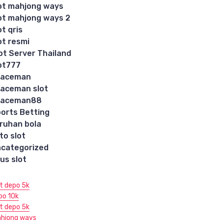
ot mahjong ways
ot mahjong ways 2
ot qris
ot resmi
ot Server Thailand
ot777
paceman
aceman slot
paceman88
orts Betting
ruhan bola
to slot
categorized
us slot
ot depo 5k
po 10k
ot depo 5k
hjong ways