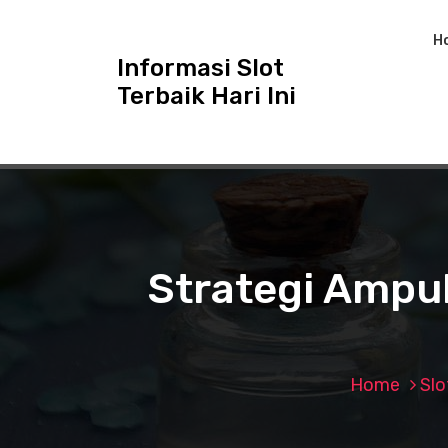
S
k
H
i
Informasi Slot
p
Terbaik Hari Ini
t
o
c
o
n
t
e
n
Strategi Ampu
t
Home
Slo