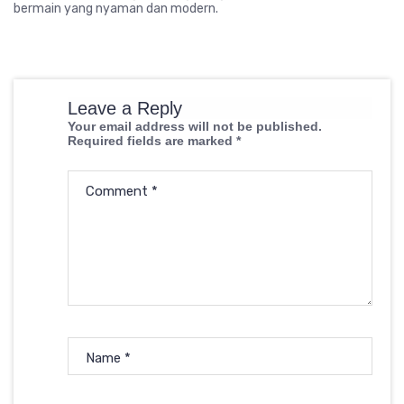
bermain yang nyaman dan modern.
Leave a Reply
Your email address will not be published.
Required fields are marked
*
Comment
*
Name
*