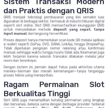
Sistem Transaksi Modern
dan Praktis dengan QRIS
QRIS menjadi teknologi pembayaran yang kini semakin luas
digunakan di berbagai sektor, termasuk di industri hiburan digital
seperti slot online. Slot QRIS memanfaatkan keunggulan QRIS
untuk menyediakan metode
deposit yang cepat, tanpa
input manual
, dan langsung terverifikasi.
Proses deposit hanya memerlukan scan kode QR melalui aplikasi
e-wallet seperti GoPay, OVO, DANA, LinkAja, hingga ShopeePay.
Tidak diperlukan pengisian nomor rekening atau konfirmasi
manual, sehingga waktu tunggu nyaris tidak ada. Keamanan juga
lebih terjamin karena seluruh transaksi dilakukan melalui jalur
resmi dan terenkripsi.
Dengan sistem ini, pemain dapat fokus pada aktivitas utama
mereka—bermain dan meraih kemenangan—tanpa terganggu
proses teknis yang merepotkan.
Ragam Permainan Slot
Berkualitas Tinggi
Slot QRIS juga menampilkan katalog permainan yang lengkap
dan bervariasi, bekerja sama dengan berbagai provider terkenal