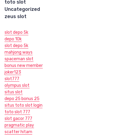
toto slot
Uncategorized
zeus slot
slot depo 5k
depo 10k
slot depo 5k
mahjong ways
spaceman slot
bonus new member
joker123
slot777
olympus slot
situs slot
depo 25 bonus 25
situs toto slot login
toto slot 777
slot gacor 777
pragmatic play
scatter hitam