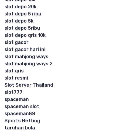
slot depo 20k
slot depo 5 ribu
slot depo 5k
slot depo 5ribu
slot depo qris 10k
slot gacor
slot gacor hari ini
slot mahjong ways
slot mahjong ways 2
slot qris
slot resmi
Slot Server Thailand
slot777
spaceman
spaceman slot
spaceman88
Sports Betting
taruhan bola