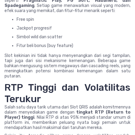
seperti
Pragmatic Play, PG Soft, Habanero, dan
Spadegaming
. Setiap game menawarkan visual yang modern,
efek suara yang memikat, dan fitur-fitur menarik seperti:
Free spin
Jackpot progresif
Simbol wild dan scatter
Fitur beli bonus (buy feature)
Slot kekinian ini tidak hanya menyenangkan dari segi tampilan,
tapi juga dari sisi mekanisme kemenangan. Beberapa game
bahkan mengusung sistem megaways dan cascading reels, yang
meningkatkan potensi kombinasi kemenangan dalam satu
putaran.
RTP Tinggi dan Volatilitas
Terukur
Salah satu daya tarik utama dari Slot QRIS adalah komitmennya
dalam menyediakan game dengan
tingkat RTP (Return to
Player) tinggi
. Nilai RTP di atas 95% menjadi standar umum di
platform ini, memberikan peluang nyata bagi pemain untuk
mendapatkan hasil maksimal dari taruhan mereka.