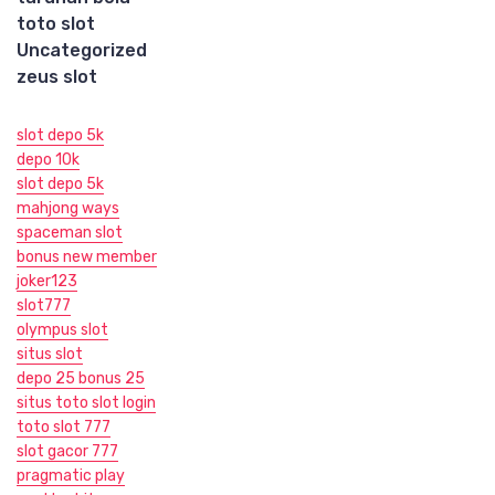
toto slot
Uncategorized
zeus slot
slot depo 5k
depo 10k
slot depo 5k
mahjong ways
spaceman slot
bonus new member
joker123
slot777
olympus slot
situs slot
depo 25 bonus 25
situs toto slot login
toto slot 777
slot gacor 777
pragmatic play