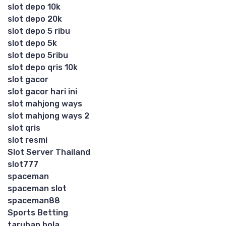
slot depo 10k
slot depo 20k
slot depo 5 ribu
slot depo 5k
slot depo 5ribu
slot depo qris 10k
slot gacor
slot gacor hari ini
slot mahjong ways
slot mahjong ways 2
slot qris
slot resmi
Slot Server Thailand
slot777
spaceman
spaceman slot
spaceman88
Sports Betting
taruhan bola