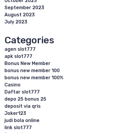
October 2023
September 2023
August 2023
July 2023
Categories
agen slot777
apk slot777
Bonus New Member
bonus new member 100
bonus new member 100%
Casino
Daftar slot777
depo 25 bonus 25
deposit via qris
Joker123
judi bola online
link slot777