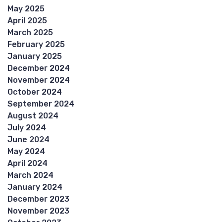
May 2025
April 2025
March 2025
February 2025
January 2025
December 2024
November 2024
October 2024
September 2024
August 2024
July 2024
June 2024
May 2024
April 2024
March 2024
January 2024
December 2023
November 2023