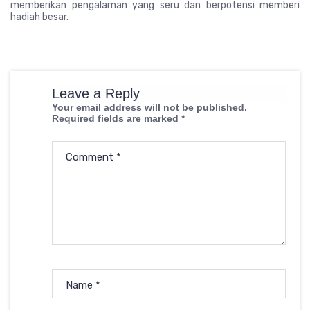
memberikan pengalaman yang seru dan berpotensi memberi
hadiah besar.
Leave a Reply
Your email address will not be published.
Required fields are marked
*
Comment
*
Name
*