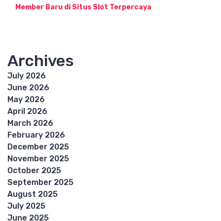
Member Baru di Situs Slot Terpercaya
Archives
July 2026
June 2026
May 2026
April 2026
March 2026
February 2026
December 2025
November 2025
October 2025
September 2025
August 2025
July 2025
June 2025