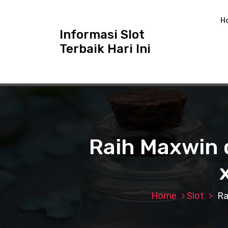
S
k
H
i
Informasi Slot
p
Terbaik Hari Ini
t
o
c
o
n
t
e
n
Raih Maxwin 
t
Home
Slot
Ra