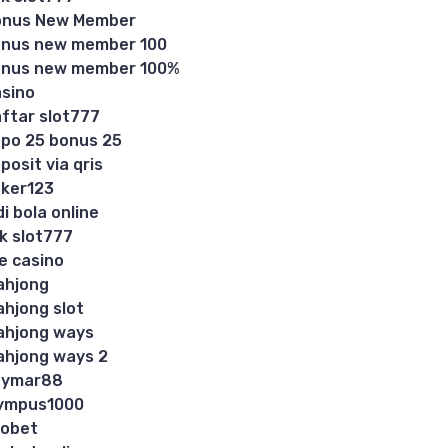
onus New Member
nus new member 100
nus new member 100%
sino
ftar slot777
po 25 bonus 25
posit via qris
ker123
di bola online
nk slot777
ve casino
ahjong
hjong slot
hjong ways
hjong ways 2
eymar88
ympus1000
obet