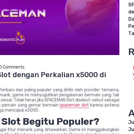
SP
de
Da
Pe
Ta
R
0 Comments
ot dengan Perkalian x5000 di
rbaru dan paling populer yang dirilis oleh provider ternama,
narik, game ini menyuguhkan pengalaman bermain yang tak
 besar. Tidak heran jika SPACEMAN Slot disebut-sebut sebagai
yak pemain yang gemar bermain
spaceman slot
karena potensi
A
gga mencapai x5000.
lot Begitu Populer?
Ju
Ju
agai fitur menarik yang ditawarkan. Game ini menggabungkan