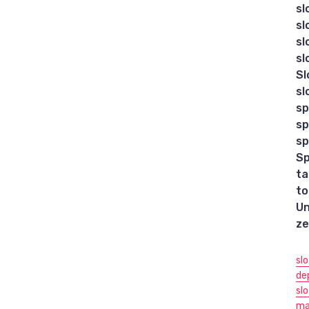
sl
sl
sl
sl
Sl
sl
s
sp
s
Sp
ta
to
Un
ze
sl
de
sl
ma