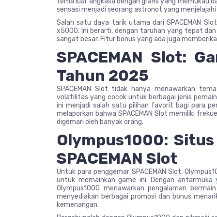
tema luar angkasa dengan grafis yang memukau da
sensasi menjadi seorang astronot yang menjelajahi
Salah satu daya tarik utama dari SPACEMAN Slo
x5000. Ini berarti, dengan taruhan yang tepat d
sangat besar. Fitur bonus yang ada juga memberika
SPACEMAN Slot: Gam
Tahun 2025
SPACEMAN Slot tidak hanya menawarkan tema y
volatilitas yang cocok untuk berbagai jenis pema
ini menjadi salah satu pilihan favorit bagi par
melaporkan bahwa SPACEMAN Slot memiliki frekuens
digemari oleh banyak orang.
Olympus1000: Situs 
SPACEMAN Slot
Untuk para penggemar SPACEMAN Slot, Olympus1000
untuk memainkan game ini. Dengan antarmuka y
Olympus1000 menawarkan pengalaman bermain ya
menyediakan berbagai promosi dan bonus menar
kemenangan.