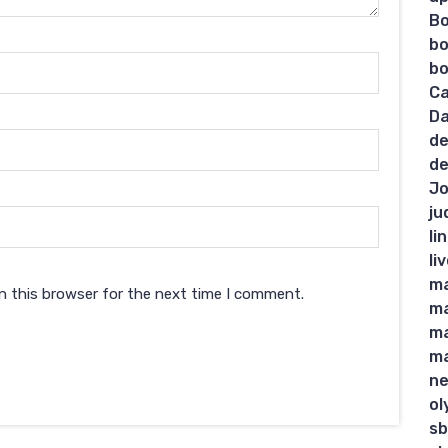
B
bo
bo
Ca
Da
de
de
Jo
ju
li
li
m
n this browser for the next time I comment.
ma
ma
ma
n
ol
sb