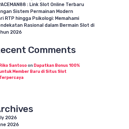
ACEMAN88 : Link Slot Online Terbaru
ngan Sistem Permainan Modern
ri RTP hingga Psikologi: Memahami
ndekatan Rasional dalam Bermain Slot di
hun 2026
ecent Comments
Riko Santoso
on
Dapatkan Bonus 100%
untuk Member Baru di Situs Slot
Terpercaya
rchives
ly 2026
ne 2026