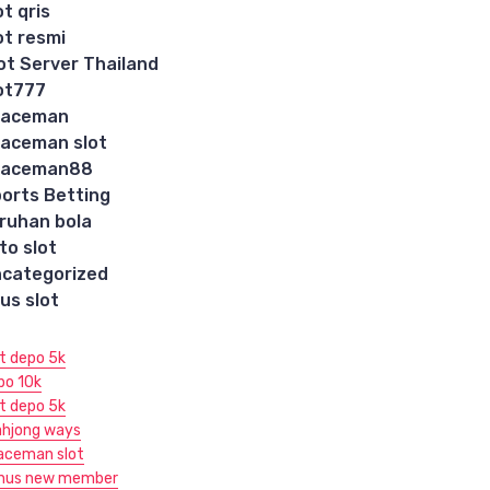
ot qris
ot resmi
ot Server Thailand
ot777
paceman
aceman slot
paceman88
orts Betting
ruhan bola
to slot
categorized
us slot
ot depo 5k
po 10k
ot depo 5k
hjong ways
aceman slot
nus new member