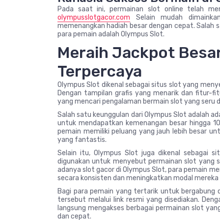
Pada saat ini, permainan slot online telah men
olympusslotgacor.com
Selain mudah dimainkan
memenangkan hadiah besar dengan cepat. Salah satu
para pemain adalah Olympus Slot.
Meraih Jackpot Besar
Terpercaya
Olympus Slot dikenal sebagai situs slot yang men
Dengan tampilan grafis yang menarik dan fitur-fit
yang mencari pengalaman bermain slot yang seru
Salah satu keunggulan dari Olympus Slot adalah a
untuk mendapatkan kemenangan besar hingga 1000 k
pemain memiliki peluang yang jauh lebih besar 
yang fantastis.
Selain itu, Olympus Slot juga dikenal sebagai s
digunakan untuk menyebut permainan slot yang 
adanya slot gacor di Olympus Slot, para pemain m
secara konsisten dan meningkatkan modal mereka
Bagi para pemain yang tertarik untuk bergabung 
tersebut melalui link resmi yang disediakan. Den
langsung mengakses berbagai permainan slot yang
dan cepat.