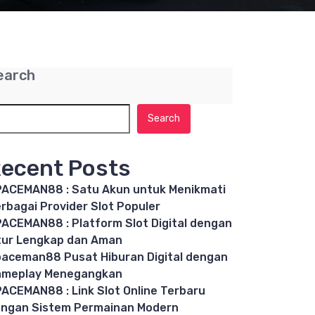
earch
Search
ecent Posts
ACEMAN88 : Satu Akun untuk Menikmati
rbagai Provider Slot Populer
ACEMAN88 : Platform Slot Digital dengan
tur Lengkap dan Aman
aceman88 Pusat Hiburan Digital dengan
ameplay Menegangkan
ACEMAN88 : Link Slot Online Terbaru
ngan Sistem Permainan Modern