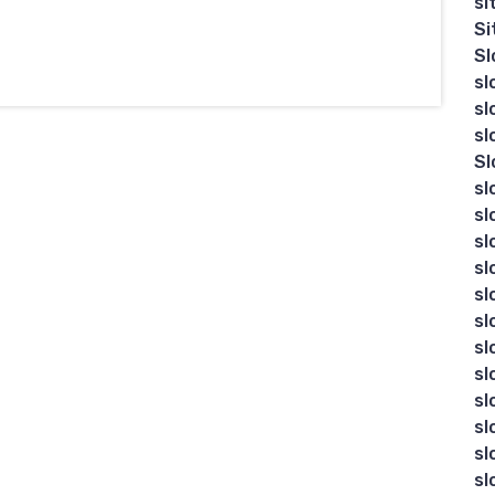
si
Si
Sl
sl
sl
sl
Sl
sl
sl
sl
sl
sl
sl
sl
sl
sl
sl
sl
sl