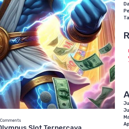
Da
Pe
Ta
R
A
Ju
Ju
Ma
 Comments
Ap
Olympus Slot Terpercaya