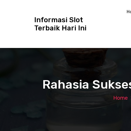
S
k
H
i
Informasi Slot
p
Terbaik Hari Ini
t
o
c
o
n
t
e
n
Rahasia Sukses
t
Home