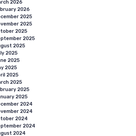
rch 2026
bruary 2026
ecember 2025
ovember 2025
tober 2025
eptember 2025
gust 2025
ly 2025
ne 2025
y 2025
ril 2025
rch 2025
bruary 2025
nuary 2025
ecember 2024
ovember 2024
tober 2024
eptember 2024
gust 2024