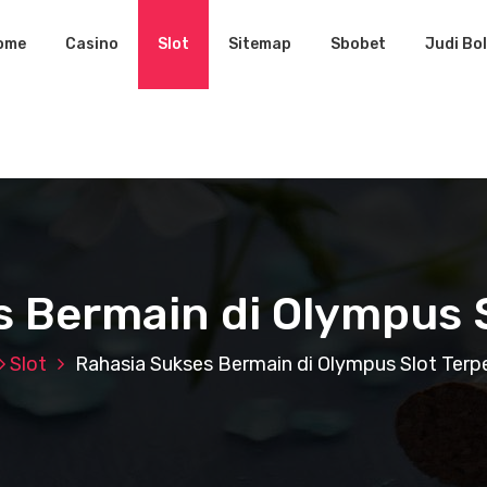
ome
Casino
Slot
Sitemap
Sbobet
Judi Bo
 Bermain di Olympus 
Slot
Rahasia Sukses Bermain di Olympus Slot Terp