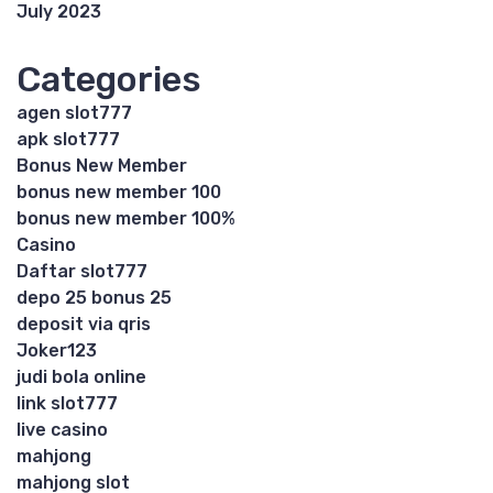
July 2023
Categories
agen slot777
apk slot777
Bonus New Member
bonus new member 100
bonus new member 100%
Casino
Daftar slot777
depo 25 bonus 25
deposit via qris
Joker123
judi bola online
link slot777
live casino
mahjong
mahjong slot