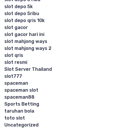
slot depo 5k
slot depo 5ribu
slot depo qris 10k
slot gacor
slot gacor hari ini
slot mahjong ways
slot mahjong ways 2
slot qris
slot resmi
Slot Server Thailand
slot777
spaceman
spaceman slot
spaceman88
Sports Betting
taruhan bola
toto slot
Uncategorized