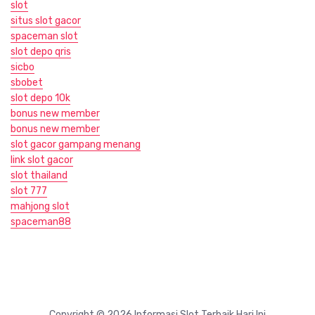
slot
situs slot gacor
spaceman slot
slot depo qris
sicbo
sbobet
slot depo 10k
bonus new member
bonus new member
slot gacor gampang menang
link slot gacor
slot thailand
slot 777
mahjong slot
spaceman88
Copyright © 2026 Informasi Slot Terbaik Hari Ini