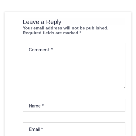
Leave a Reply
Your email address will not be published.
Required fields are marked
*
Comment
*
Name
*
Email
*