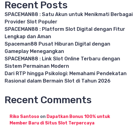
Recent Posts
SPACEMAN88 : Satu Akun untuk Menikmati Berbagai
Provider Slot Populer
SPACEMAN88 : Platform Slot Digital dengan Fitur
Lengkap dan Aman
Spaceman88 Pusat Hiburan Digital dengan
Gameplay Menegangkan
SPACEMAN88 : Link Slot Online Terbaru dengan
Sistem Permainan Modern
Dari RTP hingga Psikologi: Memahami Pendekatan
Rasional dalam Bermain Slot di Tahun 2026
Recent Comments
Riko Santoso
on
Dapatkan Bonus 100% untuk
Member Baru di Situs Slot Terpercaya