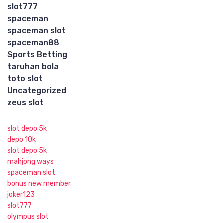
slot777
spaceman
spaceman slot
spaceman88
Sports Betting
taruhan bola
toto slot
Uncategorized
zeus slot
slot depo 5k
depo 10k
slot depo 5k
mahjong ways
spaceman slot
bonus new member
joker123
slot777
olympus slot