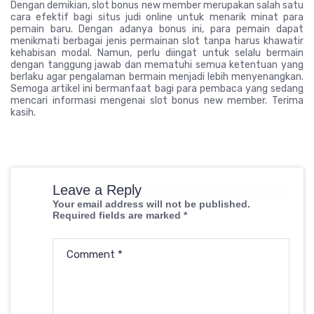
Dengan demikian, slot bonus new member merupakan salah satu
cara efektif bagi situs judi online untuk menarik minat para
pemain baru. Dengan adanya bonus ini, para pemain dapat
menikmati berbagai jenis permainan slot tanpa harus khawatir
kehabisan modal. Namun, perlu diingat untuk selalu bermain
dengan tanggung jawab dan mematuhi semua ketentuan yang
berlaku agar pengalaman bermain menjadi lebih menyenangkan.
Semoga artikel ini bermanfaat bagi para pembaca yang sedang
mencari informasi mengenai slot bonus new member. Terima
kasih.
Leave a Reply
Your email address will not be published.
Required fields are marked
*
Comment
*