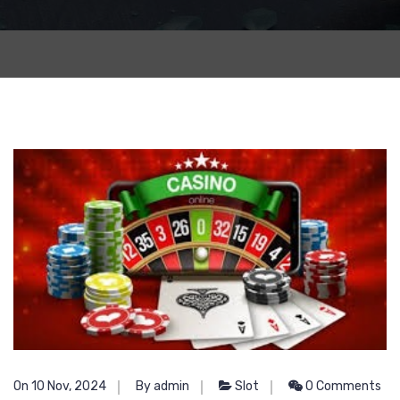
On 10 Nov, 2024
By admin
Slot
0 Comments