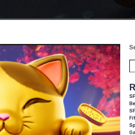
S
R
SP
Be
SP
Fi
Sp
G