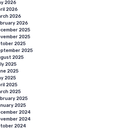
y 2026
ril 2026
rch 2026
bruary 2026
ecember 2025
ovember 2025
tober 2025
eptember 2025
gust 2025
ly 2025
ne 2025
y 2025
ril 2025
rch 2025
bruary 2025
nuary 2025
ecember 2024
ovember 2024
tober 2024