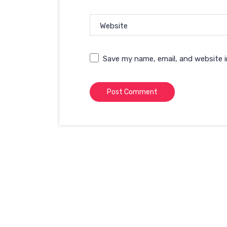
Website
Save my name, email, and website i