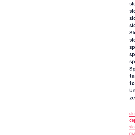
sl
sl
sl
sl
Sl
sl
s
sp
s
Sp
ta
to
Un
ze
sl
de
sl
ma