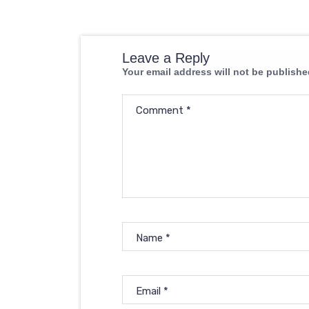
Leave a Reply
Your email address will not be publishe
Comment
*
Name
*
Email
*