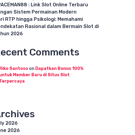
ACEMAN88 : Link Slot Online Terbaru
ngan Sistem Permainan Modern
ri RTP hingga Psikologi: Memahami
ndekatan Rasional dalam Bermain Slot di
hun 2026
ecent Comments
Riko Santoso
on
Dapatkan Bonus 100%
untuk Member Baru di Situs Slot
Terpercaya
rchives
ly 2026
ne 2026