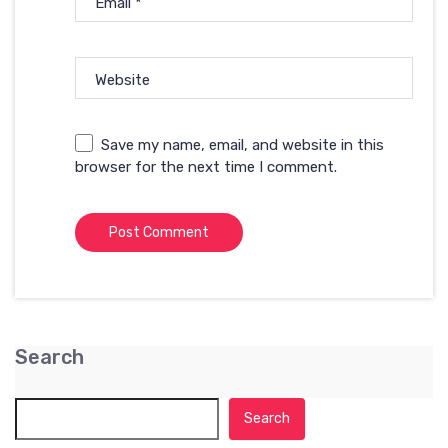
Email
*
Website
Save my name, email, and website in this
browser for the next time I comment.
Search
Search