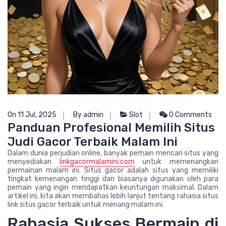
On 11 Jul, 2025
By admin
Slot
0 Comments
Panduan Profesional Memilih Situs
Judi Gacor Terbaik Malam Ini
Dalam dunia perjudian online, banyak pemain mencari situs yang
menyediakan
linkgacormalamini.com
untuk memenangkan
permainan malam ini. Situs gacor adalah situs yang memiliki
tingkat kemenangan tinggi dan biasanya digunakan oleh para
pemain yang ingin mendapatkan keuntungan maksimal. Dalam
artikel ini, kita akan membahas lebih lanjut tentang rahasia situs
link situs gacor terbaik untuk menang malam ini.
Rahasia Sukses Bermain di