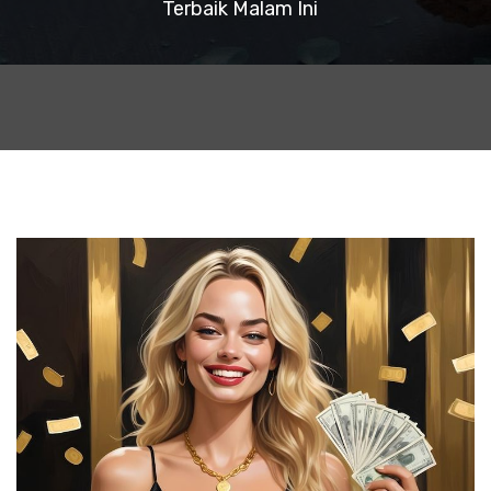
Terbaik Malam Ini