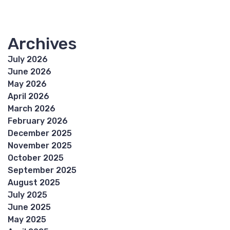
Archives
July 2026
June 2026
May 2026
April 2026
March 2026
February 2026
December 2025
November 2025
October 2025
September 2025
August 2025
July 2025
June 2025
May 2025