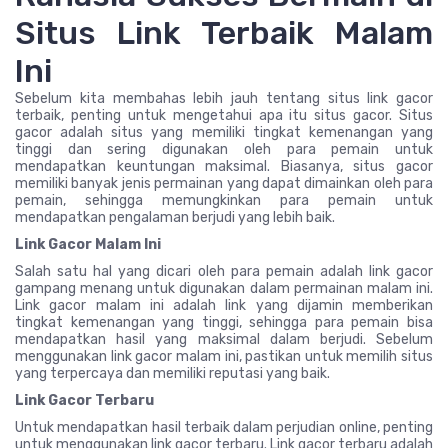
Situs Link Terbaik Malam
Ini
Sebelum kita membahas lebih jauh tentang situs link gacor
terbaik, penting untuk mengetahui apa itu situs gacor. Situs
gacor adalah situs yang memiliki tingkat kemenangan yang
tinggi dan sering digunakan oleh para pemain untuk
mendapatkan keuntungan maksimal. Biasanya, situs gacor
memiliki banyak jenis permainan yang dapat dimainkan oleh para
pemain, sehingga memungkinkan para pemain untuk
mendapatkan pengalaman berjudi yang lebih baik.
Link Gacor Malam Ini
Salah satu hal yang dicari oleh para pemain adalah link gacor
gampang menang untuk digunakan dalam permainan malam ini.
Link gacor malam ini adalah link yang dijamin memberikan
tingkat kemenangan yang tinggi, sehingga para pemain bisa
mendapatkan hasil yang maksimal dalam berjudi. Sebelum
menggunakan link gacor malam ini, pastikan untuk memilih situs
yang terpercaya dan memiliki reputasi yang baik.
Link Gacor Terbaru
Untuk mendapatkan hasil terbaik dalam perjudian online, penting
untuk menggunakan link gacor terbaru. Link gacor terbaru adalah