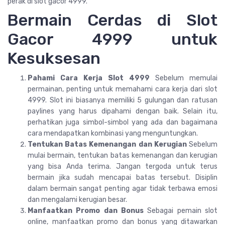
perak di slot gacor 4999.
Bermain Cerdas di Slot
Gacor 4999 untuk
Kesuksesan
Pahami Cara Kerja Slot 4999
Sebelum memulai
permainan, penting untuk memahami cara kerja dari slot
4999. Slot ini biasanya memiliki 5 gulungan dan ratusan
paylines yang harus dipahami dengan baik. Selain itu,
perhatikan juga simbol-simbol yang ada dan bagaimana
cara mendapatkan kombinasi yang menguntungkan.
Tentukan Batas Kemenangan dan Kerugian
Sebelum
mulai bermain, tentukan batas kemenangan dan kerugian
yang bisa Anda terima. Jangan tergoda untuk terus
bermain jika sudah mencapai batas tersebut. Disiplin
dalam bermain sangat penting agar tidak terbawa emosi
dan mengalami kerugian besar.
Manfaatkan Promo dan Bonus
Sebagai pemain slot
online, manfaatkan promo dan bonus yang ditawarkan