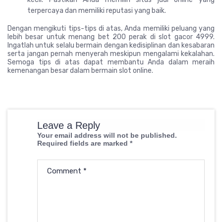
terpercaya dan memiliki reputasi yang baik.
Dengan mengikuti tips-tips di atas, Anda memiliki peluang yang
lebih besar untuk menang bet 200 perak di slot gacor 4999.
Ingatlah untuk selalu bermain dengan kedisiplinan dan kesabaran
serta jangan pernah menyerah meskipun mengalami kekalahan.
Semoga tips di atas dapat membantu Anda dalam meraih
kemenangan besar dalam bermain slot online.
Leave a Reply
Your email address will not be published.
Required fields are marked
*
Comment
*