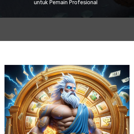
untuk Pemain Profesional