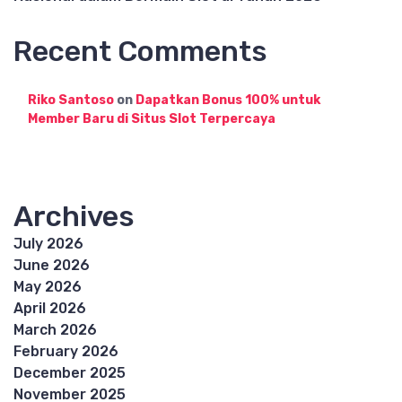
Recent Comments
Riko Santoso
on
Dapatkan Bonus 100% untuk
Member Baru di Situs Slot Terpercaya
Archives
July 2026
June 2026
May 2026
April 2026
March 2026
February 2026
December 2025
November 2025