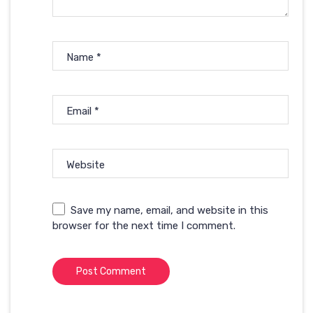
Name
*
Email
*
Website
Save my name, email, and website in this
browser for the next time I comment.