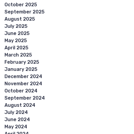
October 2025
September 2025
August 2025
July 2025
June 2025
May 2025
April 2025
March 2025
February 2025
January 2025
December 2024
November 2024
October 2024
September 2024
August 2024
July 2024
June 2024
May 2024
April 2024