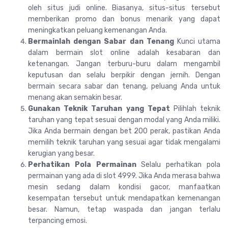
oleh situs judi online. Biasanya, situs-situs tersebut
memberikan promo dan bonus menarik yang dapat
meningkatkan peluang kemenangan Anda.
Bermainlah dengan Sabar dan Tenang
Kunci utama
dalam bermain slot online adalah kesabaran dan
ketenangan. Jangan terburu-buru dalam mengambil
keputusan dan selalu berpikir dengan jernih. Dengan
bermain secara sabar dan tenang, peluang Anda untuk
menang akan semakin besar.
Gunakan Teknik Taruhan yang Tepat
Pilihlah teknik
taruhan yang tepat sesuai dengan modal yang Anda miliki.
Jika Anda bermain dengan bet 200 perak, pastikan Anda
memilih teknik taruhan yang sesuai agar tidak mengalami
kerugian yang besar.
Perhatikan Pola Permainan
Selalu perhatikan pola
permainan yang ada di slot 4999. Jika Anda merasa bahwa
mesin sedang dalam kondisi gacor, manfaatkan
kesempatan tersebut untuk mendapatkan kemenangan
besar. Namun, tetap waspada dan jangan terlalu
terpancing emosi.