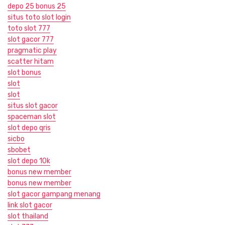
depo 25 bonus 25
situs toto slot login
toto slot 777
slot gacor 777
pragmatic play
scatter hitam
slot bonus
slot
slot
situs slot gacor
spaceman slot
slot depo qris
sicbo
sbobet
slot depo 10k
bonus new member
bonus new member
slot gacor gampang menang
link slot gacor
slot thailand