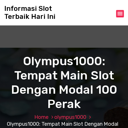
S
Informasi Slot
k
Terbaik Hari Ini
i
p
t
o
c
o
n
Olympus1000:
t
e
Tempat Main Slot
n
t
Dengan Modal 100
Perak
Home
olympus1000
Olympus1000: Tempat Main Slot Dengan Modal