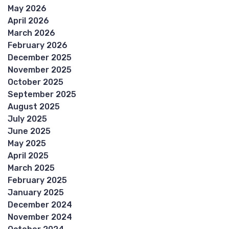
May 2026
April 2026
March 2026
February 2026
December 2025
November 2025
October 2025
September 2025
August 2025
July 2025
June 2025
May 2025
April 2025
March 2025
February 2025
January 2025
December 2024
November 2024