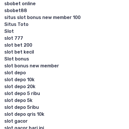
sbobet online
sbobet88
situs slot bonus new member 100
Situs Toto
Slot
slot 777
slot bet 200
slot bet kecil
Slot bonus
slot bonus new member
slot depo
slot depo 10k
slot depo 20k
slot depo 5 ribu
slot depo 5k
slot depo 5ribu
slot depo qris 10k
slot gacor
slot gacor hari ini