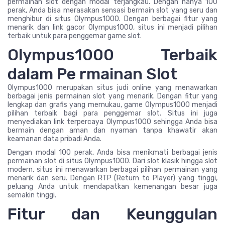
permainan slot dengan modal terjangkau. Dengan hanya 100
perak, Anda bisa merasakan sensasi bermain slot yang seru dan
menghibur di situs Olympus1000. Dengan berbagai fitur yang
menarik dan link gacor Olympus1000, situs ini menjadi pilihan
terbaik untuk para penggemar game slot.
Olympus1000 Terbaik
dalam Pe rmainan Slot
Olympus1000 merupakan situs judi online yang menawarkan
berbagai jenis permainan slot yang menarik. Dengan fitur yang
lengkap dan grafis yang memukau, game Olympus1000 menjadi
pilihan terbaik bagi para penggemar slot. Situs ini juga
menyediakan link terpercaya Olympus1000 sehingga Anda bisa
bermain dengan aman dan nyaman tanpa khawatir akan
keamanan data pribadi Anda.
Dengan modal 100 perak, Anda bisa menikmati berbagai jenis
permainan slot di situs Olympus1000. Dari slot klasik hingga slot
modern, situs ini menawarkan berbagai pilihan permainan yang
menarik dan seru. Dengan RTP (Return to Player) yang tinggi,
peluang Anda untuk mendapatkan kemenangan besar juga
semakin tinggi.
Fitur dan Keunggulan