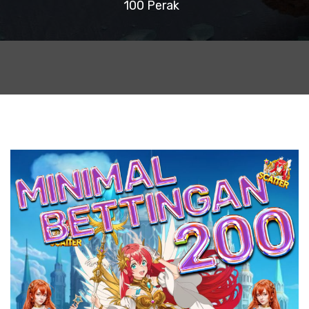
100 Perak