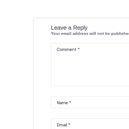
Leave a Reply
Your email address will not be publishe
Comment
*
Name
*
Email
*