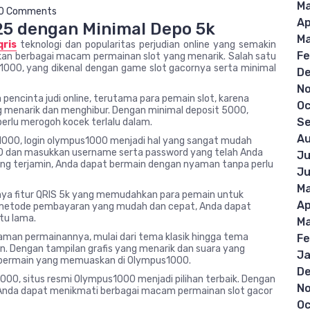
Ma
0 Comments
Ap
25 dengan Minimal Depo 5k
Ma
qris
teknologi dan popularitas perjudian online yang semakin
Fe
kan berbagai macam permainan slot yang menarik. Salah satu
pus1000, yang dikenal dengan game slot gacornya serta minimal
D
N
pencinta judi online, terutama para pemain slot, karena
Oc
menarik dan menghibur. Dengan minimal deposit 5000,
S
perlu merogoh kocek terlalu dalam.
Au
1000, login olympus1000 menjadi hal yang sangat mudah
00 dan masukkan username serta password yang telah Anda
Ju
ng terjamin, Anda dapat bermain dengan nyaman tanpa perlu
Ju
Ma
anya fitur QRIS 5k yang memudahkan para pemain untuk
Ap
 metode pembayaran yang mudah dan cepat, Anda dapat
tu lama.
Ma
man permainannya, mulai dari tema klasik hingga tema
Fe
n. Dengan tampilan grafis yang menarik dan suara yang
Ja
bermain yang memuaskan di Olympus1000.
D
000, situs resmi Olympus1000 menjadi pilihan terbaik. Dengan
N
 Anda dapat menikmati berbagai macam permainan slot gacor
Oc