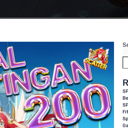
S
R
SP
Be
SP
Fi
Sp
G