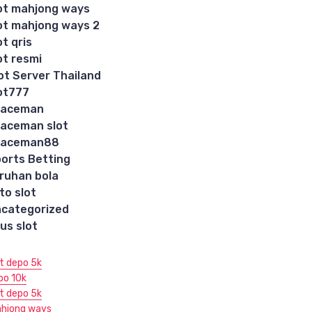
ot mahjong ways
ot mahjong ways 2
ot qris
ot resmi
ot Server Thailand
ot777
paceman
aceman slot
paceman88
orts Betting
ruhan bola
to slot
categorized
us slot
ot depo 5k
po 10k
ot depo 5k
hjong ways