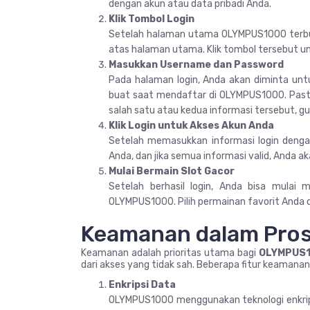
dengan akun atau data pribadi Anda.
Klik Tombol Login
Setelah halaman utama OLYMPUS1000 terbu
atas halaman utama. Klik tombol tersebut un
Masukkan Username dan Password
Pada halaman login, Anda akan diminta u
buat saat mendaftar di OLYMPUS1000. Past
salah satu atau kedua informasi tersebut, g
Klik Login untuk Akses Akun Anda
Setelah memasukkan informasi login denga
Anda, dan jika semua informasi valid, Anda a
Mulai Bermain Slot Gacor
Setelah berhasil login, Anda bisa mulai 
OLYMPUS1000. Pilih permainan favorit Anda 
Keamanan dalam Pros
Keamanan adalah prioritas utama bagi
OLYMPUS
dari akses yang tidak sah. Beberapa fitur keamanan y
Enkripsi Data
OLYMPUS1000 menggunakan teknologi enkripsi