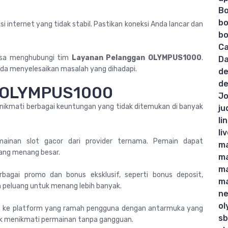
B
bo
si internet yang tidak stabil. Pastikan koneksi Anda lancar dan
bo
Ca
bisa menghubungi tim
Layanan Pelanggan OLYMPUS1000
.
Da
da menyelesaikan masalah yang dihadapi.
de
de
e OLYMPUS1000
Jo
nikmati berbagai keuntungan yang tidak ditemukan di banyak
ju
li
li
inan slot gacor dari provider ternama. Pemain dapat
m
ang menang besar.
ma
ma
bagai promo dan bonus eksklusif, seperti bonus deposit,
ma
n peluang untuk menang lebih banyak.
n
ol
 ke platform yang ramah pengguna dengan antarmuka yang
sb
k menikmati permainan tanpa gangguan.