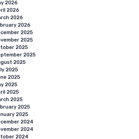
y 2026
ril 2026
rch 2026
bruary 2026
ecember 2025
ovember 2025
tober 2025
eptember 2025
gust 2025
ly 2025
ne 2025
y 2025
ril 2025
rch 2025
bruary 2025
nuary 2025
ecember 2024
ovember 2024
tober 2024