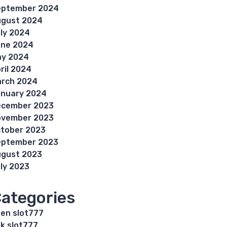
eptember 2024
gust 2024
ly 2024
ne 2024
y 2024
ril 2024
rch 2024
nuary 2024
ecember 2023
ovember 2023
tober 2023
eptember 2023
gust 2023
ly 2023
ategories
en slot777
k slot777