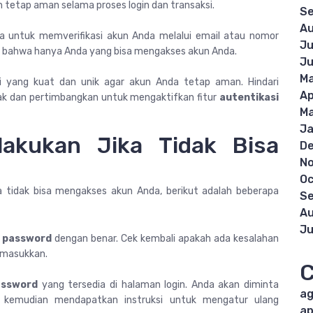
an tetap aman selama proses login dan transaksi.
S
Au
a untuk memverifikasi akun Anda melalui email atau nomor
Ju
n bahwa hanya Anda yang bisa mengakses akun Anda.
Ju
Ma
 yang kuat dan unik agar akun Anda tetap aman. Hindari
Ap
k dan pertimbangkan untuk mengaktifkan fitur
autentikasi
Ma
Ja
akukan Jika Tidak Bisa
D
N
Oc
da tidak bisa mengakses akun Anda, berikut adalah beberapa
S
Au
Ju
n
password
dengan benar. Cek kembali apakah ada kesalahan
dimasukkan.
C
assword
yang tersedia di halaman login. Anda akan diminta
ag
n kemudian mendapatkan instruksi untuk mengatur ulang
ap