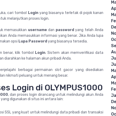
Ma
Ap
ka, cari tombol
Login
yang biasanya terletak di pojok kanan
Ma
tuk melanjutkan proses login.
Fe
D
ntuk memasukkan
username
dan
password
yang telah Anda
N
ikan Anda memasukkan informasi yang benar. Jika Anda lupa
Oc
unakan opsi
Lupa Password
yang biasanya tersedia.
S
Au
n benar, klik tombol
Login
. Sistem akan memverifikasi data
Ju
kan diarahkan ke halaman akun pribadi Anda.
Ju
menjelajahi berbagai permainan slot gacor yang disediakan
Ma
dan nikmati peluang untuk menang besar.
Ap
Ma
es Login di OLYMPUS1000
Fe
1000
, dan proses login dirancang untuk melindungi akun Anda
Ja
ang digunakan di situs ini antara lain:
D
N
 SSL yang kuat untuk melindungi data pribadi dan transaksi
Oc