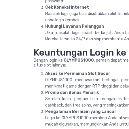
password.
Cek Koneksi Internet
Masalah login juga bisa disebabkan oleh konek
coba login kembali.
Hubungi Layanan Pelanggan
Jika masalah login masih berlanjut, Anda 
Mereka tersedia 24/7 dan siap membantu An
Keuntungan Login k
Dengan login ke
OLYMPUS1000
, pemain dapat me
situs slot lainnya:
Akses ke Permainan Slot Gacor
OLYMPUS1000 menawarkan berbagai perma
menikmati game dengan RTP tinggi dan pelu
Promo dan Bonus Menarik
Setelah login, pemain bisa mengakses ber
cashback, dan free spins, yang meningkatka
Pengalaman Bermain yang Lancar
Login ke OLYMPUS1000 memberi Anda akses
mudah digunakan, memungkinkan Anda untu