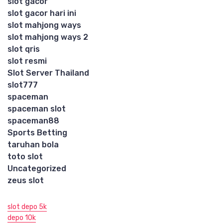
slot gacor
slot gacor hari ini
slot mahjong ways
slot mahjong ways 2
slot qris
slot resmi
Slot Server Thailand
slot777
spaceman
spaceman slot
spaceman88
Sports Betting
taruhan bola
toto slot
Uncategorized
zeus slot
slot depo 5k
depo 10k