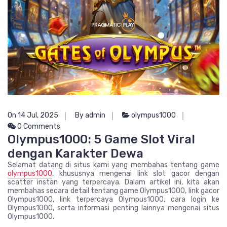
On 14 Jul, 2025
By admin
olympus1000
0 Comments
Olympus1000: 5 Game Slot Viral
dengan Karakter Dewa
Selamat datang di situs kami yang membahas tentang game
olympus1000
, khususnya mengenai link slot gacor dengan
scatter instan yang terpercaya. Dalam artikel ini, kita akan
membahas secara detail tentang game Olympus1000, link gacor
Olympus1000, link terpercaya Olympus1000, cara login ke
Olympus1000, serta informasi penting lainnya mengenai situs
Olympus1000.