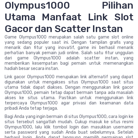
Olympus1000 Pilihan
Utama Manfaat Link Slot
Gacor dan Scatter Instan
Game Olympus1000 merupakan salah satu game slot online
yang sedang populer saat ini. Dengan tampilan grafis yang
menarik dan fitur yang inovatif, game ini berhasil menarik
perhatian banyak pemain judi online. Salah satu fitur unggulan
dari game Olympus1000 adalah scatter instan, yang
memberikan kesempatan bagi pemain untuk memenangkan
hadiah besar secara instan.
Link gacor Olympus1000 merupakan link alternatif yang dapat
digunakan untuk mengakses situs Olympus1000 saat situs
utama tidak dapat diakses. Dengan menggunakan link gacor
Olympus1000, pemain tetap dapat bermain tanpa ada masalah
akses ke situs utama. Pastikan untuk menggunakan link
terpercaya Olympus1000 agar privasi dan keamanan data
pribadi Anda tetap terjaga.
Bagi Anda yang ingin bermain di situs Olympus1000, cara login ke
situs tersebut sangatlah mudah. Cukup masuk ke situs resmi
Olympus1000, lalu klik tombol login dan masukkan username
serta password yang sudah Anda buat sebelumnya. Setelah
berhasil login, Anda dapat langsung memilih permainan slot