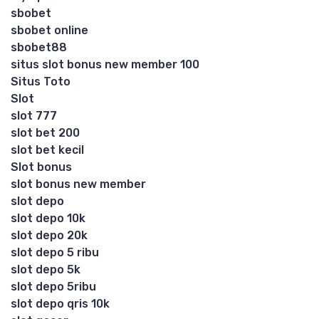
sbobet
sbobet online
sbobet88
situs slot bonus new member 100
Situs Toto
Slot
slot 777
slot bet 200
slot bet kecil
Slot bonus
slot bonus new member
slot depo
slot depo 10k
slot depo 20k
slot depo 5 ribu
slot depo 5k
slot depo 5ribu
slot depo qris 10k