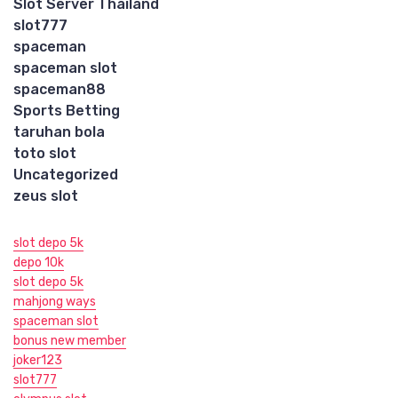
Slot Server Thailand
slot777
spaceman
spaceman slot
spaceman88
Sports Betting
taruhan bola
toto slot
Uncategorized
zeus slot
slot depo 5k
depo 10k
slot depo 5k
mahjong ways
spaceman slot
bonus new member
joker123
slot777