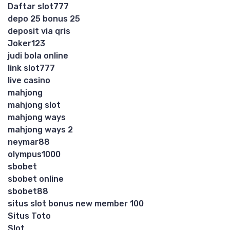
Daftar slot777
depo 25 bonus 25
deposit via qris
Joker123
judi bola online
link slot777
live casino
mahjong
mahjong slot
mahjong ways
mahjong ways 2
neymar88
olympus1000
sbobet
sbobet online
sbobet88
situs slot bonus new member 100
Situs Toto
Slot