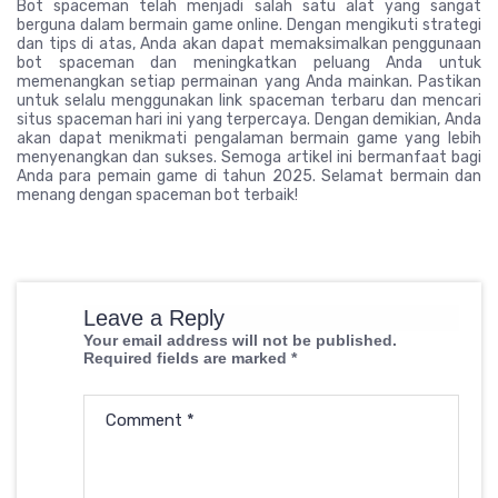
Bot spaceman telah menjadi salah satu alat yang sangat
berguna dalam bermain game online. Dengan mengikuti strategi
dan tips di atas, Anda akan dapat memaksimalkan penggunaan
bot spaceman dan meningkatkan peluang Anda untuk
memenangkan setiap permainan yang Anda mainkan. Pastikan
untuk selalu menggunakan link spaceman terbaru dan mencari
situs spaceman hari ini yang terpercaya. Dengan demikian, Anda
akan dapat menikmati pengalaman bermain game yang lebih
menyenangkan dan sukses. Semoga artikel ini bermanfaat bagi
Anda para pemain game di tahun 2025. Selamat bermain dan
menang dengan spaceman bot terbaik!
Leave a Reply
Your email address will not be published.
Required fields are marked
*
Comment
*