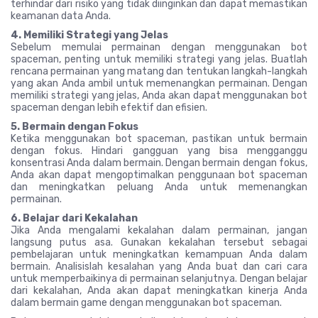
terhindar dari risiko yang tidak diinginkan dan dapat memastikan
keamanan data Anda.
4. Memiliki Strategi yang Jelas
Sebelum memulai permainan dengan menggunakan bot
spaceman, penting untuk memiliki strategi yang jelas. Buatlah
rencana permainan yang matang dan tentukan langkah-langkah
yang akan Anda ambil untuk memenangkan permainan. Dengan
memiliki strategi yang jelas, Anda akan dapat menggunakan bot
spaceman dengan lebih efektif dan efisien.
5. Bermain dengan Fokus
Ketika menggunakan bot spaceman, pastikan untuk bermain
dengan fokus. Hindari gangguan yang bisa mengganggu
konsentrasi Anda dalam bermain. Dengan bermain dengan fokus,
Anda akan dapat mengoptimalkan penggunaan bot spaceman
dan meningkatkan peluang Anda untuk memenangkan
permainan.
6. Belajar dari Kekalahan
Jika Anda mengalami kekalahan dalam permainan, jangan
langsung putus asa. Gunakan kekalahan tersebut sebagai
pembelajaran untuk meningkatkan kemampuan Anda dalam
bermain. Analisislah kesalahan yang Anda buat dan cari cara
untuk memperbaikinya di permainan selanjutnya. Dengan belajar
dari kekalahan, Anda akan dapat meningkatkan kinerja Anda
dalam bermain game dengan menggunakan bot spaceman.