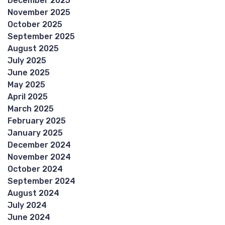
December 2025
November 2025
October 2025
September 2025
August 2025
July 2025
June 2025
May 2025
April 2025
March 2025
February 2025
January 2025
December 2024
November 2024
October 2024
September 2024
August 2024
July 2024
June 2024