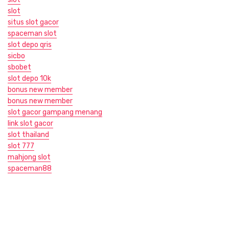
slot
situs slot gacor
spaceman slot
slot depo qris
sicbo
sbobet
slot depo 10k
bonus new member
bonus new member
slot gacor gampang menang
link slot gacor
slot thailand
slot 777
mahjong slot
spaceman88