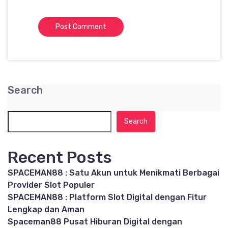
Search
Search
Recent Posts
SPACEMAN88 : Satu Akun untuk Menikmati Berbagai
Provider Slot Populer
SPACEMAN88 : Platform Slot Digital dengan Fitur
Lengkap dan Aman
Spaceman88 Pusat Hiburan Digital dengan