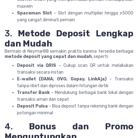
maxwin
Spaceman Slot
– Slot dengan multiplier hingga x5000
yang sangat diminati pemain
3.
Metode Deposit Lengkap
dan Mudah
Bermain di Neymar88 semakin praktis karena tersedia berbagai
metode deposit yang cepat dan mudah
, seperti:
Deposit via QRIS
– Cukup scan QR untuk melakukan
transaksi secara instan
E-wallet (DANA, OVO, Gopay, LinkAja)
– Transaksi
tanpa ribet dan diproses dalam hitungan detik
Transfer Bank
– Mendukung berbagai bank lokal dengan
transaksi aman dan cepat
Deposit Pulsa
– Bisa deposit tanpa rekening bank dengan
potongan minimal
4.
Bonus dan Promo
Menguntungkan