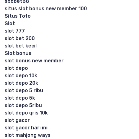
sbobet88
situs slot bonus new member 100
Situs Toto
Slot
slot 777
slot bet 200
slot bet kecil
Slot bonus
slot bonus new member
slot depo
slot depo 10k
slot depo 20k
slot depo 5 ribu
slot depo 5k
slot depo 5ribu
slot depo qris 10k
slot gacor
slot gacor hari ini
slot mahjong ways