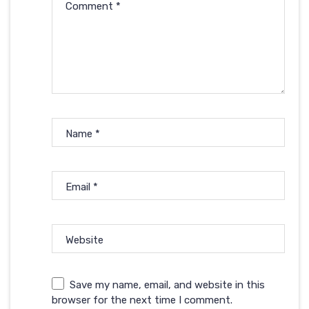
Comment
*
Name
*
Email
*
Website
Save my name, email, and website in this
browser for the next time I comment.