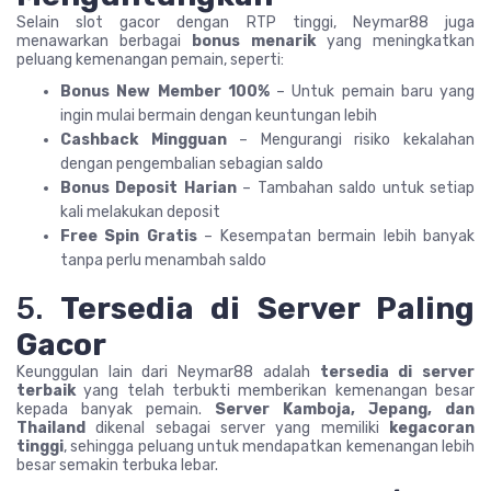
Selain slot gacor dengan RTP tinggi, Neymar88 juga
menawarkan berbagai
bonus menarik
yang meningkatkan
peluang kemenangan pemain, seperti:
Bonus New Member 100%
– Untuk pemain baru yang
ingin mulai bermain dengan keuntungan lebih
Cashback Mingguan
– Mengurangi risiko kekalahan
dengan pengembalian sebagian saldo
Bonus Deposit Harian
– Tambahan saldo untuk setiap
kali melakukan deposit
Free Spin Gratis
– Kesempatan bermain lebih banyak
tanpa perlu menambah saldo
5.
Tersedia di Server Paling
Gacor
Keunggulan lain dari Neymar88 adalah
tersedia di server
terbaik
yang telah terbukti memberikan kemenangan besar
kepada banyak pemain.
Server Kamboja, Jepang, dan
Thailand
dikenal sebagai server yang memiliki
kegacoran
tinggi
, sehingga peluang untuk mendapatkan kemenangan lebih
besar semakin terbuka lebar.