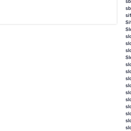
sb
s
si
Si
Sl
sl
sl
sl
Sl
sl
sl
sl
sl
sl
sl
sl
sl
sl
sl