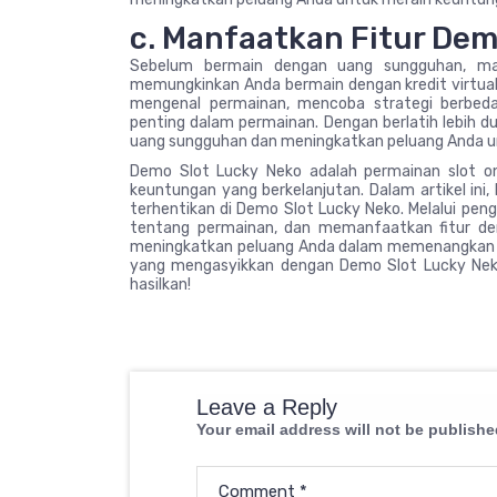
c. Manfaatkan Fitur Dem
Sebelum bermain dengan uang sungguhan, m
memungkinkan Anda bermain dengan kredit virtual 
mengenal permainan, mencoba strategi berbed
penting dalam permainan. Dengan berlatih lebih d
uang sungguhan dan meningkatkan peluang Anda 
Demo Slot Lucky Neko adalah permainan slot on
keuntungan yang berkelanjutan. Dalam artikel ini
terhentikan di Demo Slot Lucky Neko. Melalui pe
tentang permainan, dan memanfaatkan fitur d
meningkatkan peluang Anda dalam memenangkan had
yang mengasyikkan dengan Demo Slot Lucky Nek
hasilkan!
Leave a Reply
Your email address will not be publishe
Comment
*