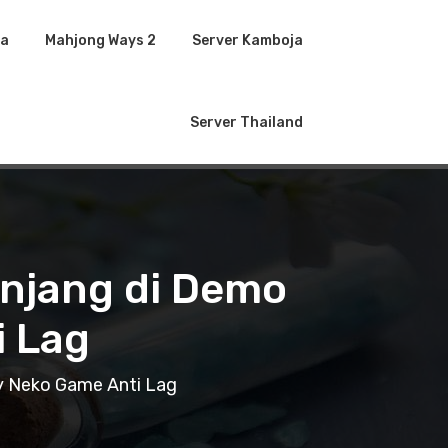
la
Mahjong Ways 2
Server Kamboja
Server Thailand
njang di Demo
i Lag
y Neko Game Anti Lag