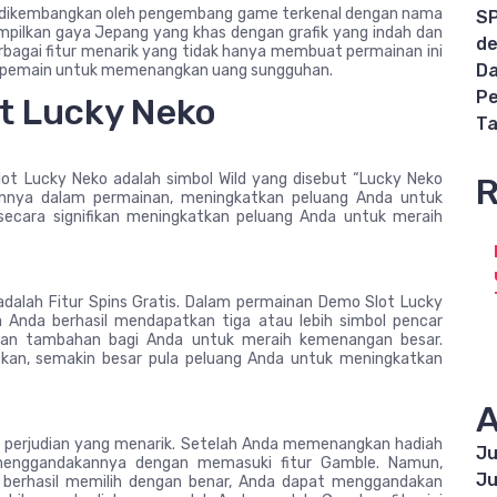
g dikembangkan oleh pengembang game terkenal dengan nama
SP
mpilkan gaya Jepang yang khas dengan grafik yang indah dan
de
erbagai fitur menarik yang tidak hanya membuat permainan ini
Da
g pemain untuk memenangkan uang sungguhan.
Pe
t Lucky Neko
Ta
ot Lucky Neko adalah simbol Wild yang disebut “Lucky Neko
R
lainnya dalam permainan, meningkatkan peluang Anda untuk
cara signifikan meningkatkan peluang Anda untuk meraih
adalah Fitur Spins Gratis. Dalam permainan Demo Slot Lucky
a Anda berhasil mendapatkan tiga atau lebih simbol pencar
patan tambahan bagi Anda untuk meraih kemenangan besar.
kan, semakin besar pula peluang Anda untuk meningkatkan
A
ur perjudian yang menarik. Setelah Anda memenangkan hadiah
Ju
menggandakannya dengan memasuki fitur Gamble. Namun,
Ju
nda berhasil memilih dengan benar, Anda dapat menggandakan