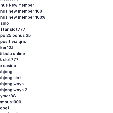
onus New Member
nus new member 100
nus new member 100%
sino
ftar slot777
po 25 bonus 25
posit via qris
ker123
di bola online
nk slot777
ve casino
ahjong
hjong slot
hjong ways
hjong ways 2
eymar88
ympus1000
obet