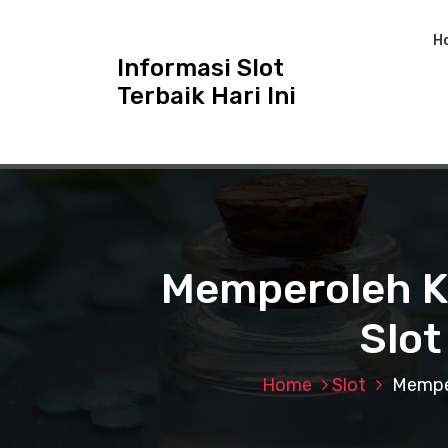
S
k
H
i
Informasi Slot
p
Terbaik Hari Ini
t
o
c
o
n
t
e
n
Memperoleh K
t
Slot
Home
Slot
Memper