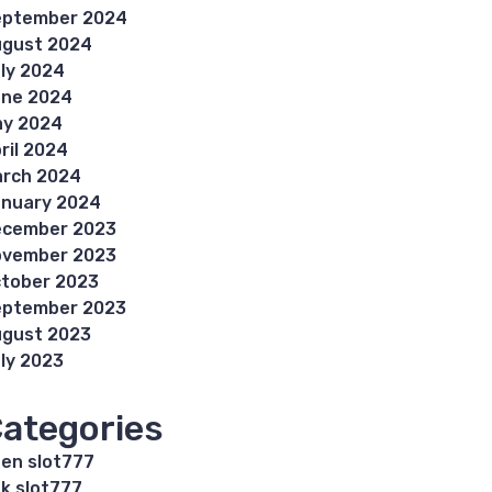
eptember 2024
gust 2024
ly 2024
ne 2024
y 2024
ril 2024
rch 2024
nuary 2024
ecember 2023
ovember 2023
tober 2023
eptember 2023
gust 2023
ly 2023
ategories
en slot777
k slot777