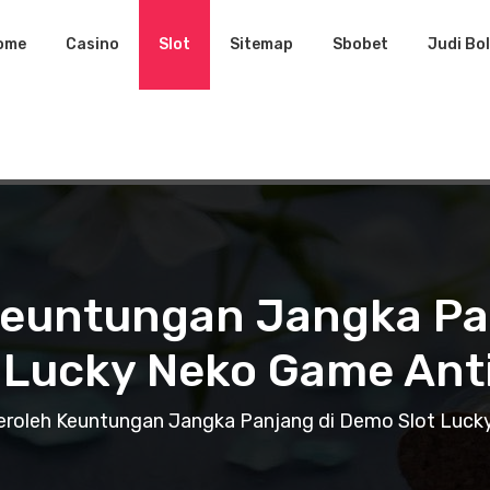
ome
Casino
Slot
Sitemap
Sbobet
Judi Bo
euntungan Jangka Pa
 Lucky Neko Game Ant
oleh Keuntungan Jangka Panjang di Demo Slot Luck