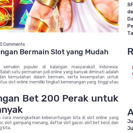
SP
de
Da
Pe
Ta
0 Comments
R
ngan Bermain Slot yang Mudah
e semakin populer di kalangan masyarakat Indonesia.
Salah satu permainan judi online yang banyak diminati adalah
n dan kemudahan dalam bermain, serta kesempatan untuk
us slot online memiliki tingkat kemenangan yang tinggi atau
engan Bet 200 Perak untuk
anyak
A
 cara meningkatkan keberuntungan kita di slot online yang
Ju
, slot gampang menang, daftar slot gacor, slot bet kecil, dan
 kita.
Ju