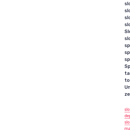
sl
sl
sl
sl
Sl
sl
s
sp
s
Sp
ta
to
Un
ze
sl
de
sl
ma