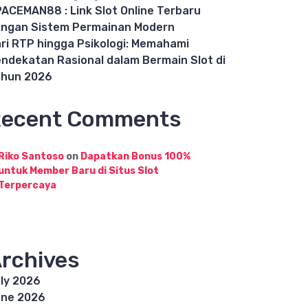
ACEMAN88 : Link Slot Online Terbaru
ngan Sistem Permainan Modern
ri RTP hingga Psikologi: Memahami
ndekatan Rasional dalam Bermain Slot di
hun 2026
ecent Comments
Riko Santoso
on
Dapatkan Bonus 100%
untuk Member Baru di Situs Slot
Terpercaya
rchives
ly 2026
ne 2026