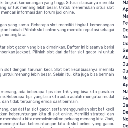
Ma
iki tingkat kemenangan yang tinggi. Situs ini biasanya memiliki
luang untuk menang lebih besar. Untuk menemukan situs slot
Ap
 mencari informasi dari forum judi online.
Ma
Fe
ngan yang sama. Beberapa slot memiliki tingkat kemenangan
D
n hadiah. Pilihlah slot online yang memiliki reputasi sebagai
 menang kita.
N
Oc
ar slot gacor yang bisa dimainkan. Daftar ini biasanya berisi
S
rikan jackpot. Pilihlah slot dari daftar slot gacor ini untuk
Au
Ju
ih slot dengan taruhan kecil. Slot bet kecil biasanya memiliki
Ju
untuk menang lebih besar. Selain itu, kita juga bisa bermain
Ma
Ap
Ma
 menang, ada beberapa tips dan trik yang bisa kita gunakan
ine. Beberapa tips yang bisa kita coba adalah mengatur modal
Fe
h, dan tidak terpancing emosi saat bermain.
Ja
ang, dan daftar slot gacor, serta menggunakan slot bet kecil
D
kan keberuntungan kita di slot online. Memiliki strategi dan
N
an membantu kita memaksimalkan peluang menang kita. Jadi,
eningkatkan keberuntungan kita di slot online yang gacor.
Oc