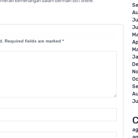
 meraih kemenangan dalam bermain slot online.
S
Au
Ju
Ju
Ma
d.
Required fields are marked
*
Ap
Ma
Ja
D
N
Oc
S
Au
Ju
C
ag
ap