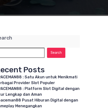
earch
Search
ecent Posts
ACEMAN88 : Satu Akun untuk Menikmati
rbagai Provider Slot Populer
ACEMAN88 : Platform Slot Digital dengan
tur Lengkap dan Aman
aceman88 Pusat Hiburan Digital dengan
ameplay Menegangkan