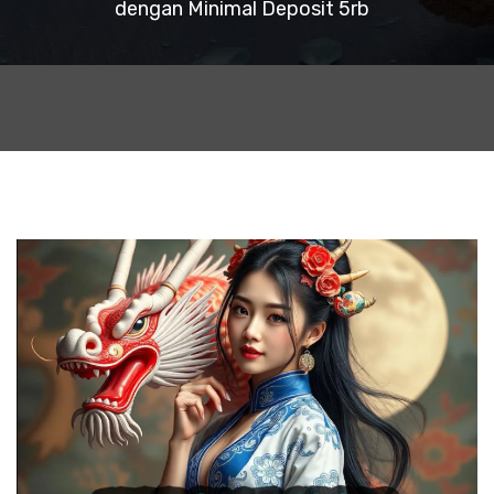
dengan Minimal Deposit 5rb