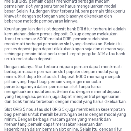
melalui QRIS, pemain dapat menikmati berbagai macam
permainan slot yang seru tanpa harus mengeluarkan modal
besar. Selain itu, dengan fitur terbaru ini, para pemain tidak perlu
khawatir dengan potongan yang biasanya dikenakan oleh
beberapa metode pembayaran lainnya.
Keuntungan lain dari slot deposit bank BRI fitur terbaru ini adalah
kemudahan dalam proses deposit. Cukup dengan melakukan
transfer sebesar 5000 melalui QRIS, pemain sudah bisa
menikmati berbagai permainan slot yang disediakan. Selain itu,
proses deposit juga dapat dilakukan kapan saja dan di mana saja,
sehingga pemain tidak perlu repot-repot pergi ke ATM atau bank
untuk melakukan deposit.
Dengan adanya fitur terbaru ini, para pemain dapat menikmati
berbagai macam permainan slot populer dengan modal yang
minim. Slot depo 5k atau slot deposit 5000 memang menjadi
pilihan yang tepat bagi pemain yang ingin mencoba
peruntungannya dalam permainan slot tanpa harus
mengeluarkan modal besar. Selain itu, dengan minimal deposit
yang terjangkau, pemain juga dapat mengontrol pengeluaran
dan tidak terlalu terbebani dengan modal yang harus dikeluarkan.
Slot QRIS 5 ribu atau slot QRIS 5k juga memberikan kesempatan
bagi pemain untuk meraih keuntungan besar dengan modal yang
minim. Dengan berbagai macam game yang menarik dan
menantang, pemain dapat merasakan keseruan dan
kegembiraan dalam bermain slot online. Selain itu, dengan fitur