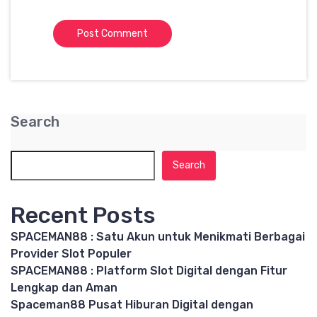
Search
Search
Recent Posts
SPACEMAN88 : Satu Akun untuk Menikmati Berbagai
Provider Slot Populer
SPACEMAN88 : Platform Slot Digital dengan Fitur
Lengkap dan Aman
Spaceman88 Pusat Hiburan Digital dengan