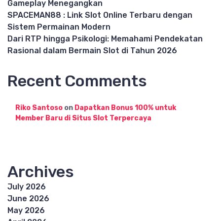
Gameplay Menegangkan
SPACEMAN88 : Link Slot Online Terbaru dengan
Sistem Permainan Modern
Dari RTP hingga Psikologi: Memahami Pendekatan
Rasional dalam Bermain Slot di Tahun 2026
Recent Comments
Riko Santoso
on
Dapatkan Bonus 100% untuk
Member Baru di Situs Slot Terpercaya
Archives
July 2026
June 2026
May 2026