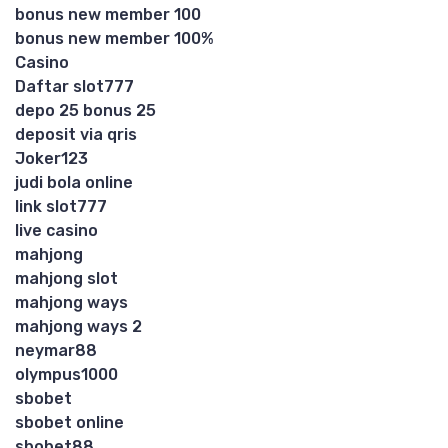
bonus new member 100
bonus new member 100%
Casino
Daftar slot777
depo 25 bonus 25
deposit via qris
Joker123
judi bola online
link slot777
live casino
mahjong
mahjong slot
mahjong ways
mahjong ways 2
neymar88
olympus1000
sbobet
sbobet online
sbobet88