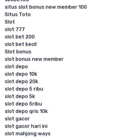
situs slot bonus new member 100
Situs Toto
Slot
slot 777
slot bet 200
slot bet kecil
Slot bonus
slot bonus new member
slot depo
slot depo 10k
slot depo 20k
slot depo 5 ribu
slot depo 5k
slot depo 5ribu
slot depo qris 10k
slot gacor
slot gacor hari ini
slot mahjong ways