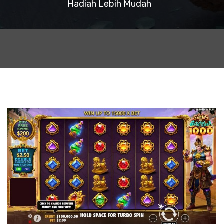
Hadiah Lebih Mudah