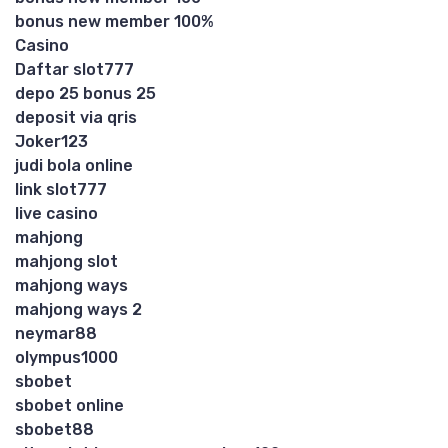
bonus new member 100%
Casino
Daftar slot777
depo 25 bonus 25
deposit via qris
Joker123
judi bola online
link slot777
live casino
mahjong
mahjong slot
mahjong ways
mahjong ways 2
neymar88
olympus1000
sbobet
sbobet online
sbobet88