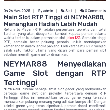
On 26 May, 2025
By admin
Slot
0 Comments
Main Slot RTP Tinggi di NEYMAR88,
Menangkan Hadiah Lebih Mudah
Return to Player (RTP) adalah persentase teoretis dari total
taruhan yang akan dibayarkan kembali kepada pemain selama
waktu tertentu dalam permainan slot
joker123
. Semakin tinggi
RTP, semakin besar peluang pemain untuk mendapatkan
kemenangan dalam jangka panjang. Oleh karena itu, RTP menjadi
salah satu faktor utama yang dicari oleh para pemain slot
sebelum memilih game untuk dimainkan.
NEYMAR88 Menyediakan
Game Slot dengan RTP
Tertinggi
NEYMAR88 dikenal sebagai situs slot gacor yang menyediakan
berbagai game slot dari provider terpercaya dengan RTP
tertinggi. Situs ini memastikan setiap game yang tersedia
menawarkan peluang menang yang adil dan kompetitif. Dengan
koleksi game yang terus diperbarui, pemain dapat menikmati