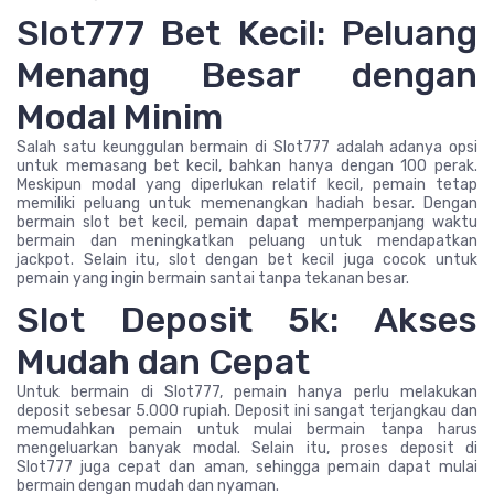
Slot777 Bet Kecil: Peluang
Menang Besar dengan
Modal Minim
Salah satu keunggulan bermain di Slot777 adalah adanya opsi
untuk memasang bet kecil, bahkan hanya dengan 100 perak.
Meskipun modal yang diperlukan relatif kecil, pemain tetap
memiliki peluang untuk memenangkan hadiah besar. Dengan
bermain slot bet kecil, pemain dapat memperpanjang waktu
bermain dan meningkatkan peluang untuk mendapatkan
jackpot. Selain itu, slot dengan bet kecil juga cocok untuk
pemain yang ingin bermain santai tanpa tekanan besar.
Slot Deposit 5k: Akses
Mudah dan Cepat
Untuk bermain di Slot777, pemain hanya perlu melakukan
deposit sebesar 5.000 rupiah. Deposit ini sangat terjangkau dan
memudahkan pemain untuk mulai bermain tanpa harus
mengeluarkan banyak modal. Selain itu, proses deposit di
Slot777 juga cepat dan aman, sehingga pemain dapat mulai
bermain dengan mudah dan nyaman.