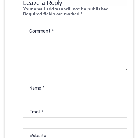
Leave a Reply
Your email address will not be published.
Required fields are marked
*
Comment
*
Name
*
Email
*
Website