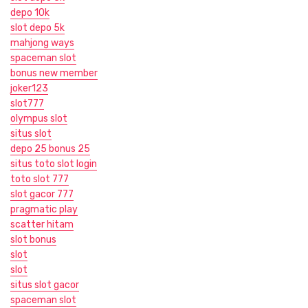
depo 10k
slot depo 5k
mahjong ways
spaceman slot
bonus new member
joker123
slot777
olympus slot
situs slot
depo 25 bonus 25
situs toto slot login
toto slot 777
slot gacor 777
pragmatic play
scatter hitam
slot bonus
slot
slot
situs slot gacor
spaceman slot