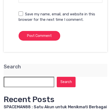
Save my name, email, and website in this
browser for the next time I comment.
Search
Search
Recent Posts
SPACEMAN88 : Satu Akun untuk Menikmati Berbagai