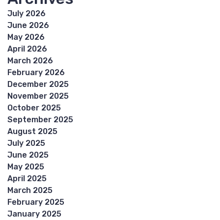
July 2026
June 2026
May 2026
April 2026
March 2026
February 2026
December 2025
November 2025
October 2025
September 2025
August 2025
July 2025
June 2025
May 2025
April 2025
March 2025
February 2025
January 2025