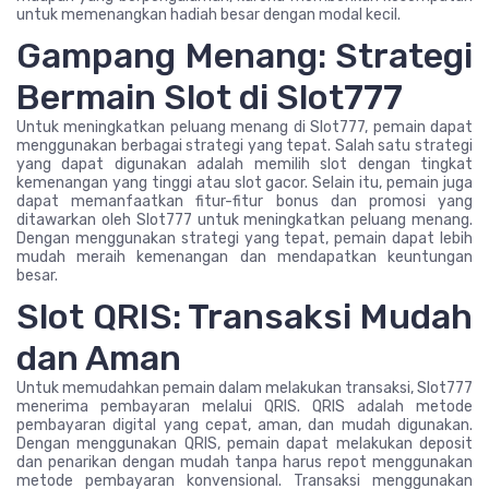
untuk memenangkan hadiah besar dengan modal kecil.
Gampang Menang: Strategi
Bermain Slot di Slot777
Untuk meningkatkan peluang menang di Slot777, pemain dapat
menggunakan berbagai strategi yang tepat. Salah satu strategi
yang dapat digunakan adalah memilih slot dengan tingkat
kemenangan yang tinggi atau slot gacor. Selain itu, pemain juga
dapat memanfaatkan fitur-fitur bonus dan promosi yang
ditawarkan oleh Slot777 untuk meningkatkan peluang menang.
Dengan menggunakan strategi yang tepat, pemain dapat lebih
mudah meraih kemenangan dan mendapatkan keuntungan
besar.
Slot QRIS: Transaksi Mudah
dan Aman
Untuk memudahkan pemain dalam melakukan transaksi, Slot777
menerima pembayaran melalui QRIS. QRIS adalah metode
pembayaran digital yang cepat, aman, dan mudah digunakan.
Dengan menggunakan QRIS, pemain dapat melakukan deposit
dan penarikan dengan mudah tanpa harus repot menggunakan
metode pembayaran konvensional. Transaksi menggunakan