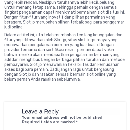
yang lebih rendah. Meskipun taruhannya lebih kecil, peluang
untuk menang tetap sama, sehingga pemain dengan semua
tingkat pengalaman dapat menikmati permainan slot di situs ini.
Dengan fitur-fitur yang inovatif dan pilihan permainan yang
beragam, Slot jp merupakan pilihan terbaik bagi para penggemar
judi online.
Dalam artikel ini, kita telah membahas tentang keunggulan dan
fitur yang ditawarkan oleh Slot jp, situs slot terpercaya yang
menawarkan pengalaman bermain yang luar biasa. Dengan
provider ternama dan sertifikasi resmi, pemain dapat yakin
bahwa mereka akan mendapatkan pengalaman bermain yang
adil dan menghibur. Dengan berbagai pilihan taruhan dan metode
pembayaran, Slot jp menawarkan fleksibilitas dan kemudahan
akses bagi para pemain. Jadi, jangan ragu untuk bergabung
dengan Slot jp dan rasakan sensasi bermain slot online yang
belum pernah Anda rasakan sebelumnya.
Leave a Reply
Your email address will not be published.
Required fields are marked
*