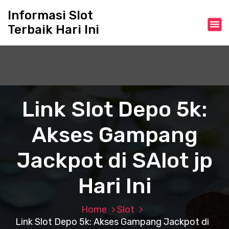
S
Informasi Slot
k
Terbaik Hari Ini
i
p
t
o
c
o
n
Link Slot Depo 5k:
t
e
Akses Gampang
n
t
Jackpot di SAlot jp
Hari Ini
Home
Slot
Link Slot Depo 5k: Akses Gampang Jackpot di