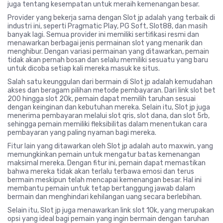
juga tentang kesempatan untuk meraih kemenangan besar.
Provider yang bekerja sama dengan Slot jp adalah yang terbaik di
industri ini, seperti Pragmatic Play, PG Soft, Slot88, dan masih
banyak lagi. Semua provider ini memiliki sertifikasi resmi dan
menawarkan berbagai jenis permainan slot yang menarik dan
menghibur. Dengan variasi permainan yang ditawarkan, pemain
tidak akan pernah bosan dan selalu memiliki sesuatu yang baru
untuk dicoba setiap kali mereka masuk ke situs.
Salah satu keunggulan dari bermain di Slot jp adalah kemudahan
akses dan beragam pilihan metode pembayaran. Dari link slot bet
200 hingga slot 20k, pemain dapat memilih taruhan sesuai
dengan keinginan dan kebutuhan mereka. Selain itu, Slot jp juga
menerima pembayaran melalui slot qris, slot dana, dan slot 5rb,
sehingga pemain memiliki fleksibilitas dalam menentukan cara
pembayaran yang paling nyaman bagi mereka.
Fitur lain yang ditawarkan oleh Slot jp adalah auto maxwin, yang
memungkinkan pemain untuk mengatur batas kemenangan
maksimal mereka. Dengan fitur ini, pemain dapat memastikan
bahwa mereka tidak akan terlalu terbawa emosi dan terus
bermain meskipun telah mencapai kemenangan besar. Hal ini
membantu pemain untuk tetap bertanggung jawab dalam
bermain dan menghindari kehilangan uang secara berlebihan.
Selain itu, Slot jp juga menawarkan link slot 10k, yang merupakan
opsi yang ideal bagi pemain yang ingin bermain dengan taruhan