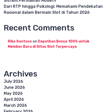
Sistem Permainan Modern
Dari RTP hingga Psikologi: Memahami Pendekatan
Rasional dalam Bermain Slot di Tahun 2026
Recent Comments
Riko Santoso
on
Dapatkan Bonus 100% untuk
Member Baru di Situs Slot Terpercaya
Archives
July 2026
June 2026
May 2026
April 2026
March 2026
February 2026