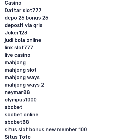
Casino
Daftar slot777
depo 25 bonus 25
deposit via qris
Joker123
judi bola online
link slot777
live casino
mahjong
mahjong slot
mahjong ways
mahjong ways 2
neymar88
olympus1000
sbobet
sbobet online
sbobet88
situs slot bonus new member 100
Situs Toto