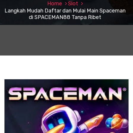
Home
Slot
Langkah Mudah Daftar dan Mulai Main Spaceman
di SPACEMAN88 Tanpa Ribet