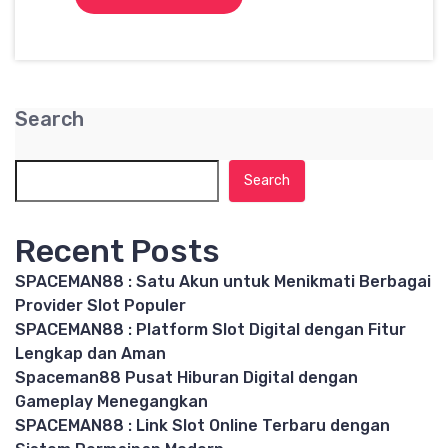
Search
Search
Recent Posts
SPACEMAN88 : Satu Akun untuk Menikmati Berbagai
Provider Slot Populer
SPACEMAN88 : Platform Slot Digital dengan Fitur
Lengkap dan Aman
Spaceman88 Pusat Hiburan Digital dengan
Gameplay Menegangkan
SPACEMAN88 : Link Slot Online Terbaru dengan