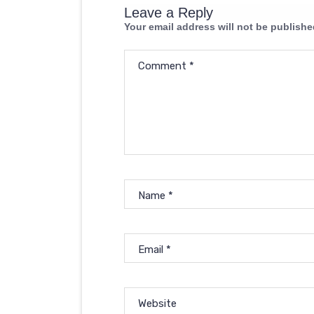
Leave a Reply
Your email address will not be publishe
Comment
*
Name
*
Email
*
Website