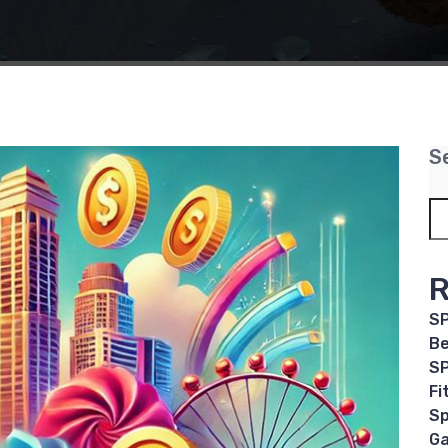
S
R
SP
Be
SP
Fi
Sp
G