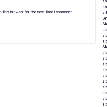
sb
s
n this browser for the next time I comment.
si
Si
Sl
sl
sl
sl
Sl
sl
sl
sl
sl
sl
sl
sl
sl
sl
sl