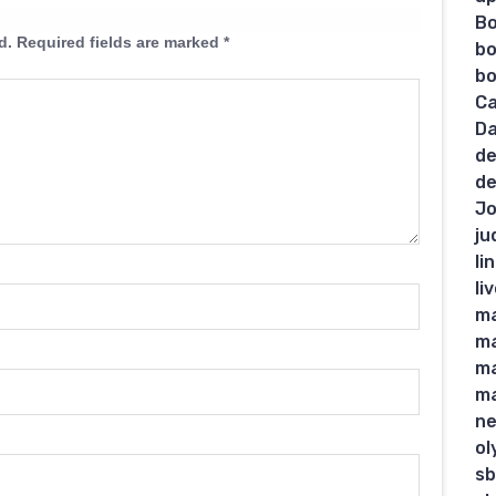
B
d.
Required fields are marked
*
bo
bo
Ca
Da
de
de
Jo
ju
li
li
m
ma
ma
ma
n
ol
sb