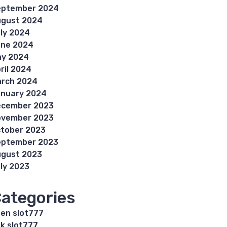
eptember 2024
gust 2024
ly 2024
ne 2024
y 2024
ril 2024
rch 2024
nuary 2024
ecember 2023
ovember 2023
tober 2023
eptember 2023
gust 2023
ly 2023
ategories
en slot777
k slot777