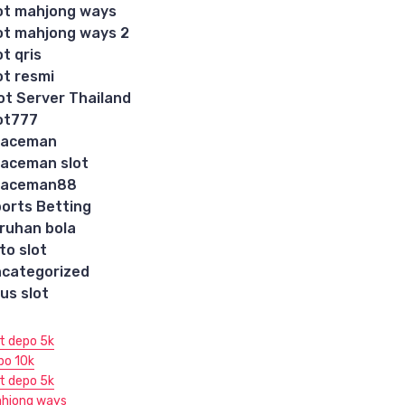
ot mahjong ways
ot mahjong ways 2
ot qris
ot resmi
ot Server Thailand
ot777
paceman
aceman slot
paceman88
orts Betting
ruhan bola
to slot
categorized
us slot
ot depo 5k
po 10k
ot depo 5k
hjong ways