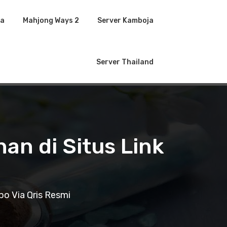
la
Mahjong Ways 2
Server Kamboja
Server Thailand
n di Situs Link
o Via Qris Resmi