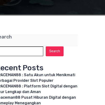
earch
Search
ecent Posts
ACEMAN88 : Satu Akun untuk Menikmati
rbagai Provider Slot Populer
ACEMAN88 : Platform Slot Digital dengan
tur Lengkap dan Aman
aceman88 Pusat Hiburan Digital dengan
ameplay Menegangkan