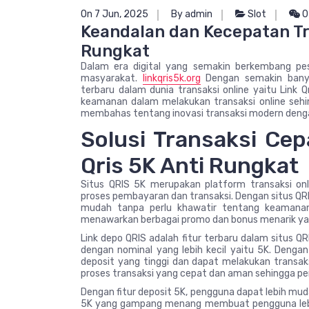
On 7 Jun, 2025
By admin
Slot
0
Keandalan dan Kecepatan Tr
Rungkat
Dalam era digital yang semakin berkembang pes
masyarakat.
linkqris5k.org
Dengan semakin banyak
terbaru dalam dunia transaksi online yaitu Link 
keamanan dalam melakukan transaksi online sehing
membahas tentang inovasi transaksi modern dengan
Solusi Transaksi Ce
Qris 5K Anti Rungkat
Situs QRIS 5K merupakan platform transaksi o
proses pembayaran dan transaksi. Dengan situs QR
mudah tanpa perlu khawatir tentang keamanan 
menawarkan berbagai promo dan bonus menarik ya
Link depo QRIS adalah fitur terbaru dalam situs
dengan nominal yang lebih kecil yaitu 5K. Dengan 
deposit yang tinggi dan dapat melakukan transaks
proses transaksi yang cepat dan aman sehingga pen
Dengan fitur deposit 5K, pengguna dapat lebih mu
5K yang gampang menang membuat pengguna lebi