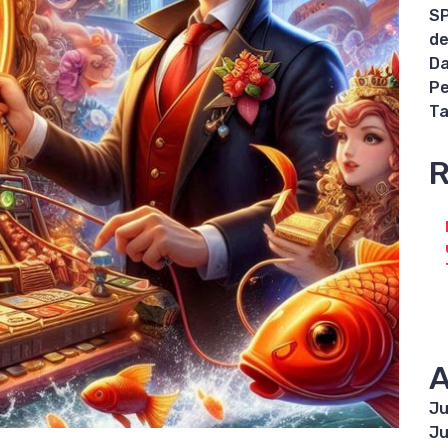
SP
de
Da
Pe
Ta
R
A
Ju
Ju