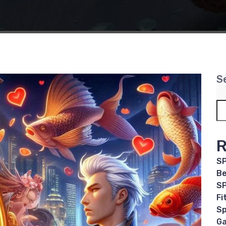
S
R
SP
Be
SP
Fi
Sp
G