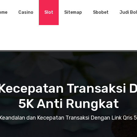
ome
Casino
Slot
Sitemap
Sbobet
Judi Bo
Kecepatan Transaksi D
5K Anti Rungkat
Keandalan dan Kecepatan Transaksi Dengan Link Qris 