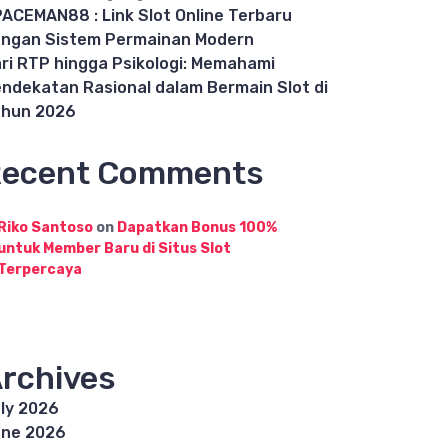
ACEMAN88 : Link Slot Online Terbaru
ngan Sistem Permainan Modern
ri RTP hingga Psikologi: Memahami
ndekatan Rasional dalam Bermain Slot di
hun 2026
ecent Comments
Riko Santoso
on
Dapatkan Bonus 100%
untuk Member Baru di Situs Slot
Terpercaya
rchives
ly 2026
ne 2026