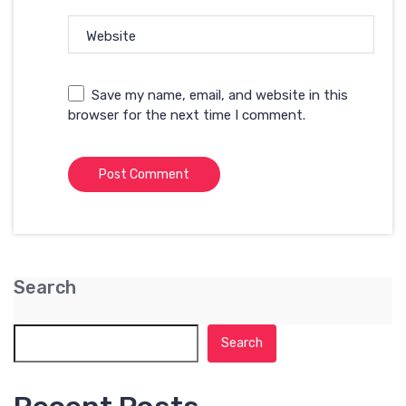
Website
Save my name, email, and website in this
browser for the next time I comment.
Search
Search