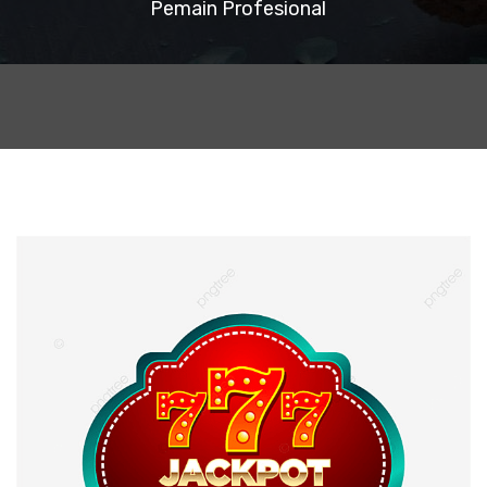
Pemain Profesional