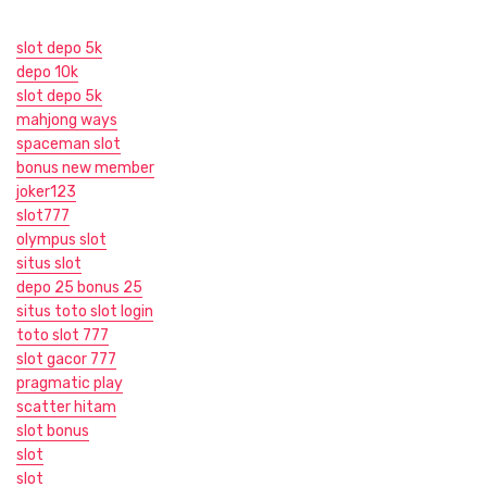
slot depo 5k
depo 10k
slot depo 5k
mahjong ways
spaceman slot
bonus new member
joker123
slot777
olympus slot
situs slot
depo 25 bonus 25
situs toto slot login
toto slot 777
slot gacor 777
pragmatic play
scatter hitam
slot bonus
slot
slot