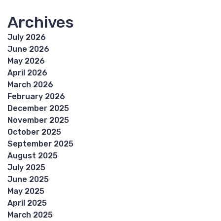
Archives
July 2026
June 2026
May 2026
April 2026
March 2026
February 2026
December 2025
November 2025
October 2025
September 2025
August 2025
July 2025
June 2025
May 2025
April 2025
March 2025