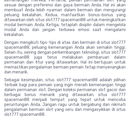
kemenangan mereka. Pertama, pilihlah permainan slot yang
sesuai dengan preferensi dan gaya bermain Anda. Hal ini akan
membuat Anda lebih nyaman dalam bermain dan mengurangi
peluang kekalahan. Kedua, manfaatkan bonus-bonus yang
ditawarkan oleh situs slot777 spaceman88 untuk meningkatkan
modal bermain Anda. Ketiga, tetaplah disiplin dalam mengelola
modal Anda dan jangan terbawa emosi saat mengalami
kekalahan.
Dengan mengikuti tips-tips di atas dan bermain di situs slot777
spaceman88, peluang kemenangan Anda akan semakin tinggi.
Selain itu, seiring dengan perkembangan teknologi, situs slot777
spaceman88 juga terus melakukan pembaruan dalam
permainan dan fitur yang ditawarkan. Hal ini bertujuan untuk
memastikan pengalaman bermain pemain tetap menyenangkan
dan menarik.
Sebagai kesimpulan, situs slot777 spaceman88 adalah pilihan
terbaik bagi para pemain yang ingin meraih kemenangan tinggi
dalam permainan slot. Dengan koleksi permainan slot gacor dan
berbagai bonus menarik yang ditawarkan, situs slot777
spaceman88 menjadi tempat yang tepat untuk mencoba
peruntungan Anda. Jangan ragu untuk bergabung dan nikmati
pengalaman bermain slot yang seru dan mengasyikkan di situs
slot777 spaceman88.