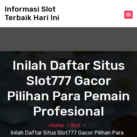
S
Informasi Slot
k
Terbaik Hari Ini
i
p
t
o
c
o
n
Inilah Daftar Situs
t
e
Slot777 Gacor
n
t
Pilihan Para Pemain
Profesional
Home
Slot
Inilah Daftar Situs Slot777 Gacor Pilihan Para