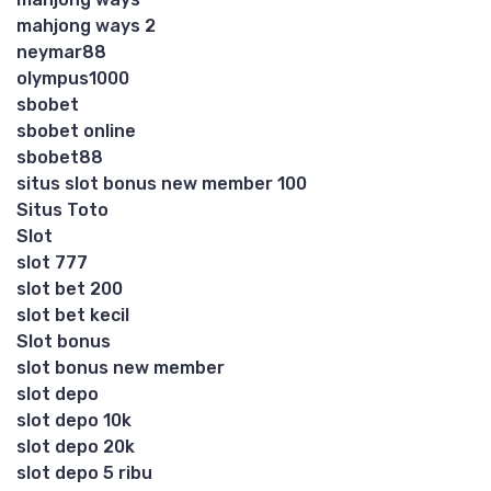
mahjong ways 2
neymar88
olympus1000
sbobet
sbobet online
sbobet88
situs slot bonus new member 100
Situs Toto
Slot
slot 777
slot bet 200
slot bet kecil
Slot bonus
slot bonus new member
slot depo
slot depo 10k
slot depo 20k
slot depo 5 ribu