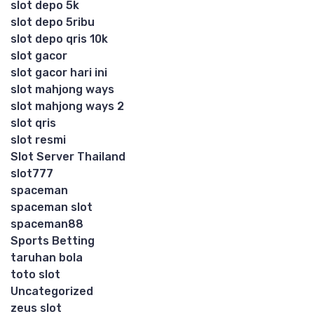
slot depo 5k
slot depo 5ribu
slot depo qris 10k
slot gacor
slot gacor hari ini
slot mahjong ways
slot mahjong ways 2
slot qris
slot resmi
Slot Server Thailand
slot777
spaceman
spaceman slot
spaceman88
Sports Betting
taruhan bola
toto slot
Uncategorized
zeus slot