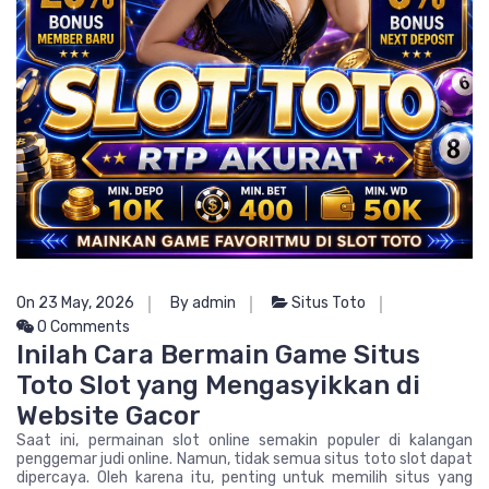
On 23 May, 2026
By admin
Situs Toto
0 Comments
Inilah Cara Bermain Game Situs
Toto Slot yang Mengasyikkan di
Website Gacor
Saat ini, permainan slot online semakin populer di kalangan
penggemar judi online. Namun, tidak semua situs toto slot dapat
dipercaya. Oleh karena itu, penting untuk memilih situs yang