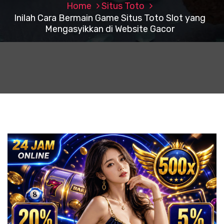
Home
Situs Toto
Inilah Cara Bermain Game Situs Toto Slot yang
Mengasyikkan di Website Gacor