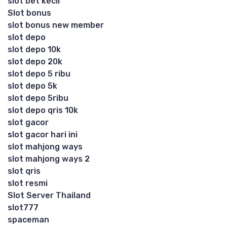
slot bet kecil
Slot bonus
slot bonus new member
slot depo
slot depo 10k
slot depo 20k
slot depo 5 ribu
slot depo 5k
slot depo 5ribu
slot depo qris 10k
slot gacor
slot gacor hari ini
slot mahjong ways
slot mahjong ways 2
slot qris
slot resmi
Slot Server Thailand
slot777
spaceman