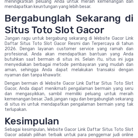
meningkatkan peluang Anda untuk meraih kemenangan dan
mendapatkan keuntungan yang lebih besar.
Bergabunglah Sekarang di
Situs Toto Slot Gacor
Jangan ragu untuk bergabung sekarang di Website Gacor Link
Daftar Situs Toto Slot Gacor Resmi dan Terpercaya di tahun
2026. Dengan layanan customer service yang ramah dan
profesional, Anda akan mendapatkan bantuan yang Anda
butuhkan saat bermain di situs ini. Selain itu, situs ini juga
menyediakan berbagai metode pembayaran yang mudah dan
aman, sehingga Anda dapat melakukan transaksi dengan
nyaman dan tanpa khawatir.
Dengan bermain di Website Gacor Link Daftar Situs Toto Slot
Gacor, Anda dapat menikmati pengalaman bermain yang seru
dan mengasyikkan, sambil memiliki peluang untuk meraih
kemenangan besar. Jadi, jangan ragu dan bergabunglah sekarang
di situs ini untuk mendapatkan pengalaman bermain yang tak
terlupakan.
Kesimpulan
Sebagai kesimpulan, Website Gacor Link Daftar Situs Toto Slot
Gacor adalah pilihan terbaik untuk para penggemar judi online