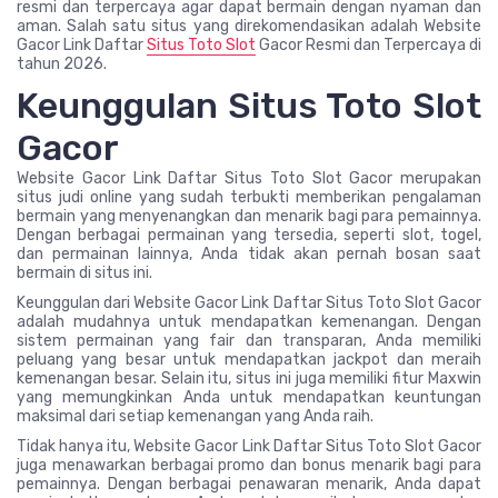
resmi dan terpercaya agar dapat bermain dengan nyaman dan
aman. Salah satu situs yang direkomendasikan adalah Website
Gacor Link Daftar
Situs Toto Slot
Gacor Resmi dan Terpercaya di
tahun 2026.
Keunggulan Situs Toto Slot
Gacor
Website Gacor Link Daftar Situs Toto Slot Gacor merupakan
situs judi online yang sudah terbukti memberikan pengalaman
bermain yang menyenangkan dan menarik bagi para pemainnya.
Dengan berbagai permainan yang tersedia, seperti slot, togel,
dan permainan lainnya, Anda tidak akan pernah bosan saat
bermain di situs ini.
Keunggulan dari Website Gacor Link Daftar Situs Toto Slot Gacor
adalah mudahnya untuk mendapatkan kemenangan. Dengan
sistem permainan yang fair dan transparan, Anda memiliki
peluang yang besar untuk mendapatkan jackpot dan meraih
kemenangan besar. Selain itu, situs ini juga memiliki fitur Maxwin
yang memungkinkan Anda untuk mendapatkan keuntungan
maksimal dari setiap kemenangan yang Anda raih.
Tidak hanya itu, Website Gacor Link Daftar Situs Toto Slot Gacor
juga menawarkan berbagai promo dan bonus menarik bagi para
pemainnya. Dengan berbagai penawaran menarik, Anda dapat