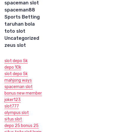
spaceman slot
spaceman88
Sports Betting
taruhan bola
toto slot
Uncategorized
zeus slot
slot depo 5k
depo 10k
slot depo 5k
mahjong ways
spaceman slot
bonus new member
joker123
slot777
olympus slot
situs slot
depo 25 bonus 25