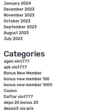
January 2024
December 2023
November 2023
October 2023
September 2023
August 2023
July 2023
Categories
agen slot777
apk slot777
Bonus New Member
bonus new member 100
bonus new member 100%
Casino
Daftar slot777
depo 25 bonus 25
deposit via qris