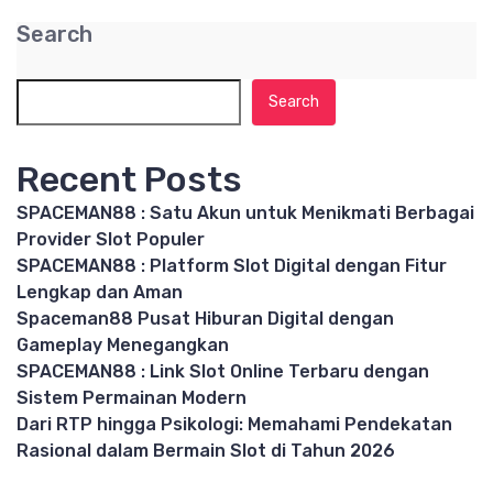
Search
Search
Recent Posts
SPACEMAN88 : Satu Akun untuk Menikmati Berbagai
Provider Slot Populer
SPACEMAN88 : Platform Slot Digital dengan Fitur
Lengkap dan Aman
Spaceman88 Pusat Hiburan Digital dengan
Gameplay Menegangkan
SPACEMAN88 : Link Slot Online Terbaru dengan
Sistem Permainan Modern
Dari RTP hingga Psikologi: Memahami Pendekatan
Rasional dalam Bermain Slot di Tahun 2026