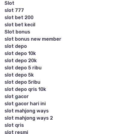
Slot
slot 777
slot bet 200
slot bet kecil
Slot bonus
slot bonus new member
slot depo
slot depo 10k
slot depo 20k
slot depo 5 ribu
slot depo 5k
slot depo 5ribu
slot depo qris 10k
slot gacor
slot gacor hari ini
slot mahjong ways
slot mahjong ways 2
slot qris
slot resmi