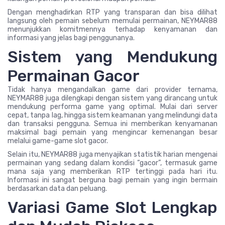
Dengan menghadirkan RTP yang transparan dan bisa dilihat
langsung oleh pemain sebelum memulai permainan, NEYMAR88
menunjukkan komitmennya terhadap kenyamanan dan
informasi yang jelas bagi penggunanya.
Sistem yang Mendukung
Permainan Gacor
Tidak hanya mengandalkan game dari provider ternama,
NEYMAR88 juga dilengkapi dengan sistem yang dirancang untuk
mendukung performa game yang optimal. Mulai dari server
cepat, tanpa lag, hingga sistem keamanan yang melindungi data
dan transaksi pengguna. Semua ini memberikan kenyamanan
maksimal bagi pemain yang mengincar kemenangan besar
melalui game-game slot gacor.
Selain itu, NEYMAR88 juga menyajikan statistik harian mengenai
permainan yang sedang dalam kondisi “gacor”, termasuk game
mana saja yang memberikan RTP tertinggi pada hari itu.
Informasi ini sangat berguna bagi pemain yang ingin bermain
berdasarkan data dan peluang.
Variasi Game Slot Lengkap