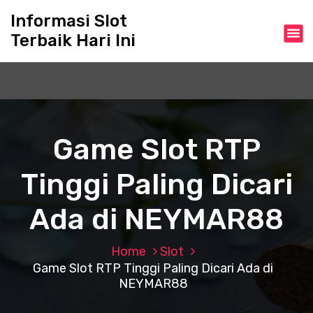
S
Informasi Slot
k
Terbaik Hari Ini
i
p
t
o
c
o
n
Game Slot RTP
t
e
Tinggi Paling Dicari
n
t
Ada di NEYMAR88
Home
Slot
Game Slot RTP Tinggi Paling Dicari Ada di
NEYMAR88