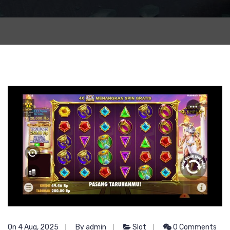
On 4 Aug, 2025
By admin
Slot
0 Comments