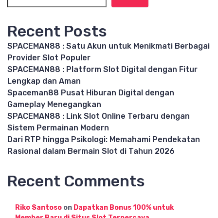
Recent Posts
SPACEMAN88 : Satu Akun untuk Menikmati Berbagai
Provider Slot Populer
SPACEMAN88 : Platform Slot Digital dengan Fitur
Lengkap dan Aman
Spaceman88 Pusat Hiburan Digital dengan
Gameplay Menegangkan
SPACEMAN88 : Link Slot Online Terbaru dengan
Sistem Permainan Modern
Dari RTP hingga Psikologi: Memahami Pendekatan
Rasional dalam Bermain Slot di Tahun 2026
Recent Comments
Riko Santoso
on
Dapatkan Bonus 100% untuk
Member Baru di Situs Slot Terpercaya