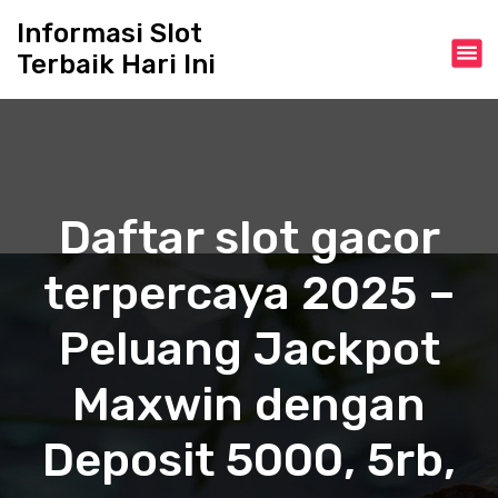
S
Informasi Slot
k
Terbaik Hari Ini
i
p
t
o
c
o
n
Daftar slot gacor
t
e
terpercaya 2025 –
n
t
Peluang Jackpot
Maxwin dengan
Deposit 5000, 5rb,