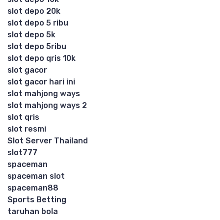
slot depo 20k
slot depo 5 ribu
slot depo 5k
slot depo 5ribu
slot depo qris 10k
slot gacor
slot gacor hari ini
slot mahjong ways
slot mahjong ways 2
slot qris
slot resmi
Slot Server Thailand
slot777
spaceman
spaceman slot
spaceman88
Sports Betting
taruhan bola