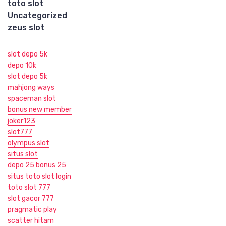
toto slot
Uncategorized
zeus slot
slot depo 5k
depo 10k
slot depo 5k
mahjong ways
spaceman slot
bonus new member
joker123
slot777
olympus slot
situs slot
depo 25 bonus 25
situs toto slot login
toto slot 777
slot gacor 777
pragmatic play
scatter hitam