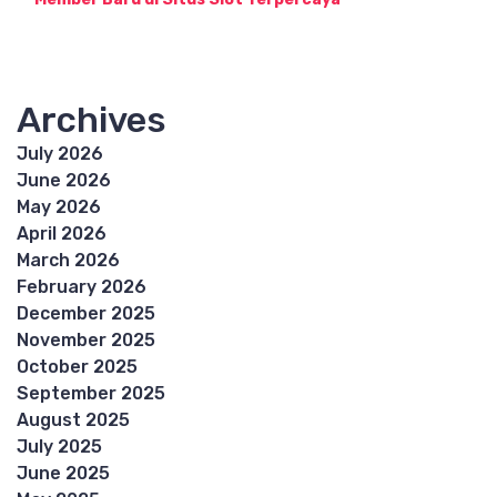
Archives
July 2026
June 2026
May 2026
April 2026
March 2026
February 2026
December 2025
November 2025
October 2025
September 2025
August 2025
July 2025
June 2025