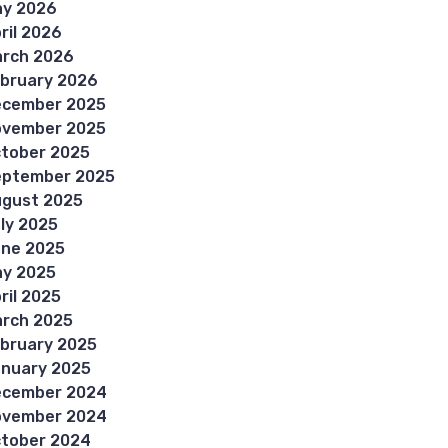
y 2026
ril 2026
rch 2026
bruary 2026
ecember 2025
ovember 2025
tober 2025
eptember 2025
gust 2025
ly 2025
ne 2025
y 2025
ril 2025
rch 2025
bruary 2025
nuary 2025
ecember 2024
ovember 2024
tober 2024