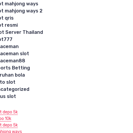
ot mahjong ways
ot mahjong ways 2
ot qris
ot resmi
ot Server Thailand
ot777
paceman
aceman slot
paceman88
orts Betting
ruhan bola
to slot
categorized
us slot
ot depo 5k
po 10k
ot depo 5k
hjong ways