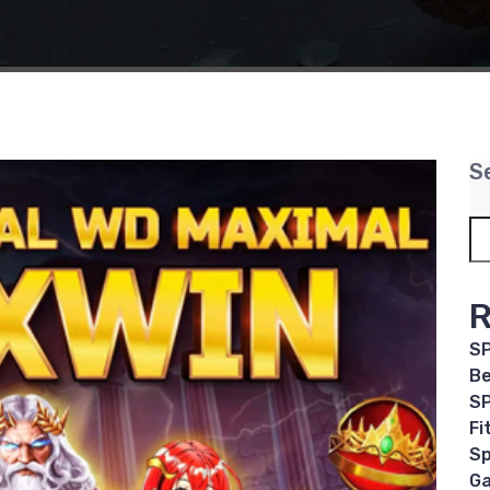
S
R
SP
Be
SP
Fi
Sp
G