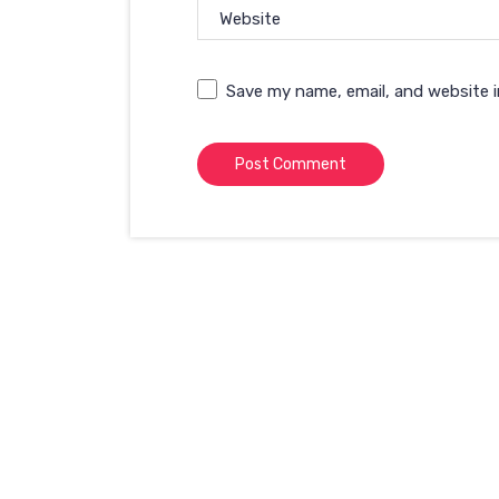
Website
Save my name, email, and website i