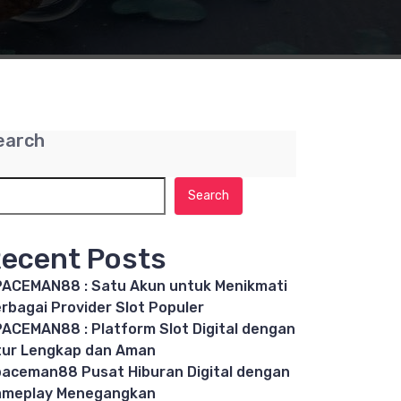
earch
Search
ecent Posts
ACEMAN88 : Satu Akun untuk Menikmati
rbagai Provider Slot Populer
ACEMAN88 : Platform Slot Digital dengan
tur Lengkap dan Aman
aceman88 Pusat Hiburan Digital dengan
ameplay Menegangkan