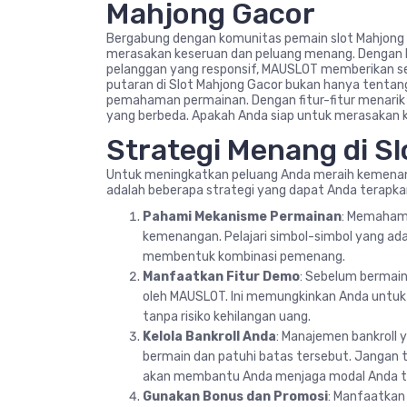
Mahjong Gacor
Bergabung dengan komunitas pemain slot Mahjong G
merasakan keseruan dan peluang menang. Dengan b
pelanggan yang responsif, MAUSLOT memberikan 
putaran di Slot Mahjong Gacor bukan hanya tentang
pemahaman permainan. Dengan fitur-fitur menarik
yang berbeda. Apakah Anda siap untuk merasakan 
Strategi Menang di S
Untuk meningkatkan peluang Anda meraih kemenang
adalah beberapa strategi yang dapat Anda terapka
Pahami Mekanisme Permainan
: Memahami
kemenangan. Pelajari simbol-simbol yang ada
membentuk kombinasi pemenang.
Manfaatkan Fitur Demo
: Sebelum bermain
oleh MAUSLOT. Ini memungkinkan Anda untu
tanpa risiko kehilangan uang.
Kelola Bankroll Anda
: Manajemen bankroll 
bermain dan patuhi batas tersebut. Jangan t
akan membantu Anda menjaga modal Anda t
Gunakan Bonus dan Promosi
: Manfaatkan