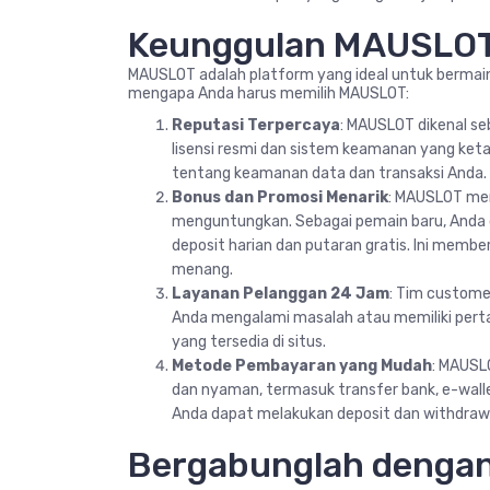
Keunggulan MAUSLO
MAUSLOT adalah platform yang ideal untuk bermain
mengapa Anda harus memilih MAUSLOT:
Reputasi Terpercaya
: MAUSLOT dikenal se
lisensi resmi dan sistem keamanan yang ket
tentang keamanan data dan transaksi Anda.
Bonus dan Promosi Menarik
: MAUSLOT men
menguntungkan. Sebagai pemain baru, Anda 
deposit harian dan putaran gratis. Ini memb
menang.
Layanan Pelanggan 24 Jam
: Tim custome
Anda mengalami masalah atau memiliki pert
yang tersedia di situs.
Metode Pembayaran yang Mudah
: MAUSL
dan nyaman, termasuk transfer bank, e-wall
Anda dapat melakukan deposit dan withdraw
Bergabunglah dengan