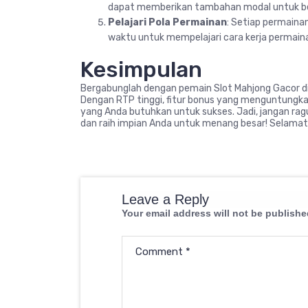
dapat memberikan tambahan modal untuk be
Pelajari Pola Permainan
: Setiap permainan
waktu untuk mempelajari cara kerja permain
Kesimpulan
Bergabunglah dengan pemain Slot Mahjong Gacor d
Dengan RTP tinggi, fitur bonus yang menguntungka
yang Anda butuhkan untuk sukses. Jadi, jangan rag
dan raih impian Anda untuk menang besar! Selama
Leave a Reply
Your email address will not be publishe
Comment
*