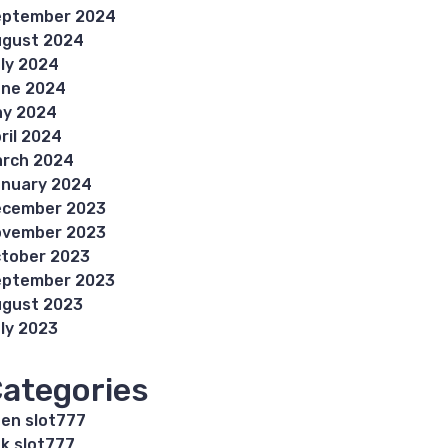
eptember 2024
gust 2024
ly 2024
ne 2024
y 2024
ril 2024
rch 2024
nuary 2024
ecember 2023
ovember 2023
tober 2023
eptember 2023
gust 2023
ly 2023
ategories
en slot777
k slot777