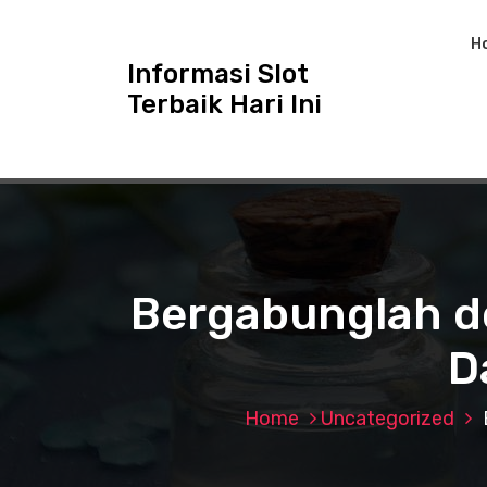
S
k
H
i
Informasi Slot
p
Terbaik Hari Ini
t
o
c
o
n
t
e
n
Bergabunglah d
t
D
Home
Uncategorized