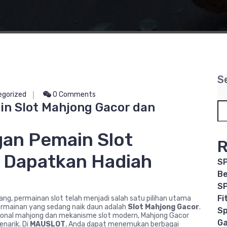
S
egorized
0 Comments
n Slot Mahjong Gacor dan
an Pemain Slot
R
 Dapatkan Hadiah
SP
Be
SP
Fi
ang, permainan slot telah menjadi salah satu pilihan utama
 permainan yang sedang naik daun adalah
Slot Mahjong Gacor
.
Sp
ional mahjong dan mekanisme slot modern, Mahjong Gacor
G
narik. Di
MAUSLOT
, Anda dapat menemukan berbagai