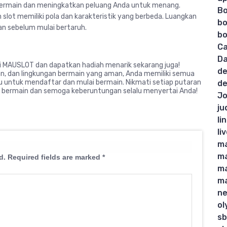
rmain dan meningkatkan peluang Anda untuk menang.
B
 slot memiliki pola dan karakteristik yang berbeda. Luangkan
bo
an sebelum mulai bertaruh.
bo
Ca
Da
i MAUSLOT dan dapatkan hadiah menarik sekarang juga!
de
n, dan lingkungan bermain yang aman, Anda memiliki semua
u untuk mendaftar dan mulai bermain. Nikmati setiap putaran
de
t bermain dan semoga keberuntungan selalu menyertai Anda!
Jo
ju
li
li
m
ma
d.
Required fields are marked
*
ma
ma
n
ol
sb