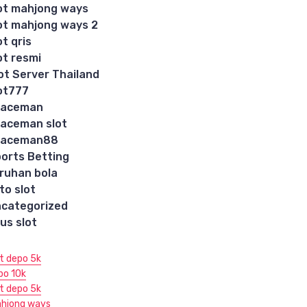
ot mahjong ways
ot mahjong ways 2
ot qris
ot resmi
ot Server Thailand
ot777
paceman
aceman slot
paceman88
orts Betting
ruhan bola
to slot
categorized
us slot
ot depo 5k
po 10k
ot depo 5k
hjong ways