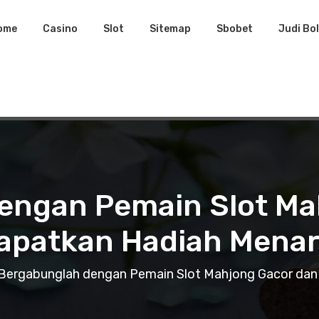
ome
Casino
Slot
Sitemap
Sbobet
Judi Bo
engan Pemain Slot Ma
apatkan Hadiah Menar
Bergabunglah dengan Pemain Slot Mahjong Gacor dan