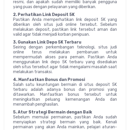
resmi, dan apakah sudah memiliki banyak pengguna
yang puas dengan pelayanan yang diberikan.
2. Perhatikan Link Deposit 5K
Pastikan Anda memperhatikan link deposit 5K yang
diberikan oleh situs judi online tersebut. Sebelum
melakukan deposit, pastikan link tersebut aman dan
valid agar tidak menjadi korban penipuan.
3. Gunakan Link Depo 5K Terbaru
Seiring dengan perkembangan teknologi, situs judi
online terus melakukan pembaruan untuk
mempermudah akses para pemain. Pastikan Anda
menggunakan link depo 5K terbaru yang disediakan
oleh situs tersebut agar tidak mengalami masalah saat
melakukan transaksi.
4. Manfaatkan Bonus dan Promosi
Salah satu keuntungan bermain di situs deposit 5K
terbaru adalah adanya bonus dan promosi yang
ditawarkan. Manfaatkan bonus tersebut untuk
meningkatkan peluang kemenangan Anda dan
menambah penghasilan.
5. Atur Strategi Bermain dengan Baik
Sebelum memulai permainan, pastikan Anda sudah
menyiapkan strategi bermain yang baik. Kenali
permainan yang akan Anda mainkan, pelajari aturan-