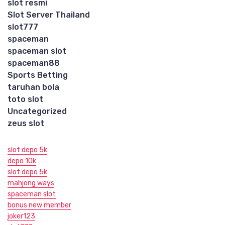
slot resmi
Slot Server Thailand
slot777
spaceman
spaceman slot
spaceman88
Sports Betting
taruhan bola
toto slot
Uncategorized
zeus slot
slot depo 5k
depo 10k
slot depo 5k
mahjong ways
spaceman slot
bonus new member
joker123