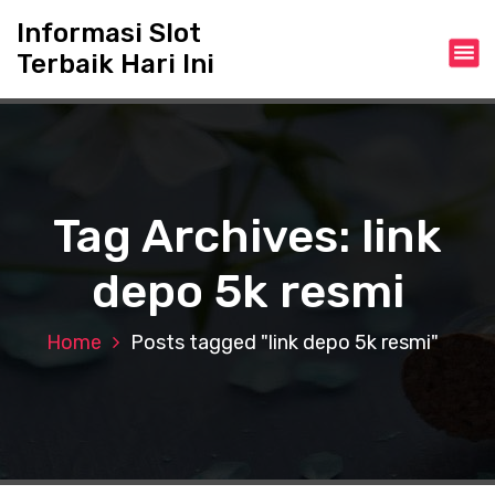
S
Informasi Slot
k
Terbaik Hari Ini
i
p
t
o
c
o
n
Tag Archives: link
t
e
depo 5k resmi
n
t
Home
Posts tagged "link depo 5k resmi"