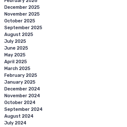
February 2026
December 2025
November 2025
October 2025
September 2025
August 2025
July 2025
June 2025
May 2025
April 2025
March 2025
February 2025
January 2025
December 2024
November 2024
October 2024
September 2024
August 2024
July 2024