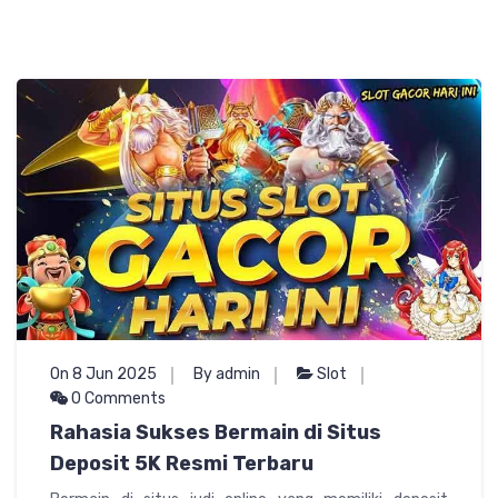
On 8 Jun 2025
By admin
Slot
0 Comments
Rahasia Sukses Bermain di Situs
Deposit 5K Resmi Terbaru