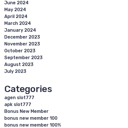
June 2024
May 2024
April 2024
March 2024
January 2024
December 2023
November 2023
October 2023
September 2023
August 2023
July 2023
Categories
agen slot777
apk slot777
Bonus New Member
bonus new member 100
bonus new member 100%