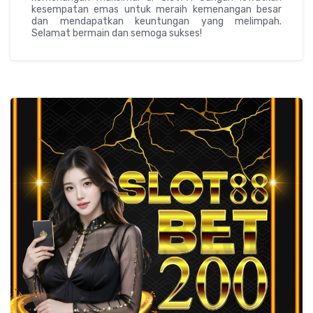
kesempatan emas untuk meraih kemenangan besar
dan mendapatkan keuntungan yang melimpah.
Selamat bermain dan semoga sukses!