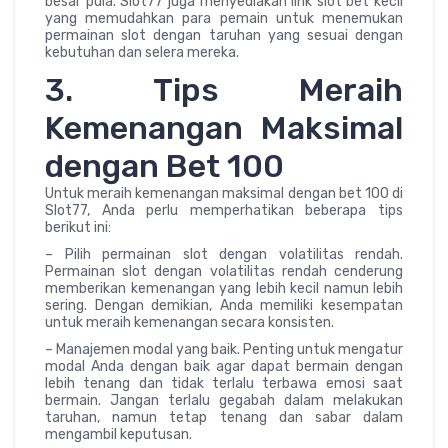
besar pula. Slot77 juga menyediakan link slot bet kecil
yang memudahkan para pemain untuk menemukan
permainan slot dengan taruhan yang sesuai dengan
kebutuhan dan selera mereka.
3. Tips Meraih
Kemenangan Maksimal
dengan Bet 100
Untuk meraih kemenangan maksimal dengan bet 100 di
Slot77, Anda perlu memperhatikan beberapa tips
berikut ini:
– Pilih permainan slot dengan volatilitas rendah.
Permainan slot dengan volatilitas rendah cenderung
memberikan kemenangan yang lebih kecil namun lebih
sering. Dengan demikian, Anda memiliki kesempatan
untuk meraih kemenangan secara konsisten.
– Manajemen modal yang baik. Penting untuk mengatur
modal Anda dengan baik agar dapat bermain dengan
lebih tenang dan tidak terlalu terbawa emosi saat
bermain. Jangan terlalu gegabah dalam melakukan
taruhan, namun tetap tenang dan sabar dalam
mengambil keputusan.