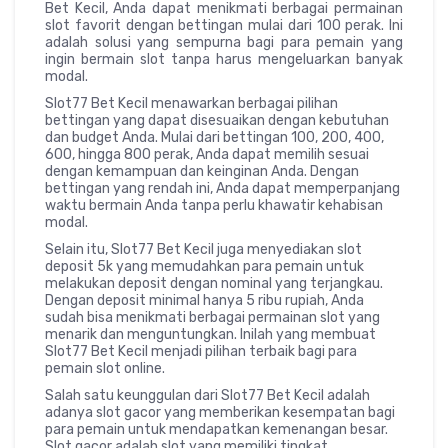
Bet Kecil, Anda dapat menikmati berbagai permainan
slot favorit dengan bettingan mulai dari 100 perak. Ini
adalah solusi yang sempurna bagi para pemain yang
ingin bermain slot tanpa harus mengeluarkan banyak
modal.
Slot77 Bet Kecil menawarkan berbagai pilihan
bettingan yang dapat disesuaikan dengan kebutuhan
dan budget Anda. Mulai dari bettingan 100, 200, 400,
600, hingga 800 perak, Anda dapat memilih sesuai
dengan kemampuan dan keinginan Anda. Dengan
bettingan yang rendah ini, Anda dapat memperpanjang
waktu bermain Anda tanpa perlu khawatir kehabisan
modal.
Selain itu, Slot77 Bet Kecil juga menyediakan slot
deposit 5k yang memudahkan para pemain untuk
melakukan deposit dengan nominal yang terjangkau.
Dengan deposit minimal hanya 5 ribu rupiah, Anda
sudah bisa menikmati berbagai permainan slot yang
menarik dan menguntungkan. Inilah yang membuat
Slot77 Bet Kecil menjadi pilihan terbaik bagi para
pemain slot online.
Salah satu keunggulan dari Slot77 Bet Kecil adalah
adanya slot gacor yang memberikan kesempatan bagi
para pemain untuk mendapatkan kemenangan besar.
Slot gacor adalah slot yang memiliki tingkat