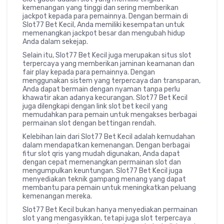
kemenangan yang tinggi dan sering memberikan
jackpot kepada para pemainnya. Dengan bermain di
Slot77 Bet Kecil, Anda memiliki kesempatan untuk
memenangkan jackpot besar dan mengubah hidup
Anda dalam sekejap.
Selain itu, Slot77 Bet Kecil juga merupakan situs slot
terpercaya yang memberikan jaminan keamanan dan
fair play kepada para pemainnya. Dengan
menggunakan sistem yang terpercaya dan transparan,
Anda dapat bermain dengan nyaman tanpa perlu
khawatir akan adanya kecurangan. Slot77 Bet Kecil
juga dilengkapi dengan link slot bet kecil yang
memudahkan para pemain untuk mengakses berbagai
permainan slot dengan bettingan rendah.
Kelebihan lain dari Slot77 Bet Kecil adalah kemudahan
dalam mendapatkan kemenangan. Dengan berbagai
fitur slot qris yang mudah digunakan, Anda dapat
dengan cepat memenangkan permainan slot dan
mengumpulkan keuntungan. Slot77 Bet Kecil juga
menyediakan teknik gampang menang yang dapat
membantu para pemain untuk meningkatkan peluang
kemenangan mereka.
Slot77 Bet Kecil bukan hanya menyediakan permainan
slot yang mengasyikkan, tetapi juga slot terpercaya