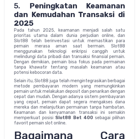
5.
Peningkatan Keamanan
dan Kemudahan Transaksi di
2025
Pada tahun 2025, keamanan menjadi salah satu
prioritas utama dalam dunia perjudian online, dan
Slot88 telah berinvestasi untuk memastikan para
pemain merasa aman saat bermain. Slot88
menggunakan teknologi enkripsi canggih untuk
melindungi data pribadi dan transaksi finansial pemain.
Dengan demikian, pemain bisa fokus pada permainan
tanpa khawatir tentang masalah keamanan atau
potensi kebocoran data.
Selain itu, Slot88 juga telah mengintegrasikan berbagai
metode pembayaran modern yang memungkinkan
pemain untuk melakukan deposit dan penarikan dengan
cepat dan mudah. Dengan adanya sistem pembayaran
yang cepat, pemain dapat segera mengakses dana
mereka dan melanjutkan permainan tanpa hambatan.
Keamanan dan kenyamanan transaksi ini semakin
memperkuat posisi
Slot88 Bet 400
sebagai pilihan
favorit pemain slot online.
Bagaimana Cara