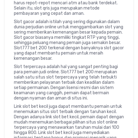
harus repot-repot mencari atm atau bank terdekat.
Selain itu, slot qris juga merupakan metode
pembayaran yang cepat dan aman.
Slot gacor adalah istilah yang sering digunakan dalam
dunia perjudian online untuk menggambarkan slot yang
sering memberikan kemenangan besar kepada pemain.
Slot gacor biasanya memiliki tingkat RTP yang tinggi,
sehingga peluang menang pemain juga semakin besar.
Slot777 bet 200 terkenal dengan banyaknya slot gacor
yang dapat membantu pemain untuk meraih
kemenangan besar.
Slot terpercaya adalah hal yang sangat penting bagi
para pemain judi online. Slot777 bet 200 merupakan
salah satu situs slot terpercaya yang telah terbukti
memberikan pelayanan terbaik dan keadilan dalam
setiap permainan. Dengan lisensi resmi dan sistem
keamanan yang canggih, pemain dapat bermain
dengan nyaman dan aman di situs ini.
Link slot bet kecil juga dapat membantu pemain untuk
menemukan situs slot terbaik dengan taruhan kecil.
Dengan adanya link slot bet kecil, pemain dapat dengan
mudah menemukan berbagai pilihan situs slot online
terpercaya yang menawarkan taruhan mulai dari 100
hingga 800. Link slot bet kecil juga menyediakan
informasi tentang bonus dan promosi menarik yang