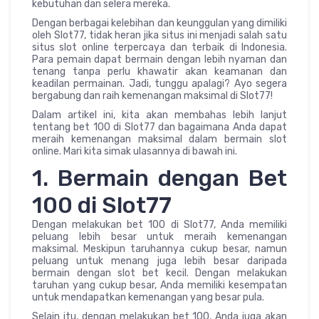
kebutuhan dan selera mereka.
Dengan berbagai kelebihan dan keunggulan yang dimiliki
oleh Slot77, tidak heran jika situs ini menjadi salah satu
situs slot online terpercaya dan terbaik di Indonesia.
Para pemain dapat bermain dengan lebih nyaman dan
tenang tanpa perlu khawatir akan keamanan dan
keadilan permainan. Jadi, tunggu apalagi? Ayo segera
bergabung dan raih kemenangan maksimal di Slot77!
Dalam artikel ini, kita akan membahas lebih lanjut
tentang bet 100 di Slot77 dan bagaimana Anda dapat
meraih kemenangan maksimal dalam bermain slot
online. Mari kita simak ulasannya di bawah ini.
1. Bermain dengan Bet
100 di Slot77
Dengan melakukan bet 100 di Slot77, Anda memiliki
peluang lebih besar untuk meraih kemenangan
maksimal. Meskipun taruhannya cukup besar, namun
peluang untuk menang juga lebih besar daripada
bermain dengan slot bet kecil. Dengan melakukan
taruhan yang cukup besar, Anda memiliki kesempatan
untuk mendapatkan kemenangan yang besar pula.
Selain itu, dengan melakukan bet 100, Anda juga akan