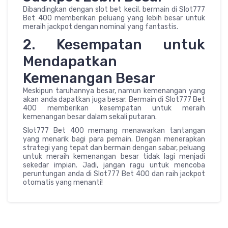
Dibandingkan dengan slot bet kecil, bermain di Slot777
Bet 400 memberikan peluang yang lebih besar untuk
meraih jackpot dengan nominal yang fantastis.
2. Kesempatan untuk
Mendapatkan
Kemenangan Besar
Meskipun taruhannya besar, namun kemenangan yang
akan anda dapatkan juga besar. Bermain di Slot777 Bet
400 memberikan kesempatan untuk meraih
kemenangan besar dalam sekali putaran.
Slot777 Bet 400 memang menawarkan tantangan
yang menarik bagi para pemain. Dengan menerapkan
strategi yang tepat dan bermain dengan sabar, peluang
untuk meraih kemenangan besar tidak lagi menjadi
sekedar impian. Jadi, jangan ragu untuk mencoba
peruntungan anda di Slot777 Bet 400 dan raih jackpot
otomatis yang menanti!