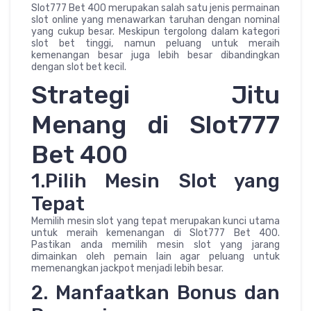
Slot777 Bet 400 merupakan salah satu jenis permainan
slot online yang menawarkan taruhan dengan nominal
yang cukup besar. Meskipun tergolong dalam kategori
slot bet tinggi, namun peluang untuk meraih
kemenangan besar juga lebih besar dibandingkan
dengan slot bet kecil.
Strategi Jitu
Menang di Slot777
Bet 400
1.Pilih Mesin Slot yang
Tepat
Memilih mesin slot yang tepat merupakan kunci utama
untuk meraih kemenangan di Slot777 Bet 400.
Pastikan anda memilih mesin slot yang jarang
dimainkan oleh pemain lain agar peluang untuk
memenangkan jackpot menjadi lebih besar.
2. Manfaatkan Bonus dan