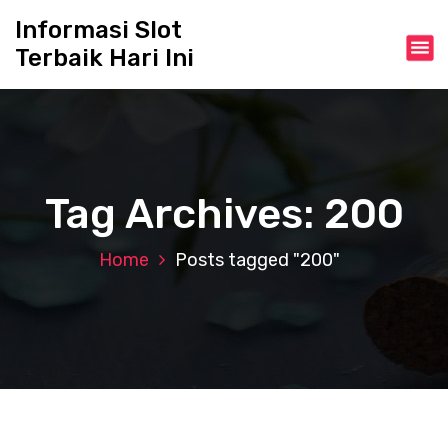
S
Informasi Slot
k
Terbaik Hari Ini
i
p
t
o
c
o
n
Tag Archives: 200
t
e
n
Home
Posts tagged "200"
t