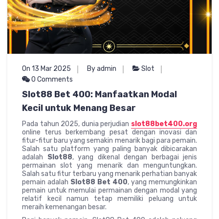
On 13 Mar 2025
By admin
Slot
0 Comments
Slot88 Bet 400: Manfaatkan Modal
Kecil untuk Menang Besar
Pada tahun 2025, dunia perjudian
slot88bet400.org
online terus berkembang pesat dengan inovasi dan
fitur-fitur baru yang semakin menarik bagi para pemain.
Salah satu platform yang paling banyak dibicarakan
adalah
Slot88
, yang dikenal dengan berbagai jenis
permainan slot yang menarik dan menguntungkan.
Salah satu fitur terbaru yang menarik perhatian banyak
pemain adalah
Slot88 Bet 400
, yang memungkinkan
pemain untuk memulai permainan dengan modal yang
relatif kecil namun tetap memiliki peluang untuk
meraih kemenangan besar.