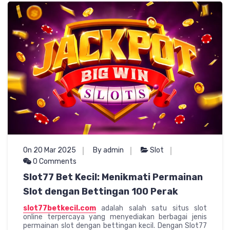
On 20 Mar 2025
By admin
Slot
0 Comments
Slot77 Bet Kecil: Menikmati Permainan
Slot dengan Bettingan 100 Perak
slot77betkecil.com
adalah salah satu situs slot
online terpercaya yang menyediakan berbagai jenis
permainan slot dengan bettingan kecil. Dengan Slot77