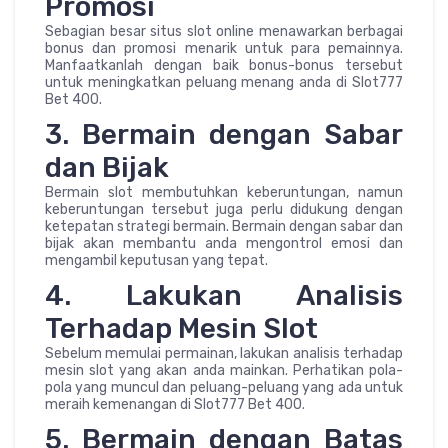
Promosi
Sebagian besar situs slot online menawarkan berbagai
bonus dan promosi menarik untuk para pemainnya.
Manfaatkanlah dengan baik bonus-bonus tersebut
untuk meningkatkan peluang menang anda di Slot777
Bet 400.
3. Bermain dengan Sabar
dan Bijak
Bermain slot membutuhkan keberuntungan, namun
keberuntungan tersebut juga perlu didukung dengan
ketepatan strategi bermain. Bermain dengan sabar dan
bijak akan membantu anda mengontrol emosi dan
mengambil keputusan yang tepat.
4. Lakukan Analisis
Terhadap Mesin Slot
Sebelum memulai permainan, lakukan analisis terhadap
mesin slot yang akan anda mainkan. Perhatikan pola-
pola yang muncul dan peluang-peluang yang ada untuk
meraih kemenangan di Slot777 Bet 400.
5. Bermain dengan Batas