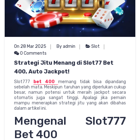
On 28 Mar 2025
By admin
Slot
0 Comments
Strategi Jitu Menang di Slot77 Bet
400, Auto Jackpot!
Slot777
bet 400
memang tidak bisa dipandang
sebelah mata. Meskipun taruhan yang diperlukan cukup
besar, namun potensi untuk meraih jackpot secara
otomatis juga sangat tinggi. Apalagi jika pemain
mampu menerapkan strategi jitu yang akan dibahas
dalam artikel ini.
Mengenal Slot777
Bet 400