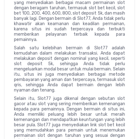
yang menyediakan berbagai macam permainan slot
dengan beragam taruhan, termasuk slot bet kecil, slot
bet 100, 200, 400, 600, 800, slot deposit 5k, dan masih
banyak lagi. Dengan bermain di Slot77, Anda tidak perlu
khawatir akan keamanan dan keadilan permainan,
karena situs ini sudah terpercaya dan terbukti
memberikan pelayanan terbaik kepada para
pemainnya.
Salah satu kelebihan bermain di Slot77 adalah
kemudahan dalam melakukan transaksi. Anda dapat
melakukan deposit dengan nominal yang kecil, seperti
slot deposit 5k, sehingga Anda tidak perlu
mengeluarkan modal besar untuk mulai bermain. Selain
itu, situs ini juga menyediakan berbagai metode
pembayaran yang aman dan terpercaya, termasuk slot
qris, sehingga Anda dapat bermain dengan lebih
nyaman dan tenang.
Selain itu, Slot77 juga dikenal dengan sebutan slot
gacor atau slot yang sering memberikan kemenangan
kepada para pemainnya. Dengan bermain di situs ini,
Anda memiliki peluang lebih besar untuk meraih
kemenangan dan mendapatkan keuntungan yang lebih
besar pula. Slot77 juga menyediakan link slot bet kecil
yang memudahkan para pemain untuk menemukan
permainan slot dengan taruhan yang sesuai dengan