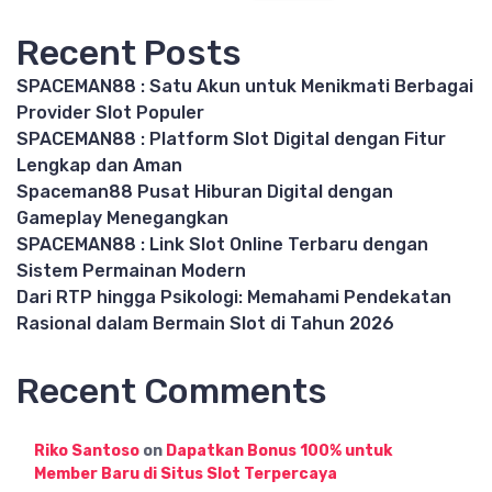
Recent Posts
SPACEMAN88 : Satu Akun untuk Menikmati Berbagai
Provider Slot Populer
SPACEMAN88 : Platform Slot Digital dengan Fitur
Lengkap dan Aman
Spaceman88 Pusat Hiburan Digital dengan
Gameplay Menegangkan
SPACEMAN88 : Link Slot Online Terbaru dengan
Sistem Permainan Modern
Dari RTP hingga Psikologi: Memahami Pendekatan
Rasional dalam Bermain Slot di Tahun 2026
Recent Comments
Riko Santoso
on
Dapatkan Bonus 100% untuk
Member Baru di Situs Slot Terpercaya