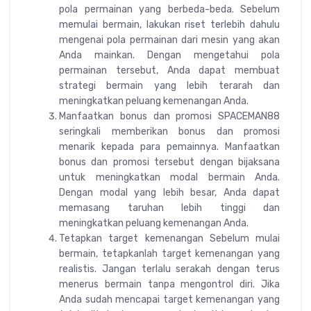
pola permainan yang berbeda-beda. Sebelum
memulai bermain, lakukan riset terlebih dahulu
mengenai pola permainan dari mesin yang akan
Anda mainkan. Dengan mengetahui pola
permainan tersebut, Anda dapat membuat
strategi bermain yang lebih terarah dan
meningkatkan peluang kemenangan Anda.
Manfaatkan bonus dan promosi SPACEMAN88
seringkali memberikan bonus dan promosi
menarik kepada para pemainnya. Manfaatkan
bonus dan promosi tersebut dengan bijaksana
untuk meningkatkan modal bermain Anda.
Dengan modal yang lebih besar, Anda dapat
memasang taruhan lebih tinggi dan
meningkatkan peluang kemenangan Anda.
Tetapkan target kemenangan Sebelum mulai
bermain, tetapkanlah target kemenangan yang
realistis. Jangan terlalu serakah dengan terus
menerus bermain tanpa mengontrol diri. Jika
Anda sudah mencapai target kemenangan yang