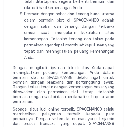
telah ditetapkan, segera berhenti bermain dan
nikmati hasil kemenangan Anda.
Bermain dengan sabar dan tenang Kunci utama
dalam bermain slot di SPACEMAN88 adalah
dengan sabar dan tenang. Jangan terbawa
emosi saat mengalami kekalahan atau
kemenangan. Tetaplah tenang dan fokus pada
permainan agar dapat membuat keputusan yang
tepat dan meningkatkan peluang kemenangan
Anda.
Dengan mengikuti tips dan trik di atas, Anda dapat
meningkatkan peluang kemenangan Anda dalam
bermain slot di SPACEMAN88. Selalu ingat untuk
bermain dengan bijaksana dan bertanggung jawab.
Jangan terlalu tergiur dengan kemenangan besar yang
ditawarkan oleh permainan slot, tetapi tetaplah
bermain dengan santai dan menikmati setiap putaran
permainan.
Sebagai situs judi online terbaik, SPACEMAN88 selalu
memberikan pelayanan terbaik kepada para
pemainnya. Dengan sistem keamanan yang terjamin
dan proses transaksi yang cepat, SPACEMAN88