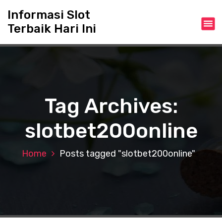
S
Informasi Slot
k
Terbaik Hari Ini
i
p
t
o
c
o
n
Tag Archives:
t
e
slotbet200online
n
t
Home
Posts tagged "slotbet200online"