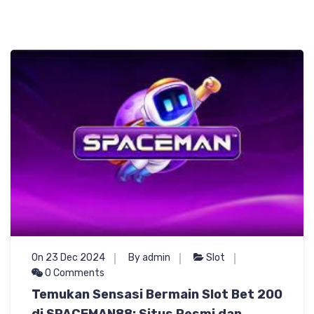
On 23 Dec 2024
By admin
Slot
0 Comments
Temukan Sensasi Bermain Slot Bet 200