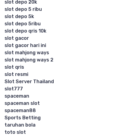
slot depo 20k
slot depo 5 ribu
slot depo 5k
slot depo 5ribu
slot depo qris 10k
slot gacor
slot gacor hari ini
slot mahjong ways
slot mahjong ways 2
slot qris
slot resmi
Slot Server Thailand
slot777
spaceman
spaceman slot
spaceman88
Sports Betting
taruhan bola
toto slot