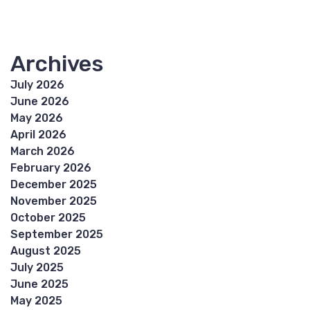
Archives
July 2026
June 2026
May 2026
April 2026
March 2026
February 2026
December 2025
November 2025
October 2025
September 2025
August 2025
July 2025
June 2025
May 2025