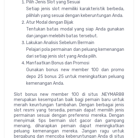
Pilih Jenis Slot yang Sesuai
Setiap jenis slot memiliki karakteristik berbeda,
pilihlah yang sesuai dengan keberuntungan Anda.
Atur Modal dengan Bijak
Tentukan batas modal yang siap Anda gunakan
dan jangan melebihi batas tersebut.
Lakukan Analisis Sebelum Bermain
Pelajari pola permainan dan peluang kemenangan
dari setiap jenis slot yang Anda pilih.
Manfaatkan Bonus dan Promosi
Gunakan bonus new member 100 dan promo
depo 25 bonus 25 untuk meningkatkan peluang
kemenangan Anda.
Slot bonus new member 100 di situs .NEYMAR88
merupakan kesempatan baik bagi pemain baru untuk
meraih keuntungan tambahan. Dengan berbagai jenis
slot resmi yang tersedia, pemain dapat memilih jenis
permainan sesuai dengan preferensi mereka. Dengan
menyimak tips bermain slot gacor dan gampang
menang, diharapkan pemain dapat meningkatkan
peluang kemenangan mereka. Jangan ragu untuk
bergabung dan mencoba keberuntungan Anda di situs