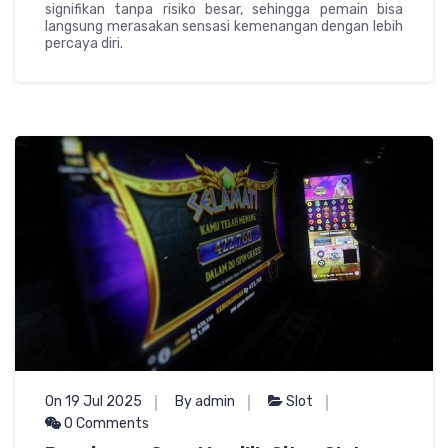
signifikan tanpa risiko besar, sehingga pemain bisa
langsung merasakan sensasi kemenangan dengan lebih
percaya diri.
On 19 Jul 2025
By admin
Slot
0 Comments