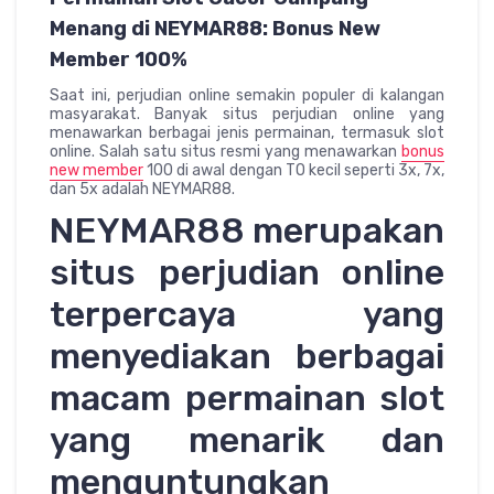
Menang di NEYMAR88: Bonus New
Member 100%
Saat ini, perjudian online semakin populer di kalangan
masyarakat. Banyak situs perjudian online yang
menawarkan berbagai jenis permainan, termasuk slot
online. Salah satu situs resmi yang menawarkan
bonus
new member
100 di awal dengan TO kecil seperti 3x, 7x,
dan 5x adalah NEYMAR88.
NEYMAR88 merupakan
situs perjudian online
terpercaya yang
menyediakan berbagai
macam permainan slot
yang menarik dan
menguntungkan