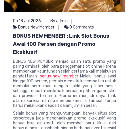
On 18 Jul 2026
By admin
Bonus New Member
0 Comments
BONUS NEW MEMBER : Link Slot Bonus
Awal 100 Persen dengan Promo
Eksklusif
BONUS NEW MEMBER menjadi salah satu promo yang
paling diminati oleh para penggemar slot online karena
memberikan keuntungan sejak pertama kali melakukan
pendaftaran.
bonus new member
Melalui bonus awal
hingga 100 persen, pemain memiliki kesempatan untuk
memulai permainan dengan saldo yang lebih besar
sehingga dapat menikmati berbagai pilihan game slot
dari provider ternama. Promo ini menjadi daya tarik
utama karena mampu memberikan nilai tambah tanpa
harus melakukan deposit dalam jumlah besar.
Selain bonus yang menguntungkan, banyak situs slot
terpercaya juga menghadirkan promo eksklusif yang
hanya bisa dinikmati oleh member baru. Mulai dari
bonus deposit, cashback, hingga berbagai event spesial