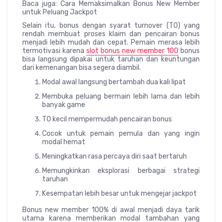
Baca juga: Cara Memaksimalkan Bonus New Member
untuk Peluang Jackpot
Selain itu, bonus dengan syarat turnover (TO) yang
rendah membuat proses klaim dan pencairan bonus
menjadi lebih mudah dan cepat. Pemain merasa lebih
termotivasi karena
slot bonus new member 100
bonus
bisa langsung dipakai untuk taruhan dan keuntungan
dari kemenangan bisa segera diambil.
Modal awal langsung bertambah dua kali lipat
Membuka peluang bermain lebih lama dan lebih
banyak game
TO kecil mempermudah pencairan bonus
Cocok untuk pemain pemula dan yang ingin
modal hemat
Meningkatkan rasa percaya diri saat bertaruh
Memungkinkan eksplorasi berbagai strategi
taruhan
Kesempatan lebih besar untuk mengejar jackpot
Bonus new member 100% di awal menjadi daya tarik
utama karena memberikan modal tambahan yang