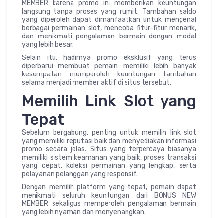
MEMBER karena promo ini memberikan keuntungan
langsung tanpa proses yang rumit. Tambahan saldo
yang diperoleh dapat dimanfaatkan untuk mengenal
berbagai permainan slot, mencoba fitur-fitur menarik,
dan menikmati pengalaman bermain dengan modal
yang lebih besar.
Selain itu, hadirnya promo eksklusif yang terus
diperbarui membuat pemain memiliki lebih banyak
kesempatan memperoleh keuntungan tambahan
selama menjadi member aktif di situs tersebut.
Memilih Link Slot yang
Tepat
Sebelum bergabung, penting untuk memilih link slot
yang memiliki reputasi baik dan menyediakan informasi
promo secara jelas. Situs yang terpercaya biasanya
memiliki sistem keamanan yang baik, proses transaksi
yang cepat, koleksi permainan yang lengkap, serta
pelayanan pelanggan yang responsif.
Dengan memilih platform yang tepat, pemain dapat
menikmati seluruh keuntungan dari BONUS NEW
MEMBER sekaligus memperoleh pengalaman bermain
yang lebih nyaman dan menyenangkan.