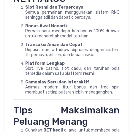
Slot Resmi dan Terpercaya
Semua permainan menggunakan sistem RNG
sehingga adil dan dapat dipercaya.
Bonus Awal Menarik
Pemain baru mendapatkan bonus 100% di awal
untuk menambah modal taruhan.
Transaksi Aman dan Cepat
Deposit dan withdraw diproses dengan sistem
terpercaya, efisien, dan bebas risiko.
Platform Lengkap
Slot, live casino, slot dadu, dan taruhan bola
tersedia dalam satu platform resmi.
Gameplay Seru dan Interaktif
Animasi modern, fitur bonus, dan free spin
membuat setiap putaran lebih menegangkan.
Tips Maksimalkan
Peluang Menang
Gunakan
BET kecil
di awal untuk membaca pola