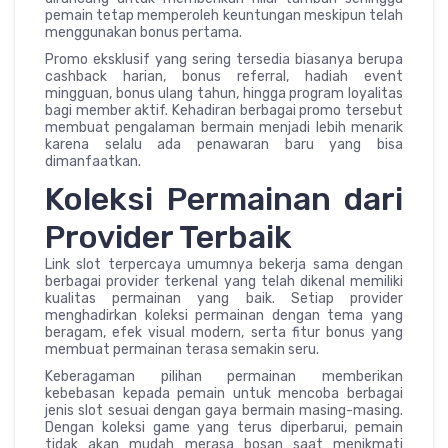
pemain tetap memperoleh keuntungan meskipun telah
menggunakan bonus pertama.
Promo eksklusif yang sering tersedia biasanya berupa
cashback harian, bonus referral, hadiah event
mingguan, bonus ulang tahun, hingga program loyalitas
bagi member aktif. Kehadiran berbagai promo tersebut
membuat pengalaman bermain menjadi lebih menarik
karena selalu ada penawaran baru yang bisa
dimanfaatkan.
Koleksi Permainan dari
Provider Terbaik
Link slot terpercaya umumnya bekerja sama dengan
berbagai provider terkenal yang telah dikenal memiliki
kualitas permainan yang baik. Setiap provider
menghadirkan koleksi permainan dengan tema yang
beragam, efek visual modern, serta fitur bonus yang
membuat permainan terasa semakin seru.
Keberagaman pilihan permainan memberikan
kebebasan kepada pemain untuk mencoba berbagai
jenis slot sesuai dengan gaya bermain masing-masing.
Dengan koleksi game yang terus diperbarui, pemain
tidak akan mudah merasa bosan saat menikmati