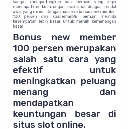
sangat menguntungkan bagi pemain yang ingin
mendapatkan keuntungan maksimal dengan modal
awal yang minim. Dengan hadirnya bonus new member
100 persen dari spaceman88, pemain memiliki
kesempatan lebih besar untuk meraih kemenangan
besar
Bonus new member
100 persen merupakan
salah satu cara yang
efektif untuk
meningkatkan peluang
menang dan
mendapatkan
keuntungan besar di
situs slot online.