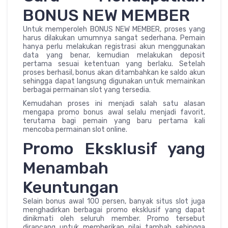
BONUS NEW MEMBER
Untuk memperoleh BONUS NEW MEMBER, proses yang
harus dilakukan umumnya sangat sederhana. Pemain
hanya perlu melakukan registrasi akun menggunakan
data yang benar, kemudian melakukan deposit
pertama sesuai ketentuan yang berlaku. Setelah
proses berhasil, bonus akan ditambahkan ke saldo akun
sehingga dapat langsung digunakan untuk memainkan
berbagai permainan slot yang tersedia.
Kemudahan proses ini menjadi salah satu alasan
mengapa promo bonus awal selalu menjadi favorit,
terutama bagi pemain yang baru pertama kali
mencoba permainan slot online.
Promo Eksklusif yang
Menambah
Keuntungan
Selain bonus awal 100 persen, banyak situs slot juga
menghadirkan berbagai promo eksklusif yang dapat
dinikmati oleh seluruh member. Promo tersebut
dirancang untuk memberikan nilai tambah sehingga