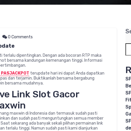
S
0 Comments
Update
i terlalu dipentingkan. Dengan ada bocoran RTP maka
 hot bersama kandungan kemenangan tinggi. Informasi
 pertimbangan.
R
 PASJACKPOT
terupdate hari ini dapat Anda dapatkan
 pas dan terjamin. Buktikanlah bersama bergabung
SP
win bersama mudahnya.
Be
ve Link Slot Gacor
SP
Fi
axwin
Sp
ng maxwin di Indonesia dan termasuk sudah pasti
G
mainkan dan sudah pasti menguntungkan semua member
SP
Saat sekarang ada banyak sekali pilihan permainan link
de
 terlalu tinggi. Namun sudah pasti kami dianjurkan