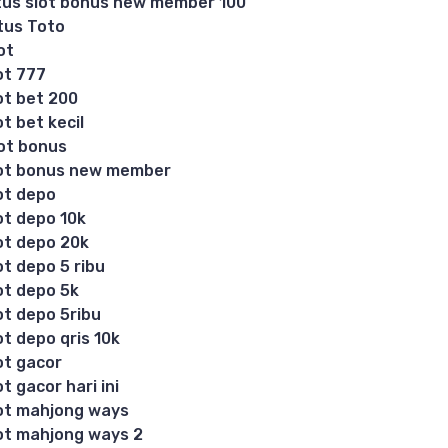
tus slot bonus new member 100
tus Toto
ot
ot 777
ot bet 200
ot bet kecil
ot bonus
ot bonus new member
ot depo
ot depo 10k
ot depo 20k
ot depo 5 ribu
ot depo 5k
ot depo 5ribu
ot depo qris 10k
ot gacor
ot gacor hari ini
ot mahjong ways
ot mahjong ways 2