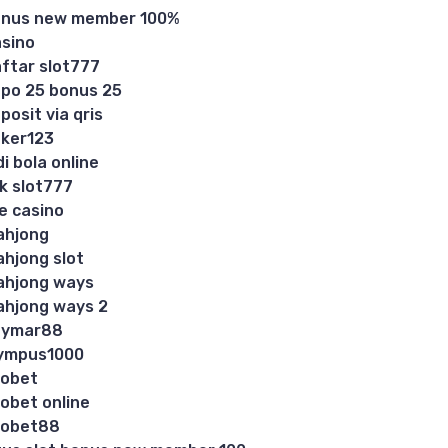
nus new member 100%
sino
ftar slot777
po 25 bonus 25
posit via qris
ker123
di bola online
nk slot777
ve casino
ahjong
hjong slot
hjong ways
hjong ways 2
eymar88
ympus1000
obet
obet online
bobet88