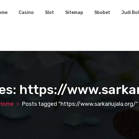
ome
Casino
Slot
Sitemap
Sbobet
Judi Bo
es: https://www.sarkar
Home
Posts tagged "https://www.sarkariujala.org/"