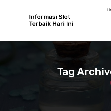
S
k
H
i
Informasi Slot
p
Terbaik Hari Ini
t
o
c
o
n
t
e
n
Tag Archiv
t