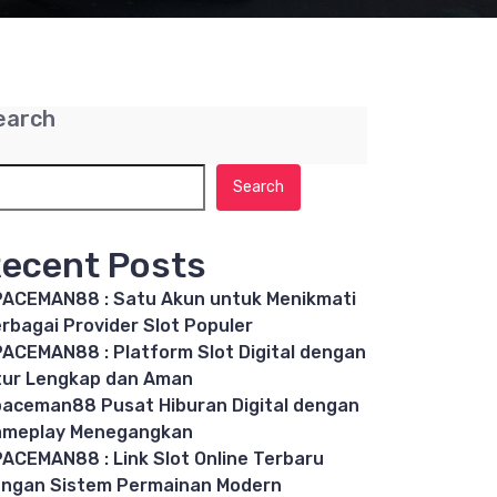
earch
Search
ecent Posts
ACEMAN88 : Satu Akun untuk Menikmati
rbagai Provider Slot Populer
ACEMAN88 : Platform Slot Digital dengan
tur Lengkap dan Aman
aceman88 Pusat Hiburan Digital dengan
ameplay Menegangkan
ACEMAN88 : Link Slot Online Terbaru
ngan Sistem Permainan Modern