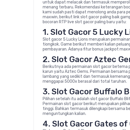
untuk dapat melacak dan termasuk memperole
menang terbaru. Rekomendasi keterangan boc
kami sudah pasti dapat menolong anda para 
maxwin, berikut link slot gacor paling baik
bocoran RTP live slot gacor paling baru yaitu:
1. Slot Gacor 5 Lucky 
Slot gacor 5 Lucky Lions merupakan permaina
tiongkok. Game berikut memberi kalian peluan
pembayaran. Adanya fitur bonus jackpot maxwi
2. Slot Gacor Aztec G
Berikutnya ada permainan slot gacor betema 
karun yaitu Aztec Gems. Permainan bersama p
lambang yang sedikit dan termasuk kemenan
menggapai 5000x berasal dari total taruhan.
3. Slot Gacor Buffalo B
Pilihan setelah itu adalah slot gacor Buffalo Bl
Permainan slot gacor berikut merupakan piliha
tinggi. Bahkan termasuk dilengkapi bersama b
menguntungkan kalian.
4. Slot Gacor Gates o