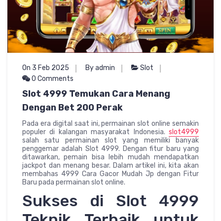
On 3 Feb 2025
By admin
Slot
0 Comments
Slot 4999 Temukan Cara Menang
Dengan Bet 200 Perak
Pada era digital saat ini, permainan slot online semakin
populer di kalangan masyarakat Indonesia.
slot4999
salah satu permainan slot yang memiliki banyak
penggemar adalah Slot 4999. Dengan fitur baru yang
ditawarkan, pemain bisa lebih mudah mendapatkan
jackpot dan menang besar. Dalam artikel ini, kita akan
membahas 4999 Cara Gacor Mudah Jp dengan Fitur
Baru pada permainan slot online.
Sukses di Slot 4999
Teknik Terbaik untuk