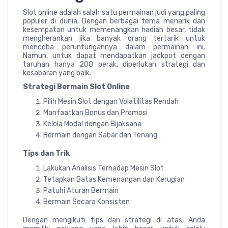
Slot online adalah salah satu permainan judi yang paling
populer di dunia. Dengan berbagai tema menarik dan
kesempatan untuk memenangkan hadiah besar, tidak
mengherankan jika banyak orang tertarik untuk
mencoba peruntungannya dalam permainan ini.
Namun, untuk dapat mendapatkan jackpot dengan
taruhan hanya 200 perak, diperlukan strategi dan
kesabaran yang baik.
Strategi Bermain Slot Online
Pilih Mesin Slot dengan Volatilitas Rendah
Manfaatkan Bonus dan Promosi
Kelola Modal dengan Bijaksana
Bermain dengan Sabar dan Tenang
Tips dan Trik
Lakukan Analisis Terhadap Mesin Slot
Tetapkan Batas Kemenangan dan Kerugian
Patuhi Aturan Bermain
Bermain Secara Konsisten
Dengan mengikuti tips dan strategi di atas, Anda