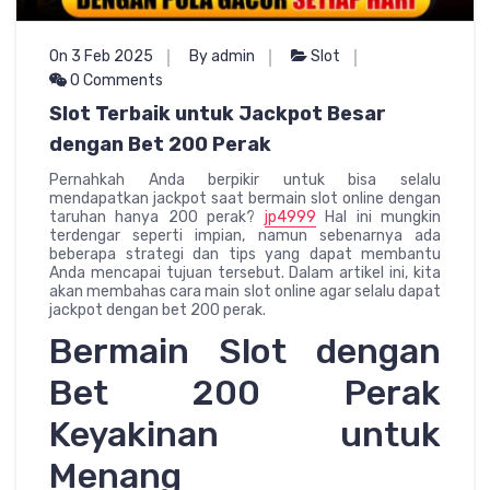
On 3 Feb 2025
By admin
Slot
0 Comments
Slot Terbaik untuk Jackpot Besar
dengan Bet 200 Perak
Pernahkah Anda berpikir untuk bisa selalu
mendapatkan jackpot saat bermain slot online dengan
taruhan hanya 200 perak?
jp4999
Hal ini mungkin
terdengar seperti impian, namun sebenarnya ada
beberapa strategi dan tips yang dapat membantu
Anda mencapai tujuan tersebut. Dalam artikel ini, kita
akan membahas cara main slot online agar selalu dapat
jackpot dengan bet 200 perak.
Bermain Slot dengan
Bet 200 Perak
Keyakinan untuk
Menang