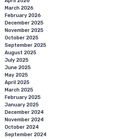
April 2026
March 2026
February 2026
December 2025
November 2025
October 2025
September 2025
August 2025
July 2025
June 2025
May 2025
April 2025
March 2025
February 2025
January 2025
December 2024
November 2024
October 2024
September 2024