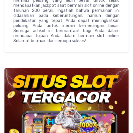
memiliki peluang yang lebih besar untuk selalu
mendapatkan jackpot saat bermain slot online dengan
taruhan 200 perak. Ingatlah bahwa permainan ini
didasarkan pada keberuntungan, namun dengan
pendekatan yang tepat, Anda dapat meningkatkan
peluang Anda untuk meraih kemenangan besar.
Semoga artikel ini bermanfaat bagi Anda dalam
mencapai tujuan Anda dalam bermain slot online.
Selamat bermain dan semoga sukses!